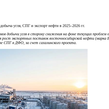
обыча угля, СПГ и экспорт нефти в 2025–2026 гг.
мов добычи угля в сторону снижения на фоне текущих проблем о
я рост экспортных поставок восточносибирской нефти (марка 
ве СПГ в ДФО, за счет сахалинского проекта.