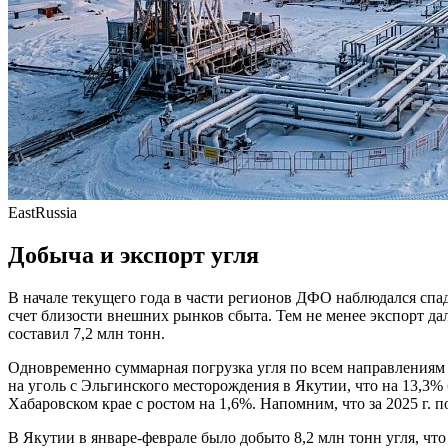
EastRussia
Добыча и экспорт угля
В начале текущего года в части регионов ДФО наблюдался спа
счет близости внешних рынков сбыта. Тем не менее экспорт да
составил 7,2 млн тонн.
Одновременно суммарная погрузка угля по всем направлениям в
на уголь с Эльгинского месторождения в Якутии, что на 13,3%
Хабаровском крае с ростом на 1,6%. Напомним, что за 2025 г. п
В Якутии в январе-феврале было добыто 8,2 млн тонн угля, что