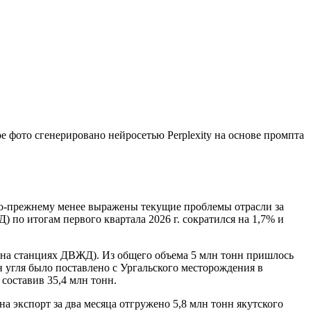
е фото сгенерировано нейросетью Perplexity на основе промпта
 по-прежнему менее выражены текущие проблемы отрасли за
 по итогам первого квартала 2026 г. сократился на 1,7% и
 (на станциях ДВЖД). Из общего объема 5 млн тонн пришлось
н угля было поставлено с Ургальского месторождения в
 составив 35,4 млн тонн.
на экспорт за два месяца отгружено 5,8 млн тонн якутского