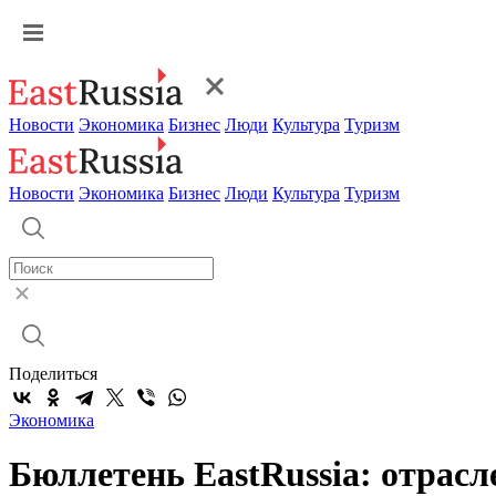
Новости
Экономика
Бизнес
Люди
Культура
Туризм
Новости
Экономика
Бизнес
Люди
Культура
Туризм
Поделиться
Экономика
Бюллетень EastRussia: отрас