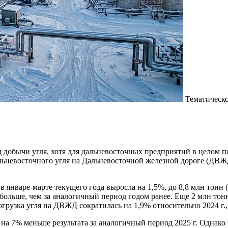
Тематическо
д добычи угля, хотя для дальневосточных предприятий в целом
льневосточного угля на Дальневосточной железной дороге (ДВЖД)
 январе-марте текущего года выросла на 1,5%, до 8,8 млн тонн
 больше, чем за аналогичный период годом ранее. Еще 2 млн тон
огрузка угля на ДВЖД сократилась на 1,9% относительно 2024 г.,
 на 7% меньше результата за аналогичный период 2025 г. Однако 