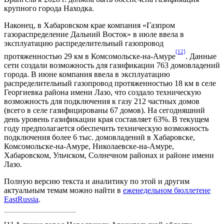
крупного города Находка.
Наконец, в Хабаровском крае компания «Газпром
газораспределение Дальний Восток» в июле ввела в
эксплуатацию распределительный газопровод
[12]
протяженностью 29 км в Комсомольске-на-Амуре
. Данные
сети создали возможность для газификации 763 домовладений
города. В июне компания ввела в эксплуатацию
распределительный газопровод протяженностью 18 км в селе
Георгиевка района имени Лазо, что создало техническую
возможность для подключения к газу 212 частных домов
(всего в селе газифицированы 67 домов). На сегодняшний
день уровень газификации края составляет 63%. В текущем
году предполагается обеспечить техническую возможность
подключения более 6 тыс. домовладений в Хабаровске,
Комсомольске-на-Амуре, Николаевске-на-Амуре,
Хабаровском, Ульчском, Солнечном районах и районе имени
Лазо.
Полную версию текста и аналитику по этой и другим
актуальным темам можно найти в
еженедельном бюллетене
EastRussia
.