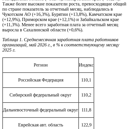
Также более высокие показатели роста, превосходящие общий
по стране показатель за отчетный месяц, наблюдались в
Чукотском АО (+16,3%), Бурятии (+13,8%), Камчатском крае
(+12,9%), Приморском крае (+12,1%) и Забайкальском крае
(+11,3%). Менее всего заработная плата за отчетный месяц
выросла в Сахалинской области (+0,6%).
Таблица 1. Среднемесячная заработная плата работников
организаций, май 2026 г., в % к соответствующему месяцу
2025 г.
Регион
Индекс
Российская Федерация
110,1
Сибирский федеральный округ
110,2
Дальневосточный федеральный округ
111,8
Еврейская авт. область
122,9