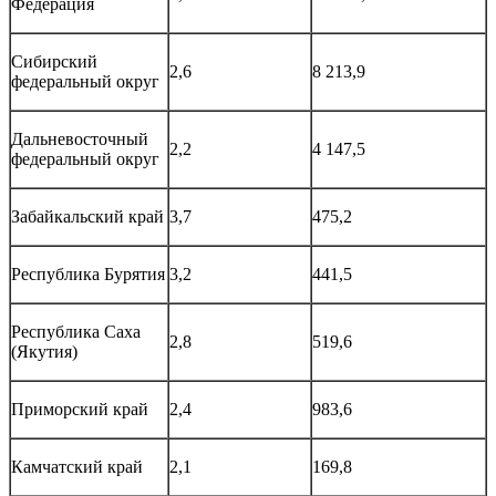
Федерация
Сибирский
2,6
8 213,9
федеральный округ
Дальневосточный
2,2
4 147,5
федеральный округ
Забайкальский край
3,7
475,2
Республика Бурятия
3,2
441,5
Республика Саха
2,8
519,6
(Якутия)
Приморский край
2,4
983,6
Камчатский край
2,1
169,8