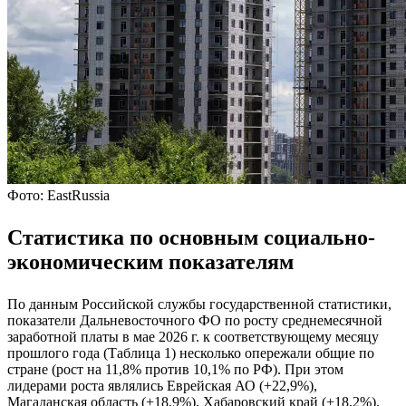
Фото: EastRussia
Статистика по основным социально-
экономическим показателям
По данным Российской службы государственной статистики,
показатели Дальневосточного ФО по росту среднемесячной
заработной платы в мае 2026 г. к соответствующему месяцу
прошлого года (Таблица 1) несколько опережали общие по
стране (рост на 11,8% против 10,1% по РФ). При этом
лидерами роста являлись Еврейская АО (+22,9%),
Магаданская область (+18,9%), Хабаровский край (+18,2%).