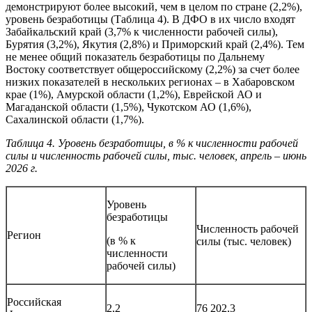
демонстрируют более высокий, чем в целом по стране (2,2%),
уровень безработицы (Таблица 4). В ДФО в их число входят
Забайкальский край (3,7% к численности рабочей силы),
Бурятия (3,2%), Якутия (2,8%) и Приморский край (2,4%). Тем
не менее общий показатель безработицы по Дальнему
Востоку соответствует общероссийскому (2,2%) за счет более
низких показателей в нескольких регионах – в Хабаровском
крае (1%), Амурской области (1,2%), Еврейской АО и
Магаданской области (1,5%), Чукотском АО (1,6%),
Сахалинской области (1,7%).
Таблица 4. Уровень безработицы, в % к численности рабочей
силы и численность рабочей силы, тыс. человек, апрель – июнь
2026 г.
Уровень
безработицы
Численность рабочей
Регион
(в % к
силы (тыс. человек)
численности
рабочей силы)
Российская
2,2
76 202,3