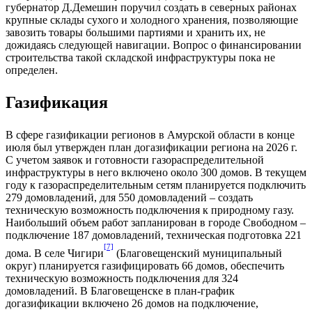
губернатор Д.Демешин поручил создать в северных районах
крупные склады сухого и холодного хранения, позволяющие
завозить товары большими партиями и хранить их, не
дожидаясь следующей навигации. Вопрос о финансировании
строительства такой складской инфраструктуры пока не
определен.
Газификация
В сфере газификации регионов в Амурской области в конце
июля был утвержден план догазификации региона на 2026 г.
С учетом заявок и готовности газораспределительной
инфраструктуры в него включено около 300 домов. В текущем
году к газораспределительным сетям планируется подключить
279 домовладений, для 550 домовладений – создать
техническую возможность подключения к природному газу.
Наибольший объем работ запланирован в городе Свободном –
подключение 187 домовладений, техническая подготовка 221
[7]
дома. В селе Чигири
(Благовещенский муниципальный
округ) планируется газифицировать 66 домов, обеспечить
техническую возможность подключения для 324
домовладений. В Благовещенске в план-график
догазификации включено 26 домов на подключение,