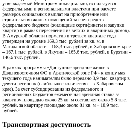
утверждаемый Минстроем поквартально, используется
федеральными и региональными властями при расчете
размеров социальных выплат на приобретение или
строительство жилых помещений за счет средств
федерального бюджета (жилищные сертификаты и закупки
квартир в рамках переселения из ветхих и аварийных домов).
В Амурской области норматив в третьем квартале года
утвержден на уровне 169,3 тыс. рублей за кв. м, в
Магаданской области – 168,3 тыс. рублей, в Хабаровском крае
– 167,1 тыс. рублей, в Якутии – 165,6 тыс. рублей, в Бурятии –
146,6 тыс. рублей.
В рамках программы «Доступное арендное жилье в
Дальневосточном ФО и Арктической зоне РФ» к концу мая
текущего года нанимателям было передано 3,9 тыс. квартир в
девяти регионах (наибольшее количество – в Хабаровском
крае). За счет субсидирования из федерального и
региональных бюджетов ежемесячная арендная ставка за
квартиру площадью около 25 кв. м составляет около 5,8 тыс.
рублей, за квартиру площадью около 81 кв. м – 18,9 тыс.
рублей.
Транспортная доступность