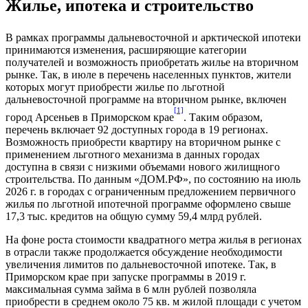
Жилье, ипотека и строительство
В рамках программы дальневосточной и арктической ипотеки
принимаются изменения, расширяющие категории
получателей и возможность приобретать жилье на вторичном
рынке. Так, в июле в перечень населенных пунктов, жители
которых могут приобрести жилье по льготной
дальневосточной программе на вторичном рынке, включен
[1]
город Арсеньев в Приморском крае
. Таким образом,
перечень включает 92 доступных города в 19 регионах.
Возможность приобрести квартиру на вторичном рынке с
применением льготного механизма в данных городах
доступна в связи с низкими объемами нового жилищного
строительства. По данным «ДОМ.РФ», по состоянию на июль
2026 г. в городах с ограниченным предложением первичного
жилья по льготной ипотечной программе оформлено свыше
17,3 тыс. кредитов на общую сумму 59,4 млрд рублей.
На фоне роста стоимости квадратного метра жилья в регионах
в отрасли также продолжается обсуждение необходимости
увеличения лимитов по дальневосточной ипотеке. Так, в
Приморском крае при запуске программы в 2019 г.
максимальная сумма займа в 6 млн рублей позволяла
приобрести в среднем около 75 кв. м жилой площади с учетом