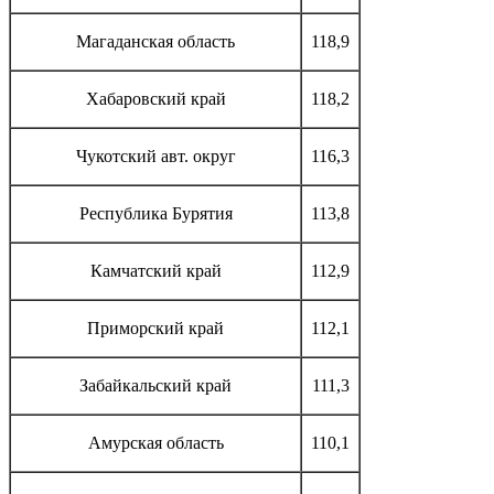
Магаданская область
118,9
Хабаровский край
118,2
Чукотский авт. округ
116,3
Республика Бурятия
113,8
Камчатский край
112,9
Приморский край
112,1
Забайкальский край
111,3
Амурская область
110,1