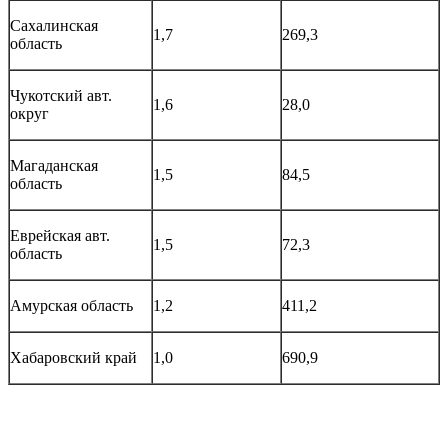
Сахалинская
1,7
269,3
область
Чукотский авт.
1,6
28,0
округ
Магаданская
1,5
84,5
область
Еврейская авт.
1,5
72,3
область
Амурская область
1,2
411,2
Хабаровский край
1,0
690,9