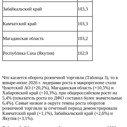
Забайкальский край
103,3
Камчатский край
103,3
Магаданская область
103,2
Республика Саха (Якутия)
102,9
Что касается оборота розничной торговли (Таблица 3), то в
январе-июне 2026 г. лидерами роста в макрорегионе стали
Чукотский АО (+20,2%), Магаданская область (+10,5%) и
Хабаровский край (+10,3%), при общероссийском росте на
5,4% (показатель роста по ДФО составил более значительные
6,4%). Самые низкие в округе темпы роста оборотов
розничной торговли за отчетный период демонстрировали
Камчатский край (+1,1%), Забайкальский край (+2,6%) и
Якутия (+3,1%).