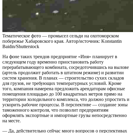
Тематическое фото — промысел сельди на охотоморском
побережье Хабаровского края. Автор/источник: Konstantin
Baidin/Shutterstock
На фоне таких трендов предприятие «Иня» планирует в
следующем году временно приостановить работу
перерабатывающего комбината, сосредоточившись на вылове
(артель продолжит работать в штатном режиме) и развитии
систем хранения. В планах — строительство сухих складов
для грузов, не требующих температурных условий. Кроме
того, компания намерена предложить арендаторам офисные
помещения площадью до 100 квадратных метров прямо на
территории холодильного комплекса, что должно упростить и
ускорить рабочие процессы. В перспективе — создание зоны
таможенного контроля, что позволит предприятиям
оформлять экспортные и импортные грузы непосредственно
на месте.
— Да, действительно сейчас много вопросов о перспективах