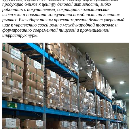
продукцию ближе к центру деловой активности, гибко
работать с покупателями, сокращать логистические
издержки и повышать конкурентоспособность на внешних
рынках. Благодаря таким проектам регион делает уверенный
шаг к укреплению своей роли в международной торговле и
формированию современной пищевой и промышленной
инфраструктуры.