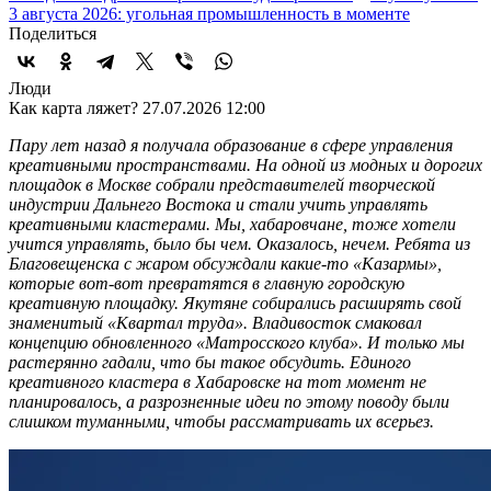
3 августа 2026: угольная промышленность в моменте
Поделиться
Люди
Как карта ляжет?
27.07.2026 12:00
Пару лет назад я получала образование в сфере управления
креативными пространствами. На одной из модных и дорогих
площадок в Москве собрали представителей творческой
индустрии Дальнего Востока и стали учить управлять
креативными кластерами. Мы, хабаровчане, тоже хотели
учится управлять, было бы чем. Оказалось, нечем. Ребята из
Благовещенска с жаром обсуждали какие-то «Казармы»,
которые вот-вот превратятся в главную городскую
креативную площадку. Якутяне собирались расширять свой
знаменитый «Квартал труда». Владивосток смаковал
концепцию обновленного «Матросского клуба». И только мы
растерянно гадали, что бы такое обсудить. Единого
креативного кластера в Хабаровске на тот момент не
планировалось, а разрозненные идеи по этому поводу были
слишком туманными, чтобы рассматривать их всерьез.