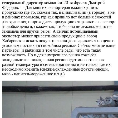
генеральный директор компании «Иня Фрост» Дмитрий
Фёдоров. — Для многих экспортеров важно хранить
продукцию где-то, скажем так, в цивилизации (в городе), а не
в районах промысла, где как правило нет больших ёмкостей
для хранения, и приходится продукцию отправлять на экспорт
за любые деньги, скажем так, чтобы она не лежала, место не
занимала для другой рыбы. А сейчас потенциальный
экспортер может привезти свою продукцию в город
Хабаровск и искать покупателя или договариваться по цене и
условиям поставки в спокойном режиме. Сейчас многие наши
партнеры, и рыбники в том числе рады, что есть такая
возможность. Но и для внутреннего рынка тоже без
холодильников никак, в наш регион едет много товаров
разной температуры в сетевые магазины и не только, где их
необходимо хранить (свежие/охлажденные фрукты-овощи,
мясо - напитки-мороженное и т.д.).