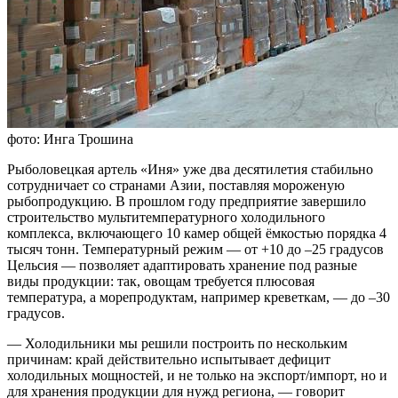
фото: Инга Трошина
Рыболовецкая артель «Иня» уже два десятилетия стабильно
сотрудничает со странами Азии, поставляя мороженую
рыбопродукцию. В прошлом году предприятие завершило
строительство мультитемпературного холодильного
комплекса, включающего 10 камер общей ёмкостью порядка 4
тысяч тонн. Температурный режим — от +10 до –25 градусов
Цельсия — позволяет адаптировать хранение под разные
виды продукции: так, овощам требуется плюсовая
температура, а морепродуктам, например креветкам, — до –30
градусов.
— Холодильники мы решили построить по нескольким
причинам: край действительно испытывает дефицит
холодильных мощностей, и не только на экспорт/импорт, но и
для хранения продукции для нужд региона, — говорит