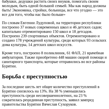
бабушки, дедушки растить своих внуков, помогать своим
молодым, быть одной большой семьей. Мы как народ должны
быть! Экономика, стройки, больницы, все что угодно — это
все для того, чтобы нас было больше»
По словам Евгении Лудуповой, на территории республики
построено 37 новых современных школ и 46 детских садов;
капитально отремонтировано 150 школ и 18 детсадов.
Построено 239 спортивных объектов. Отремонтировано и
создано 178 учреждений культуры, среди которых 93 сельских
дома культуры, 14 детских школ искусств.
Кроме того, построено 8 поликлиник, 61 ФАП, 21 врачебная
амбулатория. Также приобретено 448 машин скорой помощи и
санитарного транспорта, которые отправились во все районы
Бурятии.
Борьба с преступностью
За последние шесть лет общее количество преступлений в
Бурятии снизилось на 13%. На 38 % уменьшилась
преступность среди несовершеннолетних, на 23 %
сократилась рецидивная преступность, заявил зампред
правительства Бурятии Вячеслав Сухоруков.