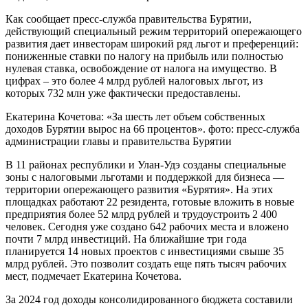
Как сообщает пресс-служба правительства Бурятии,
действующий специальный режим территорий опережающего
развития дает инвесторам широкий ряд льгот и преференций:
пониженные ставки по налогу на прибыль или полностью
нулевая ставка, освобождение от налога на имущество. В
цифрах – это более 4 млрд рублей налоговых льгот, из
которых 732 млн уже фактически предоставлены.
Екатерина Кочетова: «За шесть лет объем собственных
доходов Бурятии вырос на 66 процентов». фото: пресс-служба
администрации главы и правительства Бурятии
В 11 районах республики и Улан-Удэ созданы специальные
зоны с налоговыми льготами и поддержкой для бизнеса —
территории опережающего развития «Бурятия». На этих
площадках работают 22 резидента, готовые вложить в новые
предприятия более 52 млрд рублей и трудоустроить 2 400
человек. Сегодня уже создано 642 рабочих места и вложено
почти 7 млрд инвестиций. На ближайшие три года
планируется 14 новых проектов с инвестициями свыше 35
млрд рублей. Это позволит создать еще пять тысяч рабочих
мест, подмечает Екатерина Кочетова.
За 2024 год доходы консолидированного бюджета составили