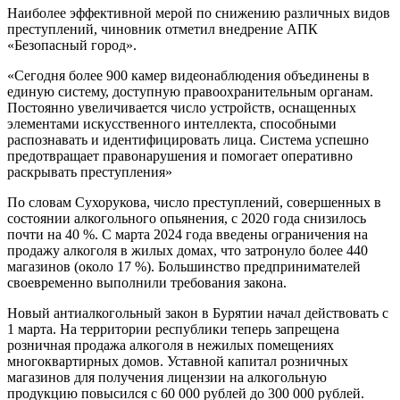
Наиболее эффективной мерой по снижению различных видов
преступлений, чиновник отметил внедрение АПК
«Безопасный город».
«Сегодня более 900 камер видеонаблюдения объединены в
единую систему, доступную правоохранительным органам.
Постоянно увеличивается число устройств, оснащенных
элементами искусственного интеллекта, способными
распознавать и идентифицировать лица. Система успешно
предотвращает правонарушения и помогает оперативно
раскрывать преступления»
По словам Сухорукова, число преступлений, совершенных в
состоянии алкогольного опьянения, с 2020 года снизилось
почти на 40 %. С марта 2024 года введены ограничения на
продажу алкоголя в жилых домах, что затронуло более 440
магазинов (около 17 %). Большинство предпринимателей
своевременно выполнили требования закона.
Новый антиалкогольный закон в Бурятии начал действовать с
1 марта. На территории республики теперь запрещена
розничная продажа алкоголя в нежилых помещениях
многоквартирных домов. Уставной капитал розничных
магазинов для получения лицензии на алкогольную
продукцию повысился с 60 000 рублей до 300 000 рублей.