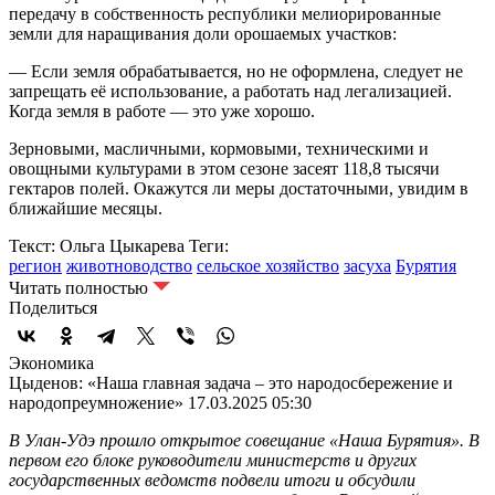
передачу в собственность республики мелиорированные
земли для наращивания доли орошаемых участков:
— Если земля обрабатывается, но не оформлена, следует не
запрещать её использование, а работать над легализацией.
Когда земля в работе — это уже хорошо.
Зерновыми, масличными, кормовыми, техническими и
овощными культурами в этом сезоне засеят 118,8 тысячи
гектаров полей. Окажутся ли меры достаточными, увидим в
ближайшие месяцы.
Текст: Ольга Цыкарева
Теги:
регион
животноводство
сельское хозяйство
засуха
Бурятия
Читать полностью
Поделиться
Экономика
Цыденов: «Наша главная задача – это народосбережение и
народопреумножение»
17.03.2025 05:30
В Улан-Удэ прошло открытое совещание «Наша Бурятия». В
первом его блоке руководители министерств и других
государственных ведомств подвели итоги и обсудили