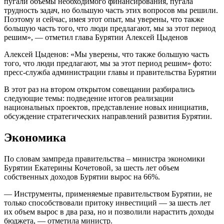
пугали объемы необходимого финансирования, пугала
трудность задач, но большую часть этих вопросов мы решили.
Поэтому и сейчас, имея этот опыт, мы уверены, что также
большую часть того, что люди предлагают, мы за этот период
решим», — отметил глава Бурятии Алексей Цыденов
Алексей Цыденов: «Мы уверены, что также большую часть
того, что люди предлагают, мы за этот период решим» фото:
пресс-служба администрации главы и правительства Бурятии
В этот раз на втором открытом совещании разбирались
следующие темы: подведение итогов реализации
национальных проектов, представление новых инициатив,
обсуждение стратегических направлений развития Бурятии.
Экономика
По словам зампреда правительства – министра экономики
Бурятии Екатерины Кочетовой, за шесть лет объем
собственных доходов Бурятии вырос на 66%.
— Инструменты, применяемые правительством Бурятии, не
только способствовали притоку инвестиций — за шесть лет
их объем вырос в два раза, но и позволили нарастить доходы
бюджета, — отметила министр.