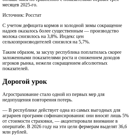
месяцев 2025-го.
Источник: Росстат
С учетом дефицита кормов и холодной зимы сокращение
надоев оказалось более существенным — производство
молока снизилось на 3,8%. Индекс цен
сельхозпроизводителей снизился на 5,7%.
Таким образом, за засуху республика поплатилась скорее
заложенными показателями роста и снижением доходов
игроков рынка, нежели сокращением абсолютных
показателей.
Дорогой урок
Агрострахование стало одной из первых мер для
недопущения повторения потерь.
— В республике действует одна из самых выгодных для
аграриев программ софинансирования: они вносят лишь 5%
от стоимости страховки, — акцентировали внимание в
оперштабе. В 2026 году на эти цели фермерам выделят 36,6
млн рублей.