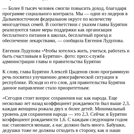
— Более 8 тысяч человек смогли повысить доход, благодаря
программе социального контракта. Мы — одни из лидеров в
Дальневосточном федеральном округе по количеству
многодетных семей. В соответствии с указом главы Бурятии
реализуются такие меры поддержки как организация
бесплатного питания в школах, бесплатный проезд и
обеспечение лекарствами, — сообщила Евгения Лудупова.
Евгения Лудупова «Чтобы хотелось жить, учиться, работать и
быть счастливым в Бурятии». фото: пресс-служба
администрации главы и правительства Бурятии
К слову, глава Бурятии Алексей Цыденов свою программную
речь посвятил улучшению демографической ситуации в
республике. Исходя из его слов, для правительства Бурятии
данное направление стало приоритетным:
«Сегодня стоит вопрос сохранения нас как народа. Еще
несколько лет назад коэффициент рождаемости был выше 2,3,
каждая женщина рожала двух и более детей. Минимальный
уровень для сохранения народа — это 2,3. Сейчас в Бурятии
коэффициент рождаемости 1,6. С каждым следующим годом
нас становится меньше, а нас должно быть много. Бабушки,
дедушки тоже не должны отходить в сторону, как и наши