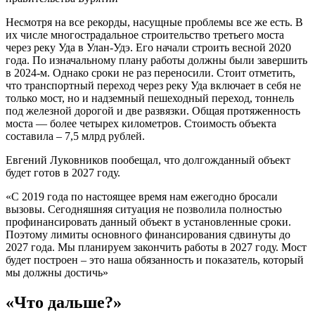
Несмотря на все рекорды, насущные проблемы все же есть. В
их числе многострадальное строительство третьего моста
через реку Уда в Улан-Удэ. Его начали строить весной 2020
года. По изначальному плану работы должны были завершить
в 2024-м. Однако сроки не раз переносили. Стоит отметить,
что транспортный переход через реку Уда включает в себя не
только мост, но и надземный пешеходный переход, тоннель
под железной дорогой и две развязки. Общая протяженность
моста — более четырех километров. Стоимость объекта
составила – 7,5 млрд рублей.
Евгений Луковников пообещал, что долгожданный объект
будет готов в 2027 году.
«С 2019 года по настоящее время нам ежегодно бросали
вызовы. Сегодняшняя ситуация не позволила полностью
профинансировать данный объект в установленные сроки.
Поэтому лимиты основного финансирования сдвинуты до
2027 года. Мы планируем закончить работы в 2027 году. Мост
будет построен – это наша обязанность и показатель, который
мы должны достичь»
«Что дальше?»