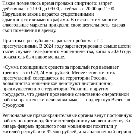
Также поменялось время продажи спиртного: запрет
действовал с 21:00 до 09:00, а сейчас - с 20:00 до 11:00.
Нарушение закона карается существенными
административными штрафами. В связи с этим многие
алкогольные маркеты прикрыли свою деятельность, сдавая
свои помещения в аренду.
При этом в республике нарастает проблема с IT-
преступлениями. В 2024 году зарегистрировано свыше шести
тысяч случаев телефонного мошенничества, когда в 2020 году
показатель был вдвое меньше.
«Сумма похищенных средств за прошлый год вызывает
тревогу – это 673,24 млн рублей. Менее четверти этих
преступлений совершается на территории России.
Большинство мошенников действуют дистанционно,
преимущественно с территории Украины и других
государств, что делает проведение следственно-оперативной
работы практически невозможным», — подчеркнул Вячеслав
Сухоруков
Региональные правоохранительные органы ведут постоянную
работу по противодействию телефонному мошенничеству. За
январь-февраль прошлого года мошенники похитили у
жителей республики 95 млн рублей, а за аналогичный период