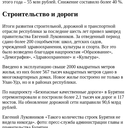
этого года – 55 млн рублей. Снижение составило более 40 %.
Строительство и дороги
Итоги развития строительной, дорожной и транспортной
отрасли республики за последние шесть лет привел зампред
правительства Евгений Луковников. За отведенный период
сдано более 200 соцобъектов: школ, детских садов,
учреждений здравоохранения, культуры и спорта. Все это
было возведено благодаря нацпроектам «Образование»,
«Демография», «Здравоохранение» и «Культура».
Введено в эксплуатацию свыше 2000 квадратных метров
жилья, из них более 567 тысяч квадратных метров сдано в
многоквартирных домах. Новое жилье построено не только в
Улан-Удэ, но и в районах республики.
По нацпроекту «Безопасные качественные дороги» в Бурятии
отремонтировали и построили более 2,1 тысяч км дорог и 117
мостов. На обновление дорожной сети направили 90,6 млрд
рублей.
Евгений Луковников «Такого количества строек Бурятия не
видела никогда». фото: пресс-служба администрации главы и
правительства Бурятии