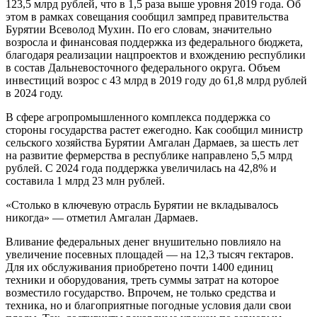
123,5 млрд рублей, что в 1,5 раза выше уровня 2019 года. Об
этом в рамках совещания сообщил зампред правительства
Бурятии Всеволод Мухин. По его словам, значительно
возросла и финансовая поддержка из федерального бюджета,
благодаря реализации нацпроектов и вхождению республики
в состав Дальневосточного федерального округа. Объем
инвестиций возрос с 43 млрд в 2019 году до 61,8 млрд рублей
в 2024 году.
В сфере агропромышленного комплекса поддержка со
стороны государства растет ежегодно. Как сообщил министр
сельского хозяйства Бурятии Амгалан Дармаев, за шесть лет
на развитие фермерства в республике направлено 5,5 млрд
рублей. С 2024 года поддержка увеличилась на 42,8% и
составила 1 млрд 23 млн рублей.
«Столько в ключевую отрасль Бурятии не вкладывалось
никогда» — отметил Амгалан Дармаев.
Вливание федеральных денег внушительно повлияло на
увеличение посевных площадей — на 12,3 тысяч гектаров.
Для их обслуживания приобретено почти 1400 единиц
техники и оборудования, треть суммы затрат на которое
возместило государство. Впрочем, не только средства и
техника, но и благоприятные погодные условия дали свои