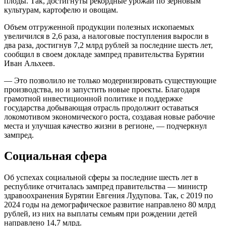
плоды. Так, достигнуты рекордные урожаи по зерновым
культурам, картофелю и овощам.
Объем отгруженной продукции полезных ископаемых
увеличился в 2,6 раза, а налоговые поступления выросли в
два раза, достигнув 7,2 млрд рублей за последние шесть лет,
сообщил в своем докладе зампред правительства Бурятии
Иван Альхеев.
— Это позволило не только модернизировать существующие
производства, но и запустить новые проекты. Благодаря
грамотной инвестиционной политике и поддержке
государства добывающая отрасль продолжит оставаться
локомотивом экономического роста, создавая новые рабочие
места и улучшая качество жизни в регионе, — подчеркнул
зампред.
Социальная сфера
Об успехах социальной сферы за последние шесть лет в
республике отчиталась зампред правительства — министр
здравоохранения Бурятии Евгения Лудупова. Так, с 2019 по
2024 годы на демографическое развитие направлено 80 млрд
рублей, из них на выплаты семьям при рождении детей
направлено 14,7 млрд.