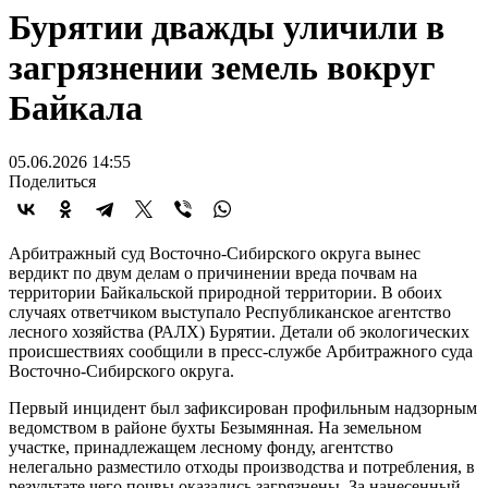
Бурятии дважды уличили в
загрязнении земель вокруг
Байкала
05.06.2026 14:55
Поделиться
Арбитражный суд Восточно-Сибирского округа вынес
вердикт по двум делам о причинении вреда почвам на
территории Байкальской природной территории. В обоих
случаях ответчиком выступало Республиканское агентство
лесного хозяйства (РАЛХ) Бурятии. Детали об экологических
происшествиях сообщили в пресс-службе Арбитражного суда
Восточно-Сибирского округа.
Первый инцидент был зафиксирован профильным надзорным
ведомством в районе бухты Безымянная. На земельном
участке, принадлежащем лесному фонду, агентство
нелегально разместило отходы производства и потребления, в
результате чего почвы оказались загрязнены. За нанесенный