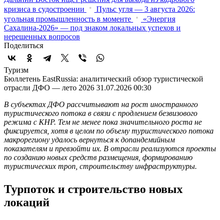
кризиса в судостроении
Пульс угля — 3 августа 2026:
угольная промышленность в моменте
«Энергия
Сахалина-2026» — под знаком локальных успехов и
нерешенных вопросов
Поделиться
Туризм
Бюллетень EastRussia: аналитический обзор туристической
отрасли ДФО — лето 2026
31.07.2026 00:30
В субъектах ДФО рассчитывают на рост иностранного
туристического потока в связи с продлением безвизового
режима с КНР. Тем не менее пока значительного роста не
фиксируется, хотя в целом по объему туристического потока
макрорегиону удалось вернуться к допандемийным
показателям и превзойти их. В отрасли реализуются проекты
по созданию новых средств размещения, формированию
туристических троп, строительству инфраструктуры.
Турпоток и строительство новых
локаций