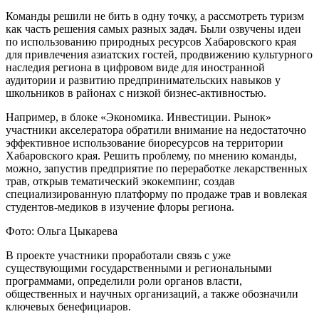
Команды решили не бить в одну точку, а рассмотреть туризм
как часть решения самых разных задач. Были озвучены идеи
по использованию природных ресурсов Хабаровского края
для привлечения азиатских гостей, продвижению культурного
наследия региона в цифровом виде для иностранной
аудитории и развитию предпринимательских навыков у
школьников в районах с низкой бизнес-активностью.
Например, в блоке «Экономика. Инвестиции. Рынок»
участники акселератора обратили внимание на недостаточно
эффективное использование биоресурсов на территории
Хабаровского края. Решить проблему, по мнению команды,
можно, запустив предприятие по переработке лекарственных
трав, открыв тематический экокемпинг, создав
специализированную платформу по продаже трав и вовлекая
студентов-медиков в изучение флоры региона.
Фото: Ольга Цыкарева
В проекте участники проработали связь с уже
существующими государственными и региональными
программами, определили роли органов власти,
общественных и научных организаций, а также обозначили
ключевых бенефициаров.