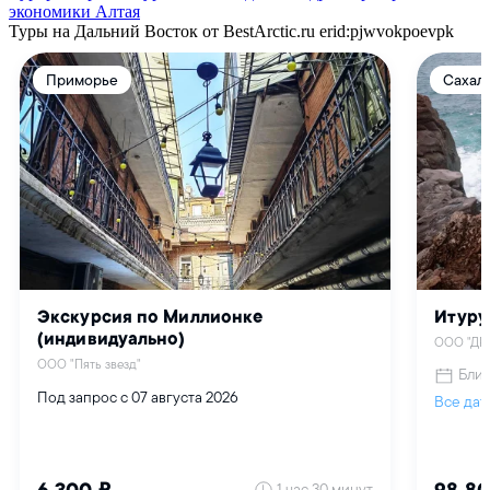
экономики Алтая
Туры на Дальний Восток от BestArctic.ru
erid:pjwvokpoevpk