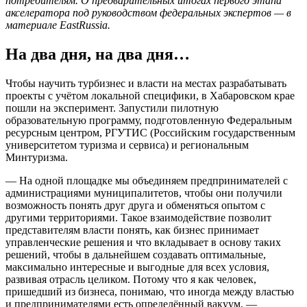
потребителям. О предварительных итогах первого этапа
акселератора под руководством федеральных экспертов — в
материале EastRussia.
На два дня, на два дня…
Чтобы научить турбизнес и власти на местах разрабатывать
проекты с учётом локальной специфики, в Хабаровском крае
пошли на эксперимент. Запустили пилотную
образовательную программу, подготовленную Федеральным
ресурсным центром, РГУТИС (Российским государственным
университетом туризма и сервиса) и региональным
Минтуризма.
— На одной площадке мы объединяем предпринимателей с
администрациями муниципалитетов, чтобы они получили
возможность понять друг друга и обменяться опытом с
другими территориями. Такое взаимодействие позволит
представителям власти понять, как бизнес принимает
управленческие решения и что вкладывает в основу таких
решений, чтобы в дальнейшем создавать оптимальные,
максимально интересные и выгодные для всех условия,
развивая отрасль целиком. Потому что я как человек,
пришедший из бизнеса, понимаю, что иногда между властью
и предпринимателями есть определённый вакуум, —