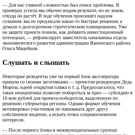
— Для нас главной сложностью был поиск проблемы. В
примерах успеха мы обычно видим результат, но не знаем,
откуда он растёт. В ходе обучения произошёл надлом
сознания: мы не предлагали какие-то быстрые решения, а
думали о долгосрочном стратегическом планировании. Уже
на защите проекта поняли, как добавить инвестиционный
потенциал, — рефлексирует заместитель начальника отдела
экономического развития администрации Ванинского района
Ольга Мацейкив.
Слушать и слышать
Некоторые резиденты уже на первый блок акселератора
пришли со своими заготовками — проектом резиденции Деда
Мороза, идеей открытия пляжа и т. д. Предполагалось, что
такие инициативы позволят побороться за приз — субсидию в
10 млн рублей для проекта-победителя, выделенную по
решению губернатора региона. Однако формат обучения
мотивировал участников не навязывать друг другу
собственное видение, а искать точки соприкосновения
интересов.
— После первого блока в межмуниципальных группах