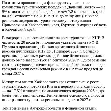
По итогам прошлого года фиксируется увеличение
количества туристических поездок на Дальний Восток — на
9% относительно 2024 г., до более чем 7,2 млн человек (рост
на 42% относительно 2019 г., т. е. до пандемии). В число
регионов-лидеров по туристическому потоку входят
Приморский и Хабаровский края, Бурятия, Амурская область
и Камчатский край.
В макрорегионе рассчитывают на рост турпотока из КНР. В
частности, 20 июля был подписан указ президента РФ В.
Путина о продлении действия временного безвизового
режима для граждан КНР до 31 декабря 2027 г. Согласно
прежним временным рамкам, действие безвизового режима
должно было завершиться 14 сентября 2026 г. Одновременно
соответствующее решение приняли китайские власти — для
граждан России безвизовый режим с КНР тоже продлен до
конца 2027 г.
Между тем власти Хабаровского края отчитались о росте
туристического потока из Китая в первом полугодии 2026 г.
— на 17,5% относительно аналогичного периода 2025 г., до
более чем 8 тыс. человек. Тем не менее основного прироста
иностранного турпотока регионы ожидают в 2027 г.
Тем временем в Амурской области в финальной стадии