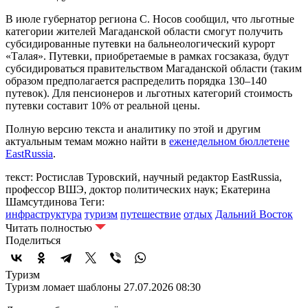
В июле губернатор региона С. Носов сообщил, что льготные
категории жителей Магаданской области смогут получить
субсидированные путевки на бальнеологический курорт
«Талая». Путевки, приобретаемые в рамках госзаказа, будут
субсидироваться правительством Магаданской области (таким
образом предполагается распределить порядка 130–140
путевок). Для пенсионеров и льготных категорий стоимость
путевки составит 10% от реальной цены.
Полную версию текста и аналитику по этой и другим
актуальным темам можно найти в
еженедельном бюллетене
EastRussia
.
текст: Ростислав Туровский, научный редактор EastRussia,
профессор ВШЭ, доктор политических наук; Екатерина
Шамсутдинова
Теги:
инфраструктура
туризм
путешествие
отдых
Дальний Восток
Читать полностью
Поделиться
Туризм
Туризм ломает шаблоны
27.07.2026 08:30