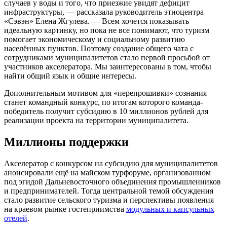
случаев у воды и того, что приезжие увидят дефицит
инфраструктуры, — рассказала руководитель этноцентра
«Сэвэн» Елена Жгулева. — Всем хочется показывать
идеальную картинку, но пока не все понимают, что туризм
помогает экономическому и социальному развитию
населённых пунктов. Поэтому создание общего чата с
сотрудниками муниципалитетов стало первой просьбой от
участников акселератора. Мы заинтересованы в том, чтобы
найти общий язык и общие интересы.
Дополнительным мотивом для «перепрошивки» сознания
станет командный конкурс, по итогам которого команда-
победитель получит субсидию в 10 миллионов рублей для
реализации проекта на территории муниципалитета.
Миллионы поддержки
Акселератор с конкурсом на субсидию для муниципалитетов
анонсировали ещё на майском турфоруме, организованном
под эгидой Дальневосточного объединения промышленников
и предпринимателей. Тогда центральной темой обсуждения
стало развитие сельского туризма и перспективы появления
на краевом рынке гостеприимства
модульных и капсульных
отелей
.