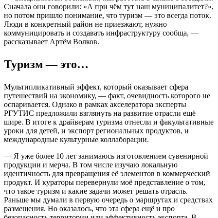
Сначала они говорили: «А при чём тут наш муниципалитет?»,
но потом пришло понимание, что туризм — это всегда поток.
Люди в конкретный район не приезжают, нужно
коммуницировать и создавать инфраструктуру сообща, —
рассказывает Артём Волков.
Туризм — это…
Мультипликативный эффект, который оказывает сфера
путешествий на экономику, — факт, очевидность которого не
оспаривается. Однако в рамках акселератора эксперты
РГУТИС предложили взглянуть на развитие отрасли ещё
шире. В итоге к драйверам туризма отнесли и факультативные
уроки для детей, и экспорт региональных продуктов, и
международные культурные коллаборации.
— Я уже более 10 лет занимаюсь изготовлением сувенирной
продукции и мерча. В том числе изучаю локальную
идентичность для превращения её элементов в коммерческий
продукт. И кураторы перевернули моё представление о том,
что такое туризм и какие задачи может решать отрасль.
Раньше мы думали в первую очередь о маршрутах и средствах
размещения. Но оказалось, что эта сфера ещё и про
безопасность территории или эффективность экспорта. В