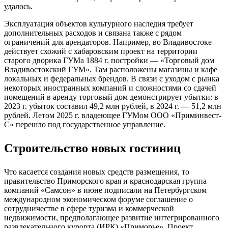
удалось.
Эксплуатация объектов культурного наследия требует
дополнительных расходов и связана также с рядом
ограничений для арендаторов. Например, во Владивостоке
действует схожий с хабаровским проект на территории
старого дворика ГУМа 1884 г. постройки — «Торговый дом
Владивостокский ГУМ». Там расположены магазины и кафе
локальных и федеральных брендов. В связи с уходом с рынка
некоторых иностранных компаний и сложностями со сдачей
помещений в аренду торговый дом демонстрирует убытки: в
2023 г. убыток составил 49,2 млн рублей, в 2024 г. — 51,2 млн
рублей. Летом 2025 г. владеющее ГУМом ООО «Приминвест-
С» перешло под государственное управление.
Строительство новых гостиниц
Что касается создания новых средств размещения, то
правительство Приморского края и краснодарская группа
компаний «Самсон» в июне подписали на Петербургском
международном экономическом форуме соглашение о
сотрудничестве в сфере туризма и коммерческой
недвижимости, предполагающее развитие интегрированного
развлекательного курорта (ИРК) «Приморье». Проект