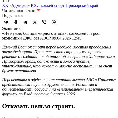
Теги:
ХК »Адмирал»
КХЛ
хоккей
спорт
Приморский край
Читать полностью
Поделиться
Экономика
«Не нужно бояться мирного атома»: возможен ли рост
экономики ДФО без АЭС?
09.04.2026 12:45
Дальний Восток стоит перед необходимостью преодоления
энергодефицита. Правительство страны уже приняло
решение о создании новой атомной генерации в Хабаровском и
Приморском краях, однако есть и голоса против,
утверждающие, что нехватку можно восполнить и за счет
других источников.
Перспективы и эффекты от строительства АЭС в Приморье
представители научных кругов, власти, Росатома и
общественности обсудили на «Региональном энергетическом
форуме» во Владивостоке 9 апреля 2026.
Отказать нельзя строить