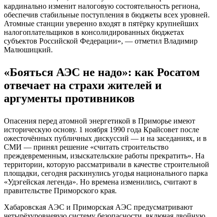
кардинально изменит налоговую состоятельность региона,
обеспечив стабильные поступления в бюджеты всех уровней.
Атомные станции уверенно входят в пятёрку крупнейших
налогоплательщиков в консолидированных бюджетах
субъектов Российской Федерации», — отметил Владимир
Малюшицкий.
«Бояться АЭС не надо»: как Росатом
отвечает на страхи жителей и
аргументы противников
Опасения перед атомной энергетикой в Приморье имеют
историческую основу. 1 ноября 1990 года Крайсовет после
ожесточённых публичных дискуссий — и на заседаниях, и в
СМИ — принял решение «считать строительство
преждевременным, изыскательские работы прекратить». На
территории, которую рассматривали в качестве строительной
площадки, сегодня раскинулись угодья национального парка
«Удэгейская легенда». Но времена изменились, считают в
правительстве Приморского края.
Хабаровская АЭС и Приморская АЭС предусматривают
четырёхуровневую систему безопасности, включая двойную