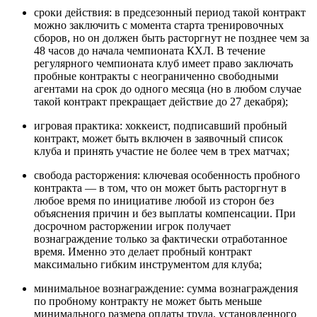
сроки действия: в предсезонный период такой контракт
можно заключить с момента старта тренировочных
сборов, но он должен быть расторгнут не позднее чем за
48 часов до начала чемпионата КХЛ. В течение
регулярного чемпионата клуб имеет право заключать
пробные контракты с неограниченно свободными
агентами на срок до одного месяца (но в любом случае
такой контракт прекращает действие до 27 декабря);
игровая практика: хоккеист, подписавший пробный
контракт, может быть включен в заявочный список
клуба и принять участие не более чем в трех матчах;
свобода расторжения: ключевая особенность пробного
контракта — в том, что он может быть расторгнут в
любое время по инициативе любой из сторон без
объяснения причин и без выплаты компенсации. При
досрочном расторжении игрок получает
вознаграждение только за фактически отработанное
время. Именно это делает пробный контракт
максимально гибким инструментом для клуба;
минимальное вознаграждение: сумма вознаграждения
по пробному контракту не может быть меньше
минимального размера оплаты труда, установленного