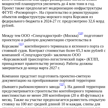
мощностей планируется увеличить до 4 млн тонн в год.
Проект также предполагает модернизацию инфраструктуры
ФГУП «Росморпорт». На строительство и реконструкцию
объектов инфраструктуры морского порта Корсаков из
федерального бюджета в 2024-27 гг. предусмотрено 32,6 млрд
рублей.
[10]
Между тем ООО «Спецгидрострой» (Москва)
подготовит
проектную и рабочую документацию строительства в
[11]
Корсакове
контейнерного терминала и яхтенного порта со
стоянкой судов. Контракт стоимостью более 65,3 млн рублей с
компанией «Спецгидрострой» заключило ООО
«Корсаковский транспортно-логистический парк» (КТЛП,
принадлежит правительству региона). Работы должны
завершиться до конца марта 2027 г.
Компании предстоит подготовить проектно-сметную
документацию на преобразование портовой территории
[12]
(бывшего рыбоконсервного завода
). На данной территории
предусматривается строительство контейнерного терминала
вместимостью не менее 200 контейнеров (20 и 40-футовых) в
месяц. Также на участке предполагается разместить открытую
стоянку на 100 яхт средней длиной 10 м каждая, слипы для