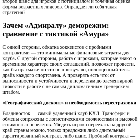
второй шанс для игроков с потенциалом и точечная оценка
формы возрастных лидеров. Оправдает ли себя такая
стратегия?
Зачем «Адмиралу» деморежим:
сравнение с тактикой «Амура»
С одной стороны, обкатка хоккеистов с пробными
контрактами — это минимальные финансовые затраты для
клуба. С другой стороны, работа с игроками, которые знают о
временном характере своих соглашений, позволяет провести,
как бы прагматично это не прозвучало, полноценный тест-
драйв каждого спортсмена. А проверять есть что: от
выносливости и устойчивости к перелетам до элементарной
гибкости в работе с не самым дипломатичным тренерским
штабом.
«Географический дисконт» и необходимость перестраховки
Владивосток — самый удаленный клуб КХЛ. Трансферы и
обмены сопряжены с логистическими сложностями и высокой
стоимостью перелетов. Убедить игрока переехать на другой
край страны можно, только предложив либо длительный
гарантированный контракт, либо шанс. Пробный контракт —