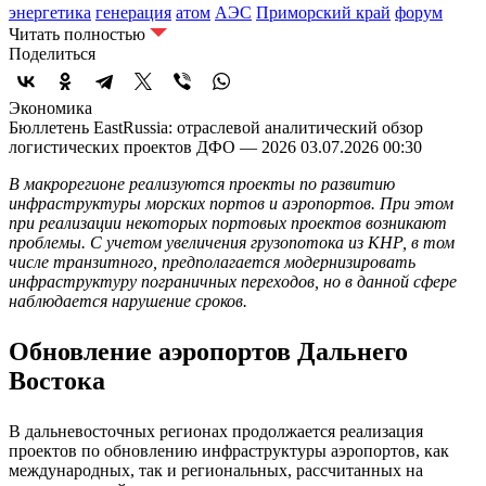
энергетика
генерация
атом
АЭС
Приморский край
форум
Читать полностью
Поделиться
Экономика
Бюллетень EastRussia: отраслевой аналитический обзор
логистических проектов ДФО — 2026
03.07.2026 00:30
В макрорегионе реализуются проекты по развитию
инфраструктуры морских портов и аэропортов. При этом
при реализации некоторых портовых проектов возникают
проблемы. С учетом увеличения грузопотока из КНР, в том
числе транзитного, предполагается модернизировать
инфраструктуру пограничных переходов, но в данной сфере
наблюдается нарушение сроков.
Обновление аэропортов Дальнего
Востока
В дальневосточных регионах продолжается реализация
проектов по обновлению инфраструктуры аэропортов, как
международных, так и региональных, рассчитанных на