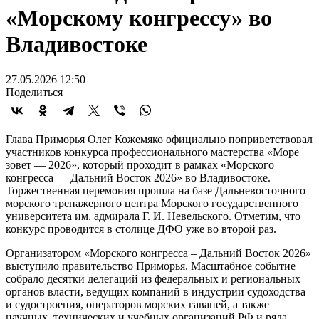
«Морскому конгрессу» во
Владивостоке
27.05.2026 12:50
Поделиться
Глава Приморья Олег Кожемяко официально поприветствовал
участников конкурса профессионального мастерства «Море
зовет — 2026», который проходит в рамках «Морского
конгресса — Дальний Восток 2026» во Владивостоке.
Торжественная церемония прошла на базе Дальневосточного
морского тренажерного центра Морского государственного
университета им. адмирала Г. И. Невельского. Отметим, что
конкурс проводится в столице ДФО уже во второй раз.
Организатором «Морского конгресса – Дальний Восток 2026»
выступило правительство Приморья. Масштабное событие
собрало десятки делегаций из федеральных и региональных
органов власти, ведущих компаний в индустрии судоходства
и судостроения, операторов морских гаваней, а также
научных, технических и учебных организаций РФ и ряда