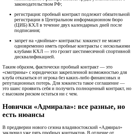
законодательством РФ;
регистрация: пробный контракт подлежит обязательной
регистрации в Центральном информационном бюро
(ЦИБ) КХЛ в течение двух календарных дней после
подписания;
запрет на «двойные» контракты: хоккеист не может
одновременно иметь пробные контракты с несколькими
клубами КХЛ — это грозит шестимесячной спортивной
дисквалификацией.
Таким образом, фактически пробный контракт — это
«смотрины» с юридически закрепленной возможностью для
клуба отказаться от игрока без каких-либо финансовых и
репутационных потерь. Для хоккеиста такое соглашение —
это шанс проявить себя и получить полноценный контракт, но
с высоким риском остаться ни с чем.
Новички «Адмирала»: все разные, но
есть нюансы
В преддверии нового сезона владивостокский «Адмирал»
заключил уже пять пробных контрактов. В отличие от