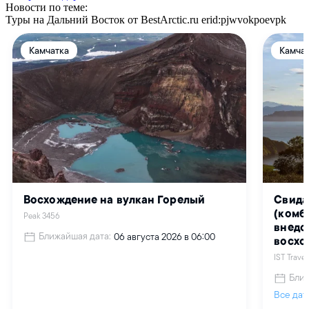
Новости по теме:
Туры на Дальний Восток от BestArctic.ru
erid:pjwvokpoevpk