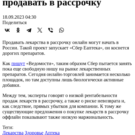
продавать в рассрочку
18.09.2023 04:30
Поделиться
Продавать лекарства в рассрочку онлайн могут начать в
России. Такой проект запускает «Сбер Еаптека», он коснется
дорогих препаратов.
Как
пишут
«Ведомости», таким образом Сбер пытается занять
пока еще свободную нишу на рынке лекарственных
препаратов. Сегодня онлайн-торговлей занимается несколько
площадок, но там доступны лишь биологически активные
добавки.
Между тем, эксперты говорят о низкой рентабельности
продаж лекарств в рассрочку, а также о риске невозврата и,
как следствие, прямых убытков для компании. К тому же
существующие предложения о покупке лекарств в рассрочку
оффлайн показывают также низкую маржинальность.
Теги:
Лекарства
Здоровье
Аптека