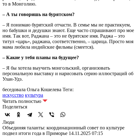
то в Монголию.
– А ты говоришь на бурятском?
– Я понимаю бурятский отчасти. В семье мы не практикуем,
но бабушки и дедушки знают. Еще часто спрашивают про мое
имя. Так вот, Раджана – это не бурятское имя. Раджа – это
титул «царь», раджана, соответственно, – царица. Просто моя
мама любила индийские фильмы (смеется).
– Какие у тебя планы на будущее?
– Я бы хотела выучить монгольский, организовать
персональную выставку и нарисовать серию иллюстраций об
Улан-Удэ.
беседовала Ольга Кошелева
Теги:
искусство
культура
Читать полностью
Поделиться
Люди
Объединяя таланты: координационный совет по культуре
подвел итоги года в Приморье
14.11.2025 07:15