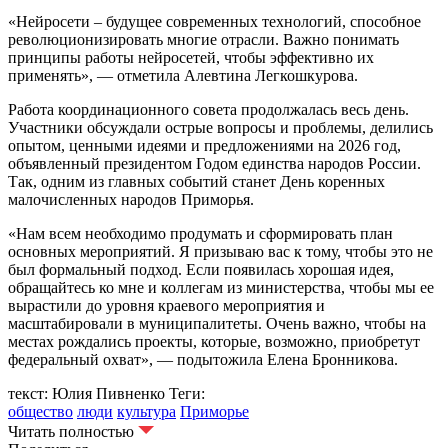
«Нейросети – будущее современных технологий, способное
революционизировать многие отрасли. Важно понимать
принципы работы нейросетей, чтобы эффективно их
применять», — отметила Алевтина Легкошкурова.
Работа координационного совета продолжалась весь день.
Участники обсуждали острые вопросы и проблемы, делились
опытом, ценными идеями и предложениями на 2026 год,
объявленный президентом Годом единства народов России.
Так, одним из главных событий станет День коренных
малочисленных народов Приморья.
«Нам всем необходимо продумать и сформировать план
основных мероприятий. Я призываю вас к тому, чтобы это не
был формальный подход. Если появилась хорошая идея,
обращайтесь ко мне и коллегам из министерства, чтобы мы ее
вырастили до уровня краевого мероприятия и
масштабировали в муниципалитеты. Очень важно, чтобы на
местах рождались проекты, которые, возможно, приобретут
федеральный охват», — подытожила Елена Бронникова.
текст: Юлия Пивненко
Теги:
общество
люди
культура
Приморье
Читать полностью