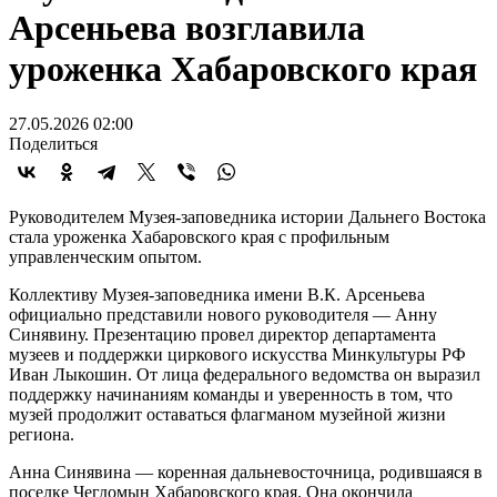
Арсеньева возглавила
уроженка Хабаровского края
27.05.2026 02:00
Поделиться
Руководителем Музея-заповедника истории Дальнего Востока
стала уроженка Хабаровского края с профильным
управленческим опытом.
Коллективу Музея-заповедника имени В.К. Арсеньева
официально представили нового руководителя — Анну
Синявину. Презентацию провел директор департамента
музеев и поддержки циркового искусства Минкультуры РФ
Иван Лыкошин. От лица федерального ведомства он выразил
поддержку начинаниям команды и уверенность в том, что
музей продолжит оставаться флагманом музейной жизни
региона.
Анна Синявина — коренная дальневосточница, родившаяся в
поселке Чегдомын Хабаровского края. Она окончила