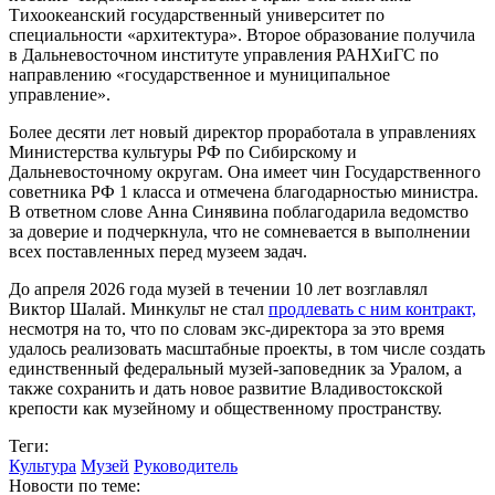
Тихоокеанский государственный университет по
специальности «архитектура». Второе образование получила
в Дальневосточном институте управления РАНХиГС по
направлению «государственное и муниципальное
управление».
Более десяти лет новый директор проработала в управлениях
Министерства культуры РФ по Сибирскому и
Дальневосточному округам. Она имеет чин Государственного
советника РФ 1 класса и отмечена благодарностью министра.
В ответном слове Анна Синявина поблагодарила ведомство
за доверие и подчеркнула, что не сомневается в выполнении
всех поставленных перед музеем задач.
До апреля 2026 года музей в течении 10 лет возглавлял
Виктор Шалай. Минкульт не стал
продлевать с ним контракт,
несмотря на то, что по словам экс-директора за это время
удалось реализовать масштабные проекты, в том числе создать
единственный федеральный музей-заповедник за Уралом, а
также сохранить и дать новое развитие Владивостокской
крепости как музейному и общественному пространству.
Теги:
Культура
Музей
Руководитель
Новости по теме: