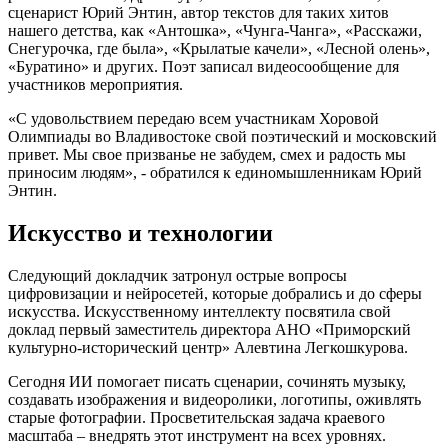
сценарист Юрий Энтин, автор текстов для таких хитов
нашего детства, как «Антошка», «Чунга-Чанга», «Расскажи,
Снегурочка, где была», «Крылатые качели», «Лесной олень»,
«Буратино» и других. Поэт записал видеосообщение для
участников мероприятия.
«С удовольствием передаю всем участникам Хоровой
Олимпиады во Владивостоке свой поэтический и московский
привет. Мы свое призванье не забудем, смех и радость мы
приносим людям», - обратился к единомышленникам Юрий
Энтин.
Искусство и технологии
Следующий докладчик затронул острые вопросы
цифровизации и нейросетей, которые добрались и до сферы
искусства. Искусственному интеллекту посвятила свой
доклад первый заместитель директора АНО «Приморский
культурно-исторический центр» Алевтина Легкошкурова.
Сегодня ИИ помогает писать сценарии, сочинять музыку,
создавать изображения и видеоролики, логотипы, оживлять
старые фотографии. Просветительская задача краевого
масштаба – внедрять этот инструмент на всех уровнях.