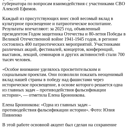
губернатора по вопросам взаимодействия с участниками СВО
Алексей Ефимов.
Каждый из присутствующих внес свой весомый вклад в
культурное просвещение и патриотическое воспитание.
Результаты впечатляют: за 2025 год, объявленный
президентом Годом защитника Отечества и 80-летия Победы в
Великой Отечественной войне 1941-1945 годов, в регионе
состоялись 400 патриотических мероприятий. Участниками
различных акций, фестивалей, концертов, конференций,
выставок, лекций, семинаров и других активностей стали 700
тысяч человек.
«Особое внимание уделялось просветительским и
социальным проектам. Они позволили показать неоценимый
вклад нашей страны в победу над фашистами через
историческое просвещение, в основе которого решается одна
из главных задач – противодействия фальсификации
истории», — отметила Елена Бронникова.
Елена Бронникова: «Одна из главных задач –
противодействия фальсификации истории». Фото: Юлия
Пивненко
В этой работе основной акцент был сделан на сохранение