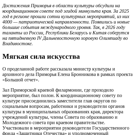
Достижения Приморья в области культуры обсудили на
координационном совете под эгидой минкульта края. За 2025
год в регионе прошли сотни культурных мероприятий, из них
4000 — патриотической направленности. Появились и новые
большие события международного уровня. Так, в 2026 году
таланты из России, Республики Беларусь и Китая соберутся
на пятидневную IV Дальневосточную хоровую Олимпиаду во
Владивостоке.
Мягкая сила искусства
О проделанной работе рассказала министр культуры и
архивного дела Приморья Елена Бронникова в рамках проекта
«Большой отчет».
Зал Приморской краевой филармонии, где проходило
мероприятие, был полон. К координационному совету по
культуре присоединились заместители глав округов по
социальным вопросам, работники и руководители органов
культуры в муниципальных образованиях края, директора
учреждений культуры, члены Совета по образованию и
Молодежного совета при краевом правительстве.
Участвовали в мероприятии руководители Государственного
фонда «Защитники Отечества» и уполномоченный