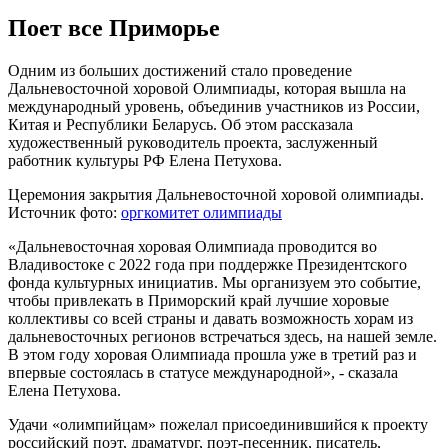
Поет все Приморье
Одним из больших достижений стало проведение
Дальневосточной хоровой Олимпиады, которая вышла на
международный уровень, объединив участников из России,
Китая и Республики Беларусь. Об этом рассказала
художественный руководитель проекта, заслуженный
работник культуры РФ Елена Петухова.
Церемония закрытия Дальневосточной хоровой олимпиады.
Источник фото:
оргкомитет олимпиады
«Дальневосточная хоровая Олимпиада проводится во
Владивостоке с 2022 года при поддержке Президентского
фонда культурных инициатив. Мы организуем это событие,
чтобы привлекать в Приморский край лучшие хоровые
коллективы со всей страны и давать возможность хорам из
дальневосточных регионов встречаться здесь, на нашей земле.
В этом году хоровая Олимпиада прошла уже в третий раз и
впервые состоялась в статусе международной», - сказала
Елена Петухова.
Удачи «олимпийцам» пожелал присоединившийся к проекту
российский поэт, драматург, поэт-песенник, писатель,