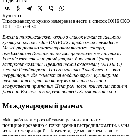
Поделиться
Культура
Тихоокеанскую кухню намерены внести в список ЮНЕСКО
10.11.2025 09:30
Внести тихоокеанскую кухню в список нематериального
культурного наследия ЮНЕСКО предложил президент
Международного эногастрономического центра,
председатель Комитета по гастрономическому туризму
Российского союза туриндустрии, директор Центра
гастродипломатии Президентской академии (РАНХиГС)
Леонид Гелибтерман. По его мнению, Тихий океан – это
территория, где сливаются воедино вкусы, кулинарные
техники и истории, поэтому кухня этого региона
заслуживает признания. Центром новой концепции станет
Дальний Восток, и в первую очередь Камчатский край.
Международный размах
«Мы работаем с российскими регионами по их
позиционированию с точки зрения гастродипломатии. Одна
из таких территорий – Камчатка, где мы делаем разные