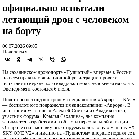
официально испытали
летающий дрон с человеком
на борту
06.07.2026 09:05
Поделиться
На сахалинском дронопорте «Пушистый» впервые в России
по всем правилам авиационной регистрации провели
испытания сверхлегкого квадрокоптера с человеком на борту.
Эксперимент состоялся 6 июля.
Полет прошел под контролем специалистов «Аврора — БАС»
— беспилотного подразделения авиакомпании «Аврора». В
испытании участвовал Алексей Спинка из Владивостока,
участник форума «Крылья Сахалина», чья компания
занимается разработками в области персональной авиации.
Он привез на выставку пилотируемую летающую машину «X
SKY ONE V2» и именно на «Пушистом» впервые поднял ее в
воздух с официальной регистрацией в региональном центре