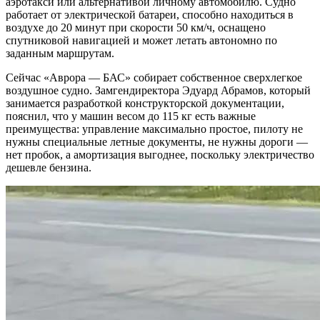
аэротакси или альтернативой личному автомобилю. Судно
работает от электрической батареи, способно находиться в
воздухе до 20 минут при скорости 50 км/ч, оснащено
спутниковой навигацией и может летать автономно по
заданным маршрутам.
Сейчас «Аврора — БАС» собирает собственное сверхлегкое
воздушное судно. Замгендиректора Эдуард Абрамов, который
занимается разработкой конструкторской документации,
пояснил, что у машин весом до 115 кг есть важные
преимущества: управление максимально простое, пилоту не
нужны специальные летные документы, не нужны дороги —
нет пробок, а амортизация выгоднее, поскольку электричество
дешевле бензина.