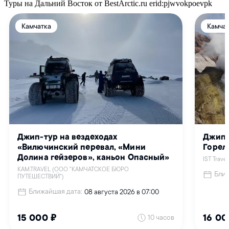
Туры на Дальний Восток от BestArctic.ru
erid:pjwvokpoevpk