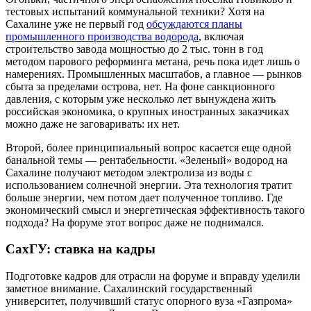
тестовых испытаний коммунальной техники? Хотя на
Сахалине уже не первый год
обсуждаются планы
промышленного производства водорода
, включая
строительство завода мощностью до 2 тыс. тонн в год
методом парового реформинга метана, речь пока идет лишь о
намерениях. Промышленных масштабов, а главное — рынков
сбыта за пределами острова, нет. На фоне санкционного
давления, с которым уже несколько лет вынуждена жить
российская экономика, о крупных иностранных заказчиках
можно даже не заговаривать: их нет.
Второй, более принципиальный вопрос касается еще одной
банальной темы — рентабельности. «Зеленый» водород на
Сахалине получают методом электролиза из воды с
использованием солнечной энергии. Эта технология тратит
больше энергии, чем потом дает полученное топливо. Где
экономический смысл и энергетическая эффективность такого
подхода? На форуме этот вопрос даже не поднимался.
СахГУ: ставка на кадры
Подготовке кадров для отрасли на форуме и вправду уделили
заметное внимание. Сахалинский государственный
университет, получивший статус опорного вуза «Газпрома»