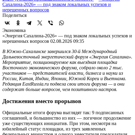
Сахалина-2026» — под знаком локальных успехов и
нерешенных вопросов
Поделиться
Экономика
«Энергия Сахалина-2026» — под знаком локальных успехов и
нерешенных вопросов
02.08.2026 09:35
В Южно-Сахалинске завершился 30-й Международный
Дальневосточный энергетический форум «Энергия Сахалина».
Мероприятие, позиционируемое как выездная площадка
Восточного экономического форума, собрало около 2 тыс.
участников — представителей власти, бизнеса и науки из
России, Китая, Индии, Японии, Южной Кореи и Вьетнама.
Редакция EastRussia.ru подвела свои итоги форума — и они
содержат больше вопросов, чем позитивного настроя.
Достижения вместо прорывов
Официальные итоги форума выглядят так: 9 подписанных
соглашений, и большинство из них — логичное продолжение
уже существующих инициатив. При этом, несмотря на
юбилейный статус площадки, из трех заявленных
федеральных министров и одного заместителя председателя