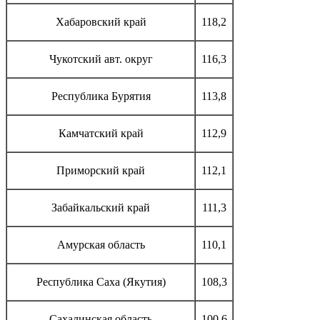
Хабаровский край
118,2
Чукотский авт. округ
116,3
Республика Бурятия
113,8
Камчатский край
112,9
Приморский край
112,1
Забайкальский край
111,3
Амурская область
110,1
Республика Саха (Якутия)
108,3
Сахалинская область
100,6