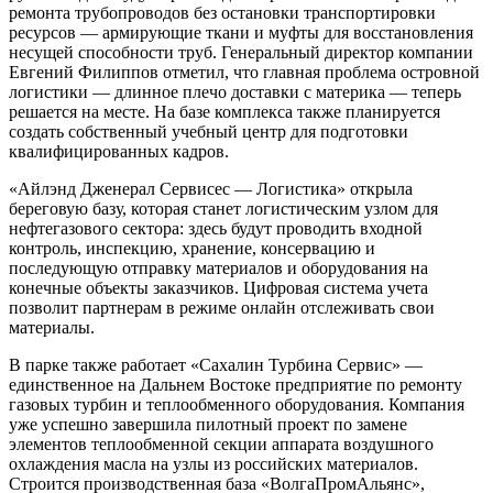
ремонта трубопроводов без остановки транспортировки
ресурсов — армирующие ткани и муфты для восстановления
несущей способности труб. Генеральный директор компании
Евгений Филиппов отметил, что главная проблема островной
логистики — длинное плечо доставки с материка — теперь
решается на месте. На базе комплекса также планируется
создать собственный учебный центр для подготовки
квалифицированных кадров.
«Айлэнд Дженерал Сервисес — Логистика» открыла
береговую базу, которая станет логистическим узлом для
нефтегазового сектора: здесь будут проводить входной
контроль, инспекцию, хранение, консервацию и
последующую отправку материалов и оборудования на
конечные объекты заказчиков. Цифровая система учета
позволит партнерам в режиме онлайн отслеживать свои
материалы.
В парке также работает «Сахалин Турбина Сервис» —
единственное на Дальнем Востоке предприятие по ремонту
газовых турбин и теплообменного оборудования. Компания
уже успешно завершила пилотный проект по замене
элементов теплообменной секции аппарата воздушного
охлаждения масла на узлы из российских материалов.
Строится производственная база «ВолгаПромАльянс»,