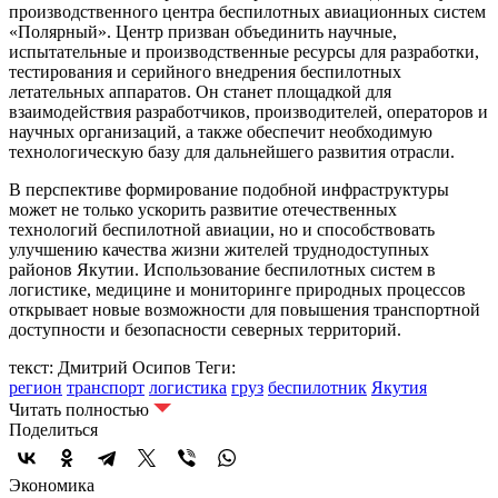
производственного центра беспилотных авиационных систем
«Полярный». Центр призван объединить научные,
испытательные и производственные ресурсы для разработки,
тестирования и серийного внедрения беспилотных
летательных аппаратов. Он станет площадкой для
взаимодействия разработчиков, производителей, операторов и
научных организаций, а также обеспечит необходимую
технологическую базу для дальнейшего развития отрасли.
В перспективе формирование подобной инфраструктуры
может не только ускорить развитие отечественных
технологий беспилотной авиации, но и способствовать
улучшению качества жизни жителей труднодоступных
районов Якутии. Использование беспилотных систем в
логистике, медицине и мониторинге природных процессов
открывает новые возможности для повышения транспортной
доступности и безопасности северных территорий.
текст: Дмитрий Осипов
Теги:
регион
транспорт
логистика
груз
беспилотник
Якутия
Читать полностью
Поделиться
Экономика