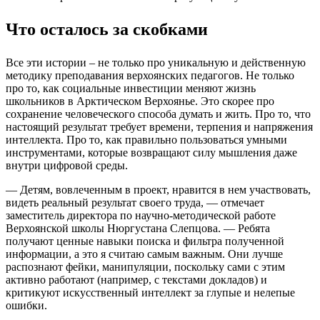
Что осталось за скобками
Все эти истории – не только про уникальную и действенную
методику преподавания верхоянских педагогов. Не только
про то, как социальные инвестиции меняют жизнь
школьников в Арктическом Верхоянье. Это скорее про
сохранение человеческого способа думать и жить. Про то, что
настоящий результат требует времени, терпения и напряжения
интеллекта. Про то, как правильно пользоваться умными
инструментами, которые возвращают силу мышления даже
внутри цифровой среды.
— Детям, вовлеченным в проект, нравится в нем участвовать,
видеть реальный результат своего труда, — отмечает
заместитель директора по научно-методической работе
Верхоянской школы Нюргустана Слепцова. — Ребята
получают ценные навыки поиска и фильтра полученной
информации, а это я считаю самым важным. Они лучше
распознают фейки, манипуляции, поскольку сами с этим
активно работают (например, с текстами докладов) и
критикуют искусственный интеллект за глупые и нелепые
ошибки.