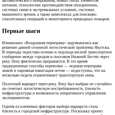
автоматического базирования, новых типах элементов
питания, технологиях противодействия обледенению,
системах связи в экстремальных условиях, системах
машинного зрения, а также комплексах для поисково-
спасательных операций и мониторинга природных пожаров.
Первые шаги
Изначально «Воздушная переправа» задумывалась как
решение давней сезонной логистической проблемы Якутска.
В периоды ледостава осенью и ледохода весной транспортное
сообщение между городом и поселком Нижний Бестях через
реку Лену фактически прерывается. В это время
традиционные способы перевозки — ледовая переправа
зимой и паромная навигация летом — недоступны, что на
несколько недель ограничивает транспортную связь.
Пилотный маршрут через реку Лену был выбран не случайно:
он сочетает логистическую востребованность, близость
инфраструктуры и возможность оперативного управления
экспериментом.
Одним из ключевых факторов выбора маршрута стала
близость к городской инфраструктуре. Поскольку проект