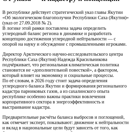
В республике действует стратегический указ главы Якутии
«Об экологическом благополучии Республики Саха (Якутия)»
(указ от 27.09.2018 № 2).
В логике этой рамки поставлена задача определить
углеродный баланс региона в динамике и разработать
концепцию достижения углеродной нейтральности — с
опорой на науку и обсуждение с промышленными игроками.
Директор Арктического научно-исследовательского центра
Республики Саха (Якутия) Надежда Красильникова
подчёркивает, что региональная климатическая политика
становится не «дополнительной повесткой», а фактором,
который влияет на экономику и социальные процессы.
По её словам, в 2026 году стоит задача определения
углеродного баланса Якутии и формирования регионального
кадастра парниковых газов, а из сахалинского опыта
республике особенно важны практики вовлечения
корпоративного сектора в энергоэффективность и
выстраивание кадастра.
Предварительные расчёты баланса выбросов и поглощений,
как отмечает эксперт, показывают: движение к нейтральности
и вклад в национальные цели будут зависеть от того, как