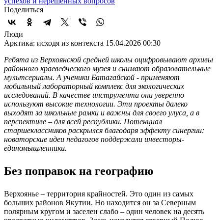
успехов и нерешенных вопросов
Поделиться
Люди
Арктика: исходя из контекста
15.04.2026 00:30
Ребята из Верхоянской средней школы оцифровывают архивы
районного краеведческого музея и снимают образовательные
мультсериалы. А ученики Батагайской - применяют
мобильный лабораторный комплекс для экологических
исследований. В качестве инструмента они уверенно
используют высокие технологии. Эти проекты далеко
выходят за школьные рамки и важны для своего улуса, а в
перспективе – для всей республики. Потенциал
старшеклассников раскрылся благодаря эффекту синергии:
новаторские идеи педагогов поддержали инвесторы-
единомышленники.
Без поправок на географию
Верхоянье – территория крайностей. Это один из самых
больших районов Якутии. Но находится он за Северным
полярным кругом и заселен слабо – один человек на десять