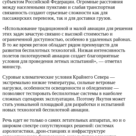
субъектом Российской Федерации. Огромные расстояния
между населенными пунктами и слабая транспортная
связанность создают серьезные сложности как для
пассажирских перевозок, так и для доставки грузов.
«Использование традиционной и малой авиации для решения
этих задач зачастую связано с высокой стоимостью и
ограниченной доступностью, особенно в удаленных районах.
В то же время регион обладает рядом преимуществ для
развития беспилотных технологий. Низкая интенсивность
полетов пилотируемой авиации создает благоприятные
условия для проведения летных испытаний», — отметил
министр.
Суровые климатические условия Крайнего Севера —
экстремально низкие температуры, сильные ветровые
нагрузки, особенности освещенности и обледенение —
позволяют тестировать беспилотные системы в наиболее
сложных сценариях эксплуатации. Поэтому Якутия может
стать уникальной площадкой для разработки и испытаний
новых технологий беспилотной авиации.
Речь идет не только о самих летательных аппаратах, но и о
широком спектре сопутствующих решений: системах
аэрологистики, дрон-станциях и инфраструктуре