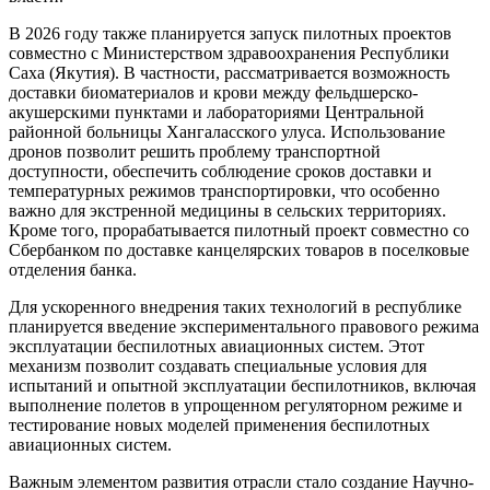
В 2026 году также планируется запуск пилотных проектов
совместно с Министерством здравоохранения Республики
Саха (Якутия). В частности, рассматривается возможность
доставки биоматериалов и крови между фельдшерско-
акушерскими пунктами и лабораториями Центральной
районной больницы Хангаласского улуса. Использование
дронов позволит решить проблему транспортной
доступности, обеспечить соблюдение сроков доставки и
температурных режимов транспортировки, что особенно
важно для экстренной медицины в сельских территориях.
Кроме того, прорабатывается пилотный проект совместно со
Сбербанком по доставке канцелярских товаров в поселковые
отделения банка.
Для ускоренного внедрения таких технологий в республике
планируется введение экспериментального правового режима
эксплуатации беспилотных авиационных систем. Этот
механизм позволит создавать специальные условия для
испытаний и опытной эксплуатации беспилотников, включая
выполнение полетов в упрощенном регуляторном режиме и
тестирование новых моделей применения беспилотных
авиационных систем.
Важным элементом развития отрасли стало создание Научно-