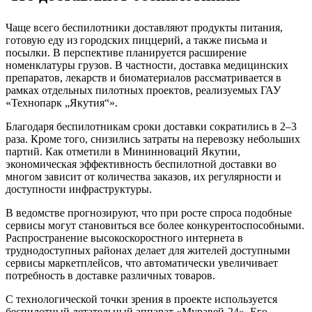
Чаще всего беспилотники доставляют продукты питания,
готовую еду из городских пиццерий, а также письма и
посылки. В перспективе планируется расширение
номенклатуры грузов. В частности, доставка медицинских
препаратов, лекарств и биоматериалов рассматривается в
рамках отдельных пилотных проектов, реализуемых ГАУ
«Технопарк „Якутия“».
Благодаря беспилотникам сроки доставки сократились в 2–3
раза. Кроме того, снизились затраты на перевозку небольших
партий. Как отметили в Мининноваций Якутии,
экономическая эффективность беспилотной доставки во
многом зависит от количества заказов, их регулярности и
доступности инфраструктуры.
В ведомстве прогнозируют, что при росте спроса подобные
сервисы могут становиться все более конкурентоспособными.
Распространение высокоскоростного интернета в
труднодоступных районах делает для жителей доступными
сервисы маркетплейсов, что автоматически увеличивает
потребность в доставке различных товаров.
С технологической точки зрения в проекте используется
беспилотный летательный аппарат «Муравей-24». Его