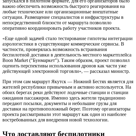
запускался в пилотном формате, для его организаторов было
важно обеспечить возможность быстрого реагирования на
любые технические или организационные внештатные
ситуации. Размещение специалистов и инфраструктуры в
непосредственной близости от маршрута позволило
оперативно координировать работу участников проекта.
«Еще одной задачей стало тестирование гипотезы интеграции
аэрологистики в существующие коммерческие сервисы. В
частности, проверялась возможность встраивания
беспилотной доставки в деятельность местного маркетплейса
Boon Market ("Бунмаркет"). Таким образом, проект позволил
оценить перспективы использования дронов как части уже
действующей электронной торговли», — рассказал министр.
При этом сам маршрут Якутск — Нижний Бестях является для
жителей республики привычным и активно используется. На
обоих берегах реки действуют лодочные станции и станции
ожидания пассажиров. Именно здесь жители традиционно
передают посылки, документы и небольшие грузы для
доставки на противоположный берег. Поэтому организаторы
проекта рассматривали этот маршрут как один из наиболее
востребованных для внедрения новой технологии.
Что доставляют беспилотники