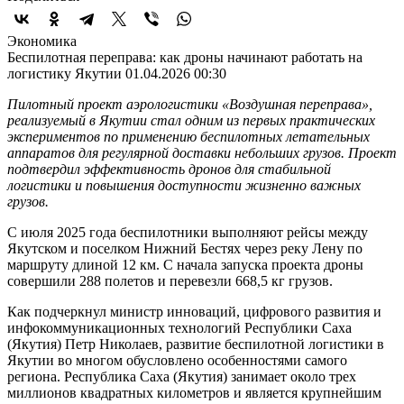
Экономика
Беспилотная переправа: как дроны начинают работать на
логистику Якутии
01.04.2026 00:30
Пилотный проект аэрологистики «Воздушная переправа»,
реализуемый в Якутии стал одним из первых практических
экспериментов по применению беспилотных летательных
аппаратов для регулярной доставки небольших грузов. Проект
подтвердил эффективность дронов для стабильной
логистики и повышения доступности жизненно важных
грузов.
С июля 2025 года беспилотники выполняют рейсы между
Якутском и поселком Нижний Бестях через реку Лену по
маршруту длиной 12 км. С начала запуска проекта дроны
совершили 288 полетов и перевезли 668,5 кг грузов.
Как подчеркнул министр инноваций, цифрового развития и
инфокоммуникационных технологий Республики Саха
(Якутия) Петр Николаев, развитие беспилотной логистики в
Якутии во многом обусловлено особенностями самого
региона. Республика Саха (Якутия) занимает около трех
миллионов квадратных километров и является крупнейшим