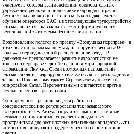
участвует в сетевом взаимодействии образовательных
учреждений региона по подготовке кадров для отрасли
беспилотных авиационных систем. В колледже ведется
обучение операторов БАС, а их последующее трудоустройство
рассматривается как важный элемент формирующейся
региональной экосистемы беспилотной авиации.
Возобновление полетов по проекту «Воздушная переправа», в
том числе по новым маршрутам, планируется весной 2026
года — в период весенней распутицы и ледохода. В
дальнейшем предполагается развитие аэрологистики не
только на переправе через Лену, но и внутри городской
агломерации Якутска. Среди возможных направлений
рассматриваются маршруты в села Хатассы и Пригородное, а
также по Покровскому тракту, Сергеляхскому шоссе и в
микрорайон Сатал. Перспективными считаются и другие
речные переправы республики.
Одновременно в регионе ведется работа по
совершенствованию регулирования так называемого
«открытого неба». Актуализируются административные
регламенты и механизмы управления воздушным
пространством для беспилотных летательных аппаратов. Эти
инициативы получают поддержку региональных органов
власти.