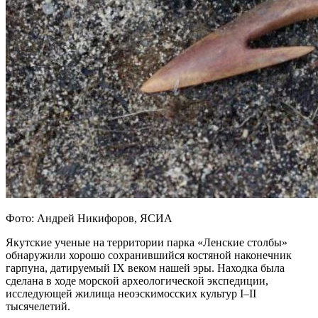
Фото: Андрей Никифоров, ЯСИА
Якутские ученые на территории парка «Ленские столбы»
обнаружили хорошо сохранившийся костяной наконечник
гарпуна, датируемый IX веком нашей эры. Находка была
сделана в ходе морской археологической экспедиции,
исследующей жилища неоэскимосских культур I–II
тысячелетий.