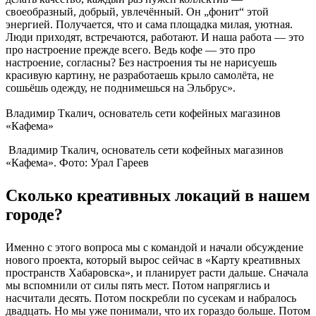
своеобразный, добрый, увлечённый. Он „фонит“ этой
энергией. Получается, что и сама площадка милая, уютная.
Люди приходят, встречаются, работают. И наша работа — это
про настроение прежде всего. Ведь кофе — это про
настроение, согласны? Без настроения ты не нарисуешь
красивую картину, не разработаешь крыло самолёта, не
сошьёшь одежду, не поднимешься на Эльбрус».
Владимир Ткалич, основатель сети кофейных магазинов
«Кафема»
Владимир Ткалич, основатель сети кофейных магазинов
«Кафема». Фото: Урал Гареев
Сколько креативных локаций в нашем
городе?
Именно с этого вопроса мы с командой и начали обсуждение
нового проекта, который вырос сейчас в «Карту креативных
пространств Хабаровска», и планирует расти дальше. Сначала
мы вспомнили от силы пять мест. Потом напряглись и
насчитали десять. Потом поскребли по сусекам и набралось
двадцать. Но мы уже понимали, что их гораздо больше. Потом