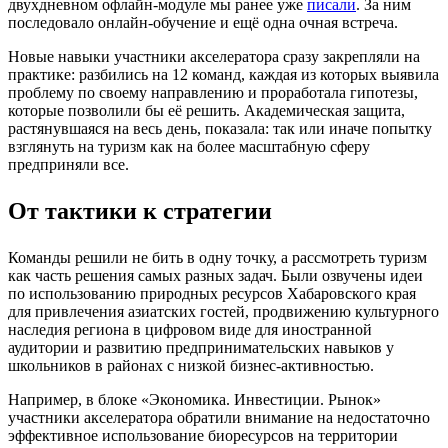
двухдневном офлайн-модуле мы ранее уже
писали
. За ним
последовало онлайн-обучение и ещё одна очная встреча.
Новые навыки участники акселератора сразу закрепляли на
практике: разбились на 12 команд, каждая из которых выявила
проблему по своему направлению и проработала гипотезы,
которые позволили бы её решить. Академическая защита,
растянувшаяся на весь день, показала: так или иначе попытку
взглянуть на туризм как на более масштабную сферу
предприняли все.
От тактики к стратегии
Команды решили не бить в одну точку, а рассмотреть туризм
как часть решения самых разных задач. Были озвучены идеи
по использованию природных ресурсов Хабаровского края
для привлечения азиатских гостей, продвижению культурного
наследия региона в цифровом виде для иностранной
аудитории и развитию предпринимательских навыков у
школьников в районах с низкой бизнес-активностью.
Например, в блоке «Экономика. Инвестиции. Рынок»
участники акселератора обратили внимание на недостаточно
эффективное использование биоресурсов на территории