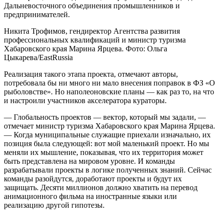
Дальневосточного объединения промышленников и
предпринимателей.
Никита Трофимов, гендиректор Агентства развития
профессиональных квалификаций и министр туризма
Хабаровского края Марина Ярцева. Фото: Ольга
Цыкарева/EastRussia
Реализация такого этапа проекта, отмечают авторы,
потребовала бы ни много ни мало внесения поправок в ФЗ «О
рыболовстве». Но наполеоновские планы — как раз то, на что
и настроили участников акселератора кураторы.
— Глобальность проектов — вектор, который мы задали, —
отмечает министр туризма Хабаровского края Марина Ярцева.
— Когда муниципальные служащие приехали изначально, их
позиция была следующей: вот мой маленький проект. Но мы
меняли их мышление, показывая, что их территория может
быть представлена на мировом уровне. И команды
разрабатывали проекты в логике полученных знаний. Сейчас
команды разойдутся, доработают проекты и будут их
защищать. Десяти миллионов должно хватить на перевод
анимационного фильма на иностранные языки или
реализацию другой гипотезы.