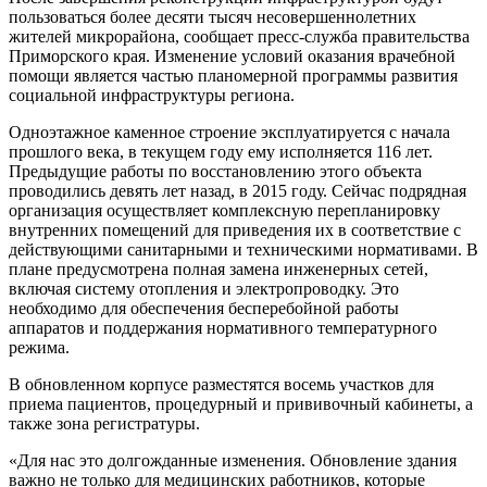
пользоваться более десяти тысяч несовершеннолетних
жителей микрорайона, сообщает пресс-служба правительства
Приморского края. Изменение условий оказания врачебной
помощи является частью планомерной программы развития
социальной инфраструктуры региона.
Одноэтажное каменное строение эксплуатируется с начала
прошлого века, в текущем году ему исполняется 116 лет.
Предыдущие работы по восстановлению этого объекта
проводились девять лет назад, в 2015 году. Сейчас подрядная
организация осуществляет комплексную перепланировку
внутренних помещений для приведения их в соответствие с
действующими санитарными и техническими нормативами. В
плане предусмотрена полная замена инженерных сетей,
включая систему отопления и электропроводку. Это
необходимо для обеспечения бесперебойной работы
аппаратов и поддержания нормативного температурного
режима.
В обновленном корпусе разместятся восемь участков для
приема пациентов, процедурный и прививочный кабинеты, а
также зона регистратуры.
«Для нас это долгожданные изменения. Обновление здания
важно не только для медицинских работников, которые