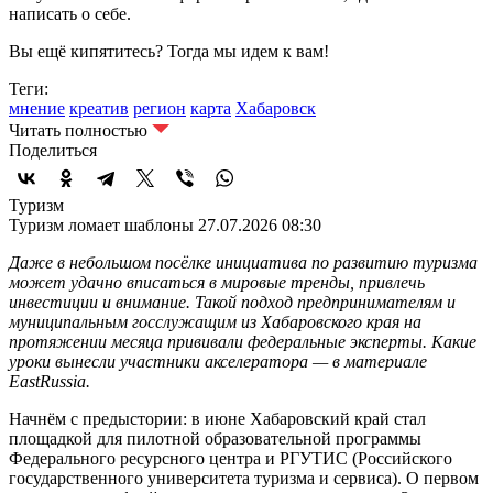
написать о себе.
Вы ещё кипятитесь? Тогда мы идем к вам!
Теги:
мнение
креатив
регион
карта
Хабаровск
Читать полностью
Поделиться
Туризм
Туризм ломает шаблоны
27.07.2026 08:30
Даже в небольшом посёлке инициатива по развитию туризма
может удачно вписаться в мировые тренды, привлечь
инвестиции и внимание. Такой подход предпринимателям и
муниципальным госслужащим из Хабаровского края на
протяжении месяца прививали федеральные эксперты. Какие
уроки вынесли участники акселератора — в материале
EastRussia.
Начнём с предыстории: в июне Хабаровский край стал
площадкой для пилотной образовательной программы
Федерального ресурсного центра и РГУТИС (Российского
государственного университета туризма и сервиса). О первом