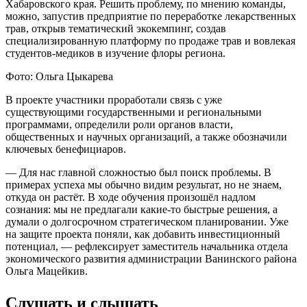
Хабаровского края. Решить проблему, по мнению команды,
можно, запустив предприятие по переработке лекарственных
трав, открыв тематический экокемпинг, создав
специализированную платформу по продаже трав и вовлекая
студентов-медиков в изучение флоры региона.
Фото: Ольга Цыкарева
В проекте участники проработали связь с уже
существующими государственными и региональными
программами, определили роли органов власти,
общественных и научных организаций, а также обозначили
ключевых бенефициаров.
— Для нас главной сложностью был поиск проблемы. В
примерах успеха мы обычно видим результат, но не знаем,
откуда он растёт. В ходе обучения произошёл надлом
сознания: мы не предлагали какие-то быстрые решения, а
думали о долгосрочном стратегическом планировании. Уже
на защите проекта поняли, как добавить инвестиционный
потенциал, — рефлексирует заместитель начальника отдела
экономического развития администрации Ванинского района
Ольга Мацейкив.
Слушать и слышать