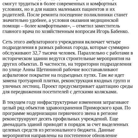
смогут трудиться в более современных и комфортных
условиях, но и для наших маленьких пациентов и их
родителей. После ремонта посещение поликлиники станет
значительно удобнее, а условия оказания медицинской
помощи – более комфортными», – отметил заместитель
главного врача по хозяйственным вопросам Игорь Бабенко.
Сеть этого амбулаторного учреждения включает четыре
подразделения в разных районах города, которые суммарно
обслуживают 32,7 тысячи человек. Параллельно с работами в
историческом здании ведутся строительные мероприятия на
других объектах. В частности, на территории подразделения
по улице Анны Щетининой рабочие восстанавливают
асфальтовое покрытие на подъездных путях. Там же идет
замена тротуарной плитки, реконструкция входных групп и
уличных лестниц. Проект предусматривает адаптацию среды
для передвижения посетителей с детскими колясками.
В текущем году инфраструктурные изменения затрагивают
целый ряд объектов здравоохранения Приморского края. По
программе модернизации первичного звена в регионе
реконструируют десять профильных учреждений. Еще
двенадцать зданий приводят в порядок за счет выделенных
целевых средств из регионального бюджета. Данные
мероприятия направлены на постепенное обновление