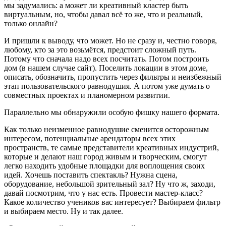
мы задумались: а может ли креативный кластер быть
виртуальным, но, чтобы давал всё то же, что и реальный,
только онлайн?
И пришли к выводу, что может. Но не сразу и, честно говоря,
любому, кто за это возьмётся, предстоит сложный путь.
Потому что сначала надо всех посчитать. Потом построить
дом (в нашем случае сайт). Поселить локации в этом доме,
описать, обозначить, пропустить через фильтры и неизбежный
этап пользовательского равнодушия. А потом уже думать о
совместных проектах и планомерном развитии.
Параллельно мы обнаружили особую фишку нашего формата.
Как только неизменное равнодушие сменится осторожным
интересом, потенциальные арендаторы всех этих
пространств, те самые представители креативных индустрий,
которые и делают наш город живым и творческим, смогут
легко находить удобные площадки для воплощения своих
идей. Хочешь поставить спектакль? Нужна сцена,
оборудование, небольшой зрительный зал? Ну что ж, заходи,
давай посмотрим, что у нас есть. Провести мастер-класс?
Какое количество учеников вас интересует? Выбираем фильтр
и выбираем место. Ну и так далее.