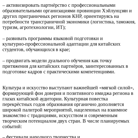
– активизировать партнёрство с профессиональными
образовательными организациями провинции Хэйлунцзян и
других приграничных регионов КНР, ориентируясь на
потребности трансграничной экономики (логистика, таможня,
туризм, агротехнологии, ИТ);
– развивать программы языковой подготовки и
культурно‑профессиональной адаптации для китайских
студентов, обучающихся в крае;
– продвигать модели дуального обучения как точку
притяжения для китайских партнёров, заинтересованных в
подготовке кадров с практическими компетенциями.
Культура и искусство выступают важнейшей «мягкой силой»,
формирующей фон доверия и позитивного имиджа региона в
глазах китайской аудитории. Культурная повестка
перекрёстных годов образования органично дополняется
широкой палитрой мероприятий, нацеленных на взаимное
знакомство с традициями, искусством и современным
творческим потенциалом двух стран. В числе планируемых
событий:
– фестивали народного творчества и