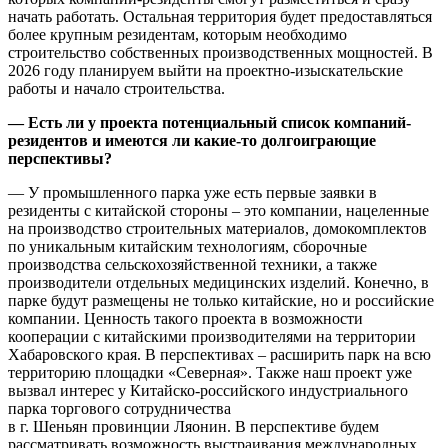
начать работать. Остальная территория будет предоставляться
более крупным резидентам, которым необходимо
строительство собственных производственных мощностей. В
2026 году планируем выйти на проектно-изыскательские
работы и начало строительства.
— Есть ли у проекта потенциальный список компаний-
резидентов и имеются ли какие-то долгоиграющие
перспективы?
— У промышленного парка уже есть первые заявки в
резиденты с китайской стороны – это компании, нацеленные
на производство строительных материалов, домокомплектов
по уникальным китайским технологиям, сборочные
производства сельскохозяйственной техники, а также
производители отдельных медицинских изделий. Конечно, в
парке будут размещены не только китайские, но и российские
компании. Ценность такого проекта в возможности
кооперации с китайскими производителями на территории
Хабаровского края. В перспективах – расширить парк на всю
территорию площадки «Северная». Также наш проект уже
вызвал интерес у Китайско-российского индустриального
парка торгового сотрудничества
в г. Шеньян провинции Ляонин. В перспективе будем
рассматривать возможность выстраивания международных