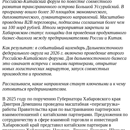
Российско-Китайский форум по повестке совместного
развития трансграничного острова Большой Уссурийский. В
программу вошло более 30 площадок экономического,
дипломатического, гуманитарного направлений. Масштабно
проведены B2B переговоры, подписаны соглашения более чем
на 100 млрд рублей. Итоги мероприятия закрепили за
Хабаровском статус площадки для проведения продуктивного
бизнес-диалога между предпринимателями России и Китая.
Как результат: в событийный календарь Дальневосточного
федерального округа на 2026 г. включено проведение второго
Российско-Китайского форума. Для дальневосточного бизнеса
это означает встречи с новыми партнерами, открытие
новых логистических маршрутов, запуск совместных
производств и проектов.
Рассказываем, какие направления станут ключевыми и к чему
готовиться предпринимателям.
В 2025 году по поручению Губернатора Хабаровского края
Дмитрия Демешина проведена масштабная «перезагрузка»
работы Правительства края по выстраиванию партнерских
взаимоотношений с китайскими партнерами. Предложения по
сотрудничеству в сфере взаимной торговли и инвестиций
Хабаровский край представил китайским партнерам в