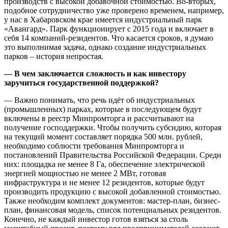
производств с высокой добавочной стоимостью. Во-вторых,
подобное сотрудничество уже проверено временем, например,
у нас в Хабаровском крае имеется индустриальный парк
«Авангард». Парк функционирует с 2015 года и включает в
себя 14 компаний-резидентов. Что касается сроков, я думаю
это выполнимая задача, однако создание индустриальных
парков – история непростая.
— В чем заключается сложность и как инвестору
заручиться государственной поддержкой?
— Важно понимать, что речь идёт об индустриальных
(промышленных) парках, которые в последующем будут
включены в реестр Минпромторга и рассчитывают на
получение господдержки. Чтобы получить субсидию, которая
на текущий момент составляет порядка 500 млн. рублей,
необходимо соблюсти требования Минпромторга и
постановлений Правительства Российской Федерации. Среди
них: площадка не менее 8 Га, обеспечение электрической
энергией мощностью не менее 2 МВт, готовая
инфраструктура и не менее 12 резидентов, которые будут
производить продукцию с высокой добавленной стоимостью.
Также необходим комплект документов: мастер-план, бизнес-
план, финансовая модель, список потенциальных резидентов.
Конечно, не каждый инвестор готов взяться за столь