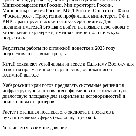
Минэкономразвития России, Минпромторга России,
Минвостокразвития России, МИД России. Оператор – Фонд
«Росконгресс». Присутствие профильных министерств РФ и
КНР гарантирует высокий статус мероприятия. Для
предпринимателей это шанс выйти на прямые переговоры с
китайскими партнерами, имея за спиной политическую
поддержку.
Результаты работы по китайской повестке в 2025 году
подсвечивают главные тренды:
Китай сохраняет устойчивый интерес к Дальнему Востоку для
развития прагматичного партнерства, основанного на
взаимной выгоде.
Хабаровский край готов предлагать системные решения в
инфраструктуре и инновациях, формировать эффективную
диалоговую площадку для закрепления договоренностей и
поиска новых партнеров.
Растет потенциал несырьевого экспорта и проектов в
чувствительных сферах (экология, «цифра»).
Усиливается взаимное доверие.