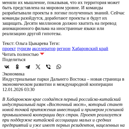
меняли их мышление, показывая, что их территория может
быть представлена на мировом уровне. И команды
разрабатывали проекты в логике полученных знаний. Сейчас
команды разойдутся, доработают проекты и будут их
защищать. Десяти миллионов должно хватить на перевод
анимационного фильма на иностранные языки или
реализацию другой гипотезы.
Текст: Ольга Цыкарева
Теги:
проект
туризм
акселератор
регион
Хабаровский край
Читать полностью
Поделиться
Экономика
Индустриальные парки Дальнего Востока – новая страница в
экономическом развитии и международной кооперации
12.01.2026 03:30
В Хабаровском крае создаётся первый российско-китайский
индустриальный парк «Восточный мост», который станет
новой точкой притяжения инвестиций и примером успешной
промышленной кооперации двух стран. Проект реализуется
при поддержке китайской ассоциации малых и средних
предприятий и уже имеет первых резидентов, нацеленных на