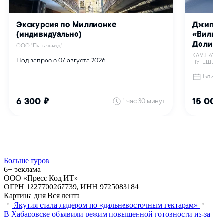
Больше туров
6+ реклама
ООО «Пресс Код ИТ»
ОГРН 1227700267739, ИНН 9725083184
Картина дня
Вся лента
Якутия стала лидером по «дальневосточным гектарам»
В Хабаровске объявили режим повышенной готовности из‑за