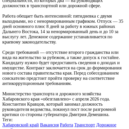
специальности, из которых два — на руководящих
должностях в транспортной или дорожной сфере.
Работа обещает быть интенсивной: пятидневка с двумя
выходными, но с ненормированным графиком. Отпуск — 35
дней основного плюс 8 дней за работу в южных районах
Дальнего Востока, 14 за ненормированный день и до 10 за
выслугу лет. Денежное содержание устанавливается по
краевому законодательству.
Среди требований — отсутствие второго гражданства или
вида на жительство за рубежом, а также допуск к гостайне.
Кандидату нужно будет предоставить сведения о доходах и
имуществе. Контракт заключается на срок до формирования
нового состава правительства края. Перед собеседованием
соискателю предстоит пройти проверку на соответствие
антикоррупционным требованиям.
Министерство транспорта и дорожного хозяйства
Хабаровского края «обезглавлено» с апреля 2026 года.
Константин Кравцов, который занимал должность
руководителя ведомства, покинул пост после разгромной
критики со стороны губернатора Дмитрия Демешина.
Теги:
Хабаровский край
Вакансия
Работа
Транспорт
Дорожное