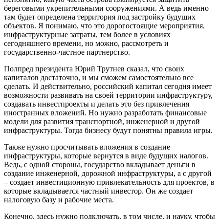
береговыми укрепительными сооружениями. А ведь именно
там будет определена территория под застройку будущих
объектов. Я понимаю, что это дорогостоящие мероприятия,
инфраструктурные затраты, тем более в условиях
сегодняшнего времени, но можно, рассмотреть и
государственно-частное партнерство.
Полпред президента Юрий Трутнев сказал, что своих
капиталов достаточно, и мы сможем самостоятельно все
сделать. И действительно, российский капитал сегодня имеет
возможности развивать на своей территории инфраструктуру,
создавать инвестпроекты и делать это без привлечения
иностранных вложений. Но нужно разработать финансовые
модели для развития транспортной, инженерной и другой
инфраструктуры. Тогда бизнесу будут понятны правила игры.
Также нужно просчитывать вложения в создание
инфраструктуры, которые вернутся в виде будущих налогов.
Ведь, с одной стороны, государство вкладывает деньги в
создание инженерной, дорожной инфраструктуры, а с другой
– создает инвестиционную привлекательность для проектов, в
которые вкладывается частный инвестор. Он же создает
налоговую базу и рабочие места.
Конечно, здесь нужно подключать, в том числе, и науку, чтобы