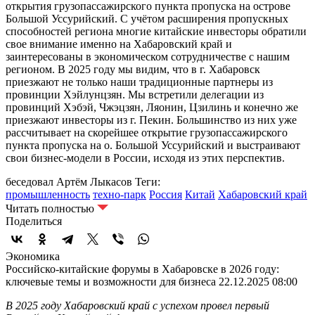
открытия грузопассажирского пункта пропуска на острове
Большой Уссурийский. С учётом расширения пропускных
способностей региона многие китайские инвесторы обратили
свое внимание именно на Хабаровский край и
заинтересованы в экономическом сотрудничестве с нашим
регионом. В 2025 году мы видим, что в г. Хабаровск
приезжают не только наши традиционные партнеры из
провинции Хэйлунцзян. Мы встретили делегации из
провинций Хэбэй, Чжэцзян, Ляонин, Цзилинь и конечно же
приезжают инвесторы из г. Пекин. Большинство из них уже
рассчитывает на скорейшее открытие грузопассажирского
пункта пропуска на о. Большой Уссурийский и выстраивают
свои бизнес-модели в России, исходя из этих перспектив.
беседовал Артём Лыкасов
Теги:
промышленность
техно-парк
Россия
Китай
Хабаровский край
Читать полностью
Поделиться
Экономика
Российско-китайские форумы в Хабаровске в 2026 году:
ключевые темы и возможности для бизнеса
22.12.2025 08:00
В 2025 году Хабаровский край с успехом провел первый