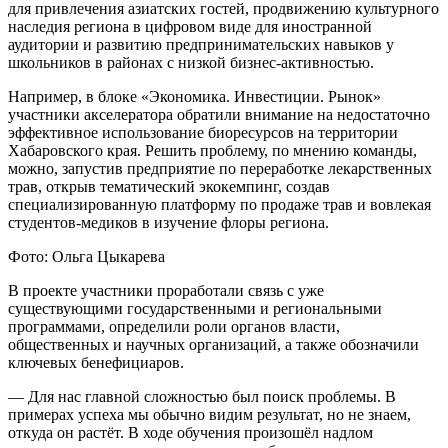
для привлечения азиатских гостей, продвижению культурного
наследия региона в цифровом виде для иностранной
аудитории и развитию предпринимательских навыков у
школьников в районах с низкой бизнес-активностью.
Например, в блоке «Экономика. Инвестиции. Рынок»
участники акселератора обратили внимание на недостаточно
эффективное использование биоресурсов на территории
Хабаровского края. Решить проблему, по мнению команды,
можно, запустив предприятие по переработке лекарственных
трав, открыв тематический экокемпинг, создав
специализированную платформу по продаже трав и вовлекая
студентов-медиков в изучение флоры региона.
Фото: Ольга Цыкарева
В проекте участники проработали связь с уже
существующими государственными и региональными
программами, определили роли органов власти,
общественных и научных организаций, а также обозначили
ключевых бенефициаров.
— Для нас главной сложностью был поиск проблемы. В
примерах успеха мы обычно видим результат, но не знаем,
откуда он растёт. В ходе обучения произошёл надлом