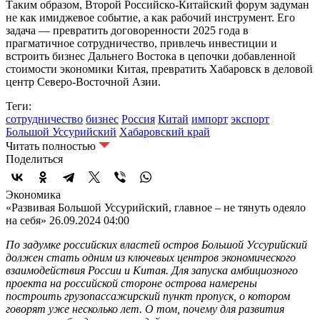
Таким образом, Второй Российско‑Китайский форум задуман
не как имиджевое событие, а как рабочий инструмент. Его
задача — превратить договоренности 2025 года в
прагматичное сотрудничество, привлечь инвестиции и
встроить бизнес Дальнего Востока в цепочки добавленной
стоимости экономики Китая, превратить Хабаровск в деловой
центр Северо-Восточной Азии.
Теги:
сотрудничество
бизнес
Россия
Китай
импорт
экспорт
Большой Уссурийский
Хабаровский край
Читать полностью
Поделиться
Экономика
«Развивая Большой Уссурийский, главное – не тянуть одеяло
на себя»
26.09.2024 04:00
По задумке российских властей остров Большой Уссурийский
должен стать одним из ключевых центров экономического
взаимодействия России и Китая. Для запуска амбициозного
проекта на российской стороне острова намерены
построить грузопассажирский пункт пропуск, о котором
говорят уже несколько лет. О том, почему для развития