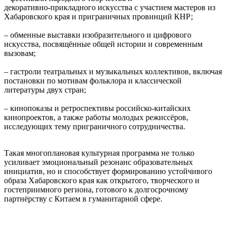
декоративно‑прикладного искусства с участием мастеров из
Хабаровского края и приграничных провинций КНР;
– обменные выставки изобразительного и цифрового
искусства, посвящённые общей истории и современным
вызовам;
– гастроли театральных и музыкальных коллективов, включая
постановки по мотивам фольклора и классической
литературы двух стран;
– кинопоказы и ретроспективы российско‑китайских
кинопроектов, а также работы молодых режиссёров,
исследующих тему приграничного сотрудничества.
Такая многоплановая культурная программа не только
усиливает эмоциональный резонанс образовательных
инициатив, но и способствует формированию устойчивого
образа Хабаровского края как открытого, творческого и
гостеприимного региона, готового к долгосрочному
партнёрству с Китаем в гуманитарной сфере.