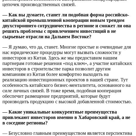
цепочек производственных связей.
— Как вы думаете, станет ли подобная форма российско-
китайской промышленной кооперации новым трендом
двухстороннего сотрудничества в регионе и сможет ли она
решить проблемы с привлечением инвестиций в не
сырьевые отрасли на Дальнем Востоке?
— Я думаю, что да, станет. Многие простые и очевидные для
нас юридические процедуры могут вызвать сложности у
инвесторов из Китая. Здесь же мы предоставим нашим
партнерам готовые решения «под ключ», а участие китайских
инвесторов в строительстве парка позволит другим
компаниям из Китая более комфортно выходить на
реализацию инвестиционных проектов в нашей стране. Тут
особенность китайского бизнес-менталитета, основанного на
силе личных связей. В тоже время, подобная кооперация
обеспечит размещение предприятий, которые будут
производить продукцию с высокой добавленной стоимостью.
— Какие уникальные конкурентные преимущества
привлекают инвесторов именно в Хабаровский край, а не
в соседние регионы?
— Безусловно главным преимуществом является перспектива