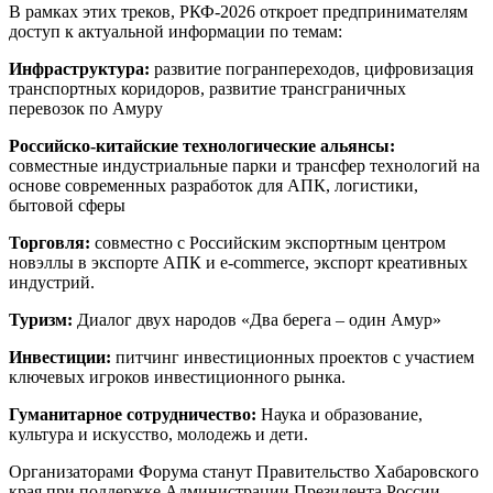
В рамках этих треков, РКФ-2026 откроет предпринимателям
доступ к актуальной информации по темам:
Инфраструктура:
развитие погранпереходов, цифровизация
транспортных коридоров, развитие трансграничных
перевозок по Амуру
Российско-китайские технологические альянсы:
совместные индустриальные парки и трансфер технологий на
основе современных разработок для АПК, логистики,
бытовой сферы
Торговля:
совместно с Российским экспортным центром
новэллы в экспорте АПК и e-commerce, экспорт креативных
индустрий.
Туризм:
Диалог двух народов «Два берега – один Амур»
Инвестиции:
питчинг инвестиционных проектов с участием
ключевых игроков инвестиционного рынка.
Гуманитарное сотрудничество:
Наука и образование,
культура и искусство, молодежь и дети.
Организаторами Форума станут Правительство Хабаровского
края при поддержке Администрации Президента России,