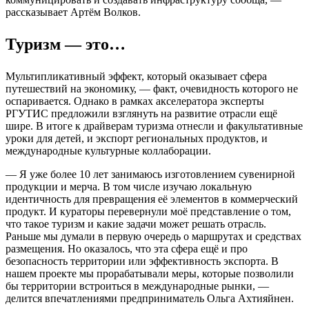
рассказывает Артём Волков.
Туризм — это…
Мультипликативный эффект, который оказывает сфера
путешествий на экономику, — факт, очевидность которого не
оспаривается. Однако в рамках акселератора эксперты
РГУТИС предложили взглянуть на развитие отрасли ещё
шире. В итоге к драйверам туризма отнесли и факультативные
уроки для детей, и экспорт региональных продуктов, и
международные культурные коллаборации.
— Я уже более 10 лет занимаюсь изготовлением сувенирной
продукции и мерча. В том числе изучаю локальную
идентичность для превращения её элементов в коммерческий
продукт. И кураторы перевернули моё представление о том,
что такое туризм и какие задачи может решать отрасль.
Раньше мы думали в первую очередь о маршрутах и средствах
размещения. Но оказалось, что эта сфера ещё и про
безопасность территории или эффективность экспорта. В
нашем проекте мы прорабатывали меры, которые позволили
бы территории встроиться в международные рынки, —
делится впечатлениями предприниматель Ольга Ахтияйнен.