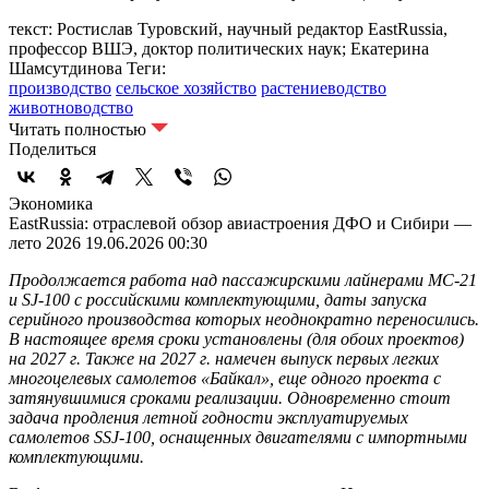
текст: Ростислав Туровский, научный редактор EastRussia,
профессор ВШЭ, доктор политических наук; Екатерина
Шамсутдинова
Теги:
производство
сельское хозяйство
растениеводство
животноводство
Читать полностью
Поделиться
Экономика
EastRussia: отраслевой обзор авиастроения ДФО и Сибири —
лето 2026
19.06.2026 00:30
Продолжается работа над пассажирскими лайнерами МС-21
и SJ-100 с российскими комплектующими, даты запуска
серийного производства которых неоднократно переносились.
В настоящее время сроки установлены (для обоих проектов)
на 2027 г. Также на 2027 г. намечен выпуск первых легких
многоцелевых самолетов «Байкал», еще одного проекта с
затянувшимися сроками реализации. Одновременно стоит
задача продления летной годности эксплуатируемых
самолетов SSJ-100, оснащенных двигателями с импортными
комплектующими.