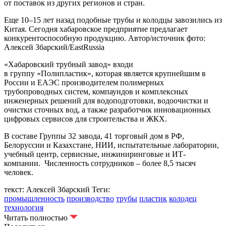
от поставок из других регионов и стран.
Еще 10–15 лет назад подобные трубы и колодцы завозились из
Китая. Сегодня хабаровское предприятие предлагает
конкурентоспособную продукцию. Автор/источник фото:
Алексей Збарский/EastRussia
«Хабаровский трубный завод» входи
в группу «Полипластик», которая является крупнейшим в
России и ЕАЭС производителем полимерных
трубопроводных систем, компаундов и комплексных
инженерных решений для водоподготовки, водоочистки и
очистки сточных вод, а также разработчик инновационных
цифровых сервисов для строительства и ЖКХ.
В составе Группы 32 завода, 41 торговый дом в РФ,
Белоруссии и Казахстане, НИИ, испытательные лаборатории,
учебный центр, сервисные, инжиниринговые и ИТ-
компании. Численность сотрудников – более 8,5 тысяч
человек.
текст: Алексей Збарский
Теги:
промышленность
производство
трубы
пластик
колодец
технология
Читать полностью