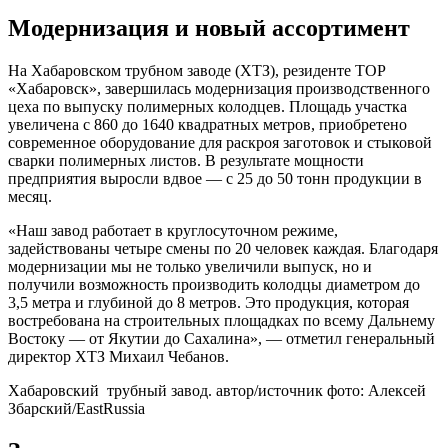
Модернизация и новый ассортимент
На Хабаровском трубном заводе (ХТЗ), резиденте ТОР
«Хабаровск», завершилась модернизация производственного
цеха по выпуску полимерных колодцев. Площадь участка
увеличена с 860 до 1640 квадратных метров, приобретено
современное оборудование для раскроя заготовок и стыковой
сварки полимерных листов. В результате мощности
предприятия выросли вдвое — с 25 до 50 тонн продукции в
месяц.
«Наш завод работает в круглосуточном режиме,
задействованы четыре смены по 20 человек каждая. Благодаря
модернизации мы не только увеличили выпуск, но и
получили возможность производить колодцы диаметром до
3,5 метра и глубиной до 8 метров. Это продукция, которая
востребована на строительных площадках по всему Дальнему
Востоку — от Якутии до Сахалина», — отметил генеральный
директор ХТЗ Михаил Чебанов.
Хабаровский трубный завод. автор/источник фото: Алексей
Збарский/EastRussia