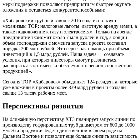
меры поддержки позволяют предприятиям быстрее окупать
вложения и оставаться конкурентоспособными:
«Хабаровский трубный завод с 2016 года использует
механизмы ТОР: налоговые льготы, льготную аренду земли, а
также подключение к газу и электросетям. Только на аренде
предприятие экономит около 7 млн рублей в год, а общий
объем господдержки с момента запуска проекта составил
порядка 200 млн рублей. Это серьезная помощь при объеме
инвестиций в 1,5 млрд рублей. Наша задача — создавать
условия, при которых инвесторы смогут развиваться,
расширять ассортимент и обеспечивать регион собственной
продукцией».
Сегодня ТОР «Хабаровск» объединяет 124 резидента, которые
уже вложили в проекты более 339 млрд рублей и создали
свыше 13 тысяч рабочих мест.
Перспективы развития
На ближайшую перспективу ХТЗ планирует запуск линии по
производству гофрированных труб диаметром от 600 до 1000
мм. Эта продукция будет единственной в своем роде на
Дальнем Востоке и позволит еще больше снизить зависимость