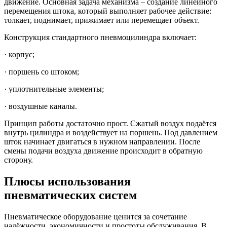
движение. Основная задача механизма – создание линейного
перемещения штока, который выполняет рабочее действие:
толкает, поднимает, прижимает или перемещает объект.
Конструкция стандартного пневмоцилиндра включает:
· корпус;
· поршень со штоком;
· уплотнительные элементы;
· воздушные каналы.
Принцип работы достаточно прост. Сжатый воздух подаётся
внутрь цилиндра и воздействует на поршень. Под давлением
шток начинает двигаться в нужном направлении. После
смены подачи воздуха движение происходит в обратную
сторону.
Плюсы использования
пневматических систем
Пневматическое оборудование ценится за сочетание
надёжности, экономичности и простоты обслуживания. В