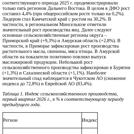
соответствующего периода 2025 г. продемонстрировали
только пять регионов Дальнего Востока. В целом в ДФО рост
составил 4,4% (при общероссийском росте только на 0,2%).
Лидером стал Камчатский край с ростом на 30,2%. В
частности, в региональном Минсельхозе отметили
значительный рост производства яиц. Далее следуют
основные сельскохозяйственные регионы округа –
Приморский край (+9,3%) и Амурская область (+2,8%). В
частности, в Приморье зафиксирован рост производства
растительного масла, свинины, мяса птицы. В Амурской
области на показатели позитивно повлиял выпуск
масложировой продукции. Небольшой рост
сельскохозяйственного производства зафиксирован в Бурятии
(+1,3%) и Сахалинской области (+1,1%). Наиболее
значительный спад наблюдается в Чукотском АО (снижение
индекса до 72,8%) и Еврейской АО (83,4%).
Таблица 1. Индекс сельскохозяйственного производства,
первый квартал 2026 г., в % к соответствующему периоду
предыдущего года.
Регион
Индекс