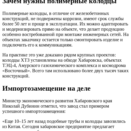
Зачем нужны полимерные колодцы
Полимерные колодцы, в отличие от железобетонных
конструкций, не подвержены коррозии, имеют срок службы
более 50 лет и проще в эксплуатации. Их можно адаптировать
и модернизировать прямо на объекте, что делает продукцию
особенно востребованной при монтаже инженерных сетей. На
объектах заказчику остается только смонтировать изделие и
подключить его к коммуникациям.
На практике это уже доказано рядом крупных проектов:
колодцы ХТЗ установлены на обходе Хабаровска, объектах
ТЭЦ-4, Амурского газохимического комплекса и космодрома
«Восточный». Всего там использовано более двух тысяч таких
конструкций.
Импортозамещение на деле
Министр экономического развития Хабаровского края
Николай Дубинин отметил, что завод стал примером
успешного импортозамещения:
«Еще 10–15 лет назад подобные трубы и колодцы завозились
из Китая. Сегодня хабаровское предприятие предлагает