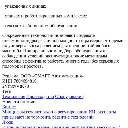
· упаковочных линиях;
· станках и роботизированных комплексах;
· сельскохозяйственном оборудовании.
Современные технологии позволяют создавать
пневмоцилиндры различной мощности и размеров, что делает
их универсальным решением для предприятий любого
масштаба. При правильном подборе оборудования и
соблюдении условий эксплуатации такие механизмы
способны эффективно работать многие годы без серьёзных
поломок и простоев.
Реклама. ООО «СМАРТ Автоматизация»
ИНН 7804694810
2VfnxvVtK78
Теги:
Технология
Производство
Оборудование
Новости по теме:
Бизнес
Минцифры готовит закон о регулировании ИИ: эксперты
призывают не тормозить развитие технологий
Люди
Китай испытал тяжелый грузовой беспилотник массой до 7