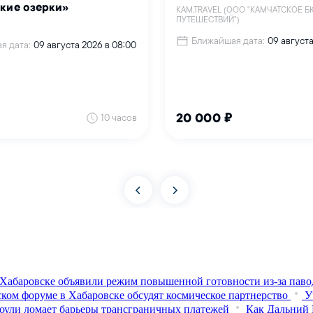
Хабаровске объявили режим повышенной готовности из‑за паво
ком форуме в Хабаровске обсудят космическое партнерство
У
оули ломает барьеры трансграничных платежей
Как Дальний 