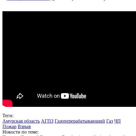
Теги:
Амурская область
АГПЗ
Газоперерабатывающий
Газ
ЧП
Пожар
Взрыв
Новости по теме: