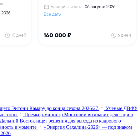
щего Энтони Камару до конца сезона-2026/27
Ученые ДВФУ
ыс. тонн
Премьер-министр Монголии возглавит делегацию
 Дальний Восток ищет решения для выхода из кадрового
нность в моменте
«Энергия Сахалина-2026» — под знаком
 2026