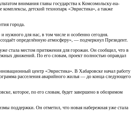
ультатом внимания главы государства к Комсомольску-на-
 комплексы, детский технопарк «Эвристика», а также
ития города.
 нужного для нас, в том числе и особенно сегодня.
аю, создаёт определённую атмосферу», — подчеркнул Президент.
же стала местом притяжения для горожан. Он сообщил, что в
ёжных движений. По его словам, проект полностью оправдал
 инновационный центр «Эвристика». В Хабаровске начал работу
программа расселения аварийного жилья — до конца следующего
ске, которое, по его словам, будет завершено в обозримом
измы поддержки. Он отметил, что новая набережная уже стала