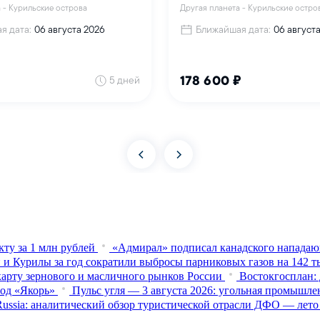
кту за 1 млн рублей
«Адмирал» подписал канадского нападаю
 и Курилы за год сократили выбросы парниковых газов на 142 т
карту зернового и масличного рынков России
Востокгосплан:
вод «Якорь»
Пульс угля — 3 августа 2026: угольная промышле
Russia: аналитический обзор туристической отрасли ДФО — лето