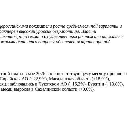
щероссийскими показатели роста среднемесячной зарплаты и
рактерен высокий уровень безработицы. Власти
лимитов, что связано с существенным ростом цен на жилье в
 Важными остаются вопросы обеспечения транспортной
тной платы в мае 2026 г. к соответствующему месяцу прошлого
 Еврейская АО (+22,9%), Магаданская область (+18,9%),
сяц, наблюдались в Чукотском АО (+16,3%), Бурятии (+13,8%),
й месяц выросла в Сахалинской области (+0,6%).