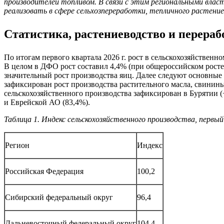
производителей топливом. В связи с этим региональными вл
реализовать в сфере сельхозпереработки, тепличного растени
Статистика, растениеводство и перераб
По итогам первого квартала 2026 г. рост в сельскохозяйственн
В целом в ДФО рост составил 4,4% (при общероссийском росте 
значительный рост производства яиц. Далее следуют основные 
зафиксирован рост производства растительного масла, свинин
сельскохозяйственного производства зафиксирован в Бурятии (
и Еврейской АО (83,4%).
Таблица 1. Индекс сельскохозяйственного производства, первы
Регион
Индекс
Российская Федерация
100,2
Сибирский федеральный округ
96,4
Дальневосточный федеральный округ
104,4