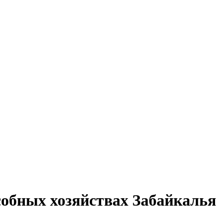
собных хозяйствах Забайкалья