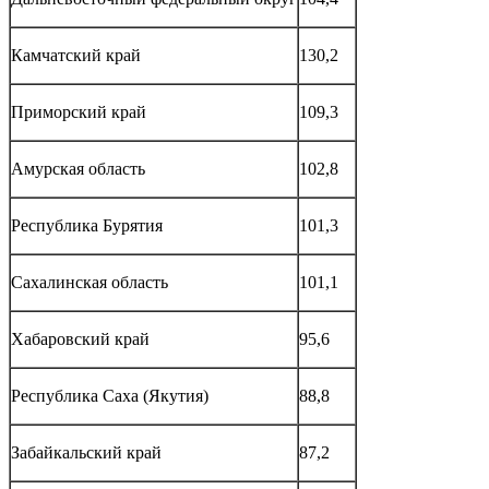
Камчатский край
130,2
Приморский край
109,3
Амурская область
102,8
Республика Бурятия
101,3
Сахалинская область
101,1
Хабаровский край
95,6
Республика Саха (Якутия)
88,8
Забайкальский край
87,2