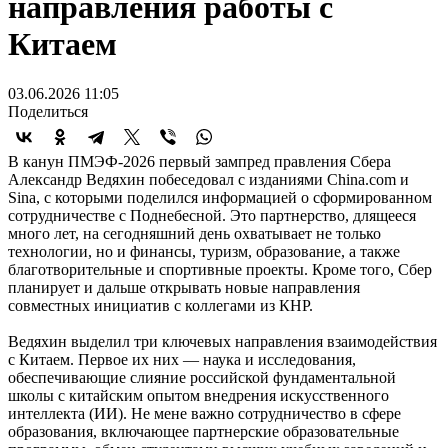
направления работы с
Китаем
03.06.2026 11:05
Поделиться
В канун ПМЭФ-2026 первый зампред правления Сбера
Александр Ведяхин побеседовал с изданиями China.com и
Sina, с которыми поделился информацией о сформированном
сотрудничестве с Поднебесной. Это партнерство, длящееся
много лет, на сегодняшний день охватывает не только
технологии, но и финансы, туризм, образование, а также
благотворительные и спортивные проекты. Кроме того, Сбер
планирует и дальше открывать новые направления
совместных инициатив с коллегами из КНР.
Ведяхин выделил три ключевых направления взаимодействия
с Китаем. Первое их них — наука и исследования,
обеспечивающие слияние российской фундаментальной
школы с китайским опытом внедрения искусственного
интеллекта (ИИ). Не мене важно сотрудничество в сфере
образования, включающее партнерские образовательные