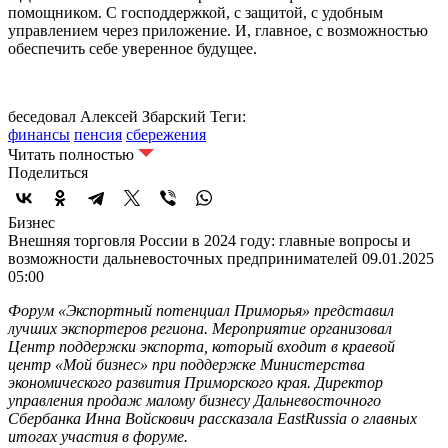
помощником. С господдержкой, с защитой, с удобным
управлением через приложение. И, главное, с возможностью
обеспечить себе уверенное будущее.
беседовал Алексей Збарский
Теги:
финансы
пенсия
сбережения
Читать полностью
Поделиться
Бизнес
Внешняя торговля России в 2024 году: главные вопросы и
возможности дальневосточных предпринимателей
09.01.2025
05:00
Форум «Экспортный потенциал Приморья» представил
лучших экспортеров региона. Мероприятие организовал
Центр поддержки экспорта, который входит в краевой
центр «Мой бизнес» при поддержке Министерства
экономического развития Приморского края. Директор
управления продаж малому бизнесу Дальневосточного
Сбербанка Инна Войскович рассказала EastRussia о главных
итогах участия в форуме.