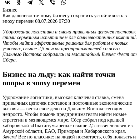
Бизнес
Как дальневосточному бизнесу сохранить устойчивость в
эпоху перемен
08.07.2026 07:30
Удорожание логистики и смена привычных цепочек поставок
стали серьезным испытанием для дальневосточных компаний.
Чтобы найти эффективные решения для работы в новых
условиях, свыше 2,5 тысяч предпринимателей со всего
Дальнего Востока собрались на масштабный Бизнес-Фест от
Сбера.
Бизнес на льду: как найти точки
опоры в эпоху перемен
Удорожание логистики, высокая ключевая ставка, смена
привычных цепочек поставок и постоянные экономические
вызовы — вести свое дело на Дальнем Востоке сегодня
непросто. Чтобы помочь предпринимателям найти новые
стратегии в меняющемся мире, Сбер собрал под крышей
хабаровской «Платинум-арены» свыше 2,5 тысяч человек из
Амурской области, ЕАО, Приморья и Хабаровского края.
Зачем? Все по классике: на людей посмотреть, себя показать и