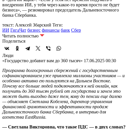
внедрении ИИ, у тебя через какое-то время просто не будет
бизнеса», — резюмировал председатель Дальневосточного
банка Сбербанка.
текст: Алексей Збарский
Теги:
ИИ
ГигаЧат
бизнес
финансы
банк
Сбер
Читать полностью
Поделиться
Люди
«Государство добавит вам до 360 тысяч»
17.06.2025 00:30
Программа долгосрочных сбережений с государственным
софинансированием уже привлекла миллионы участников — и
особенно активно ею пользуются на Дальнем Востоке.
Почему все больше людей подключаются к ней онлайн, как
получить до 360 тысяч рублей от государства и зачем это
может быть выгодно даже тем, кому до пенсии еще далеко
— объясняет Светлана Кобелева, директор управления
финансовой грамотности и эффективности продаж
Дальневосточного банка Сбербанка, в интервью для
агентства EastRussia.
— Светлана Викторовна, что такое ПДС — в двух словах?