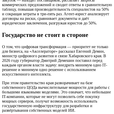
закупок — находит поставщиков, рассылает запросы
коммерческих предложений и сводит ответы в сравнительную
таблицу, повышая производительность специалистов на 50%
и сокращая затраты в три-пять раз. Агент-юрист анализирует
договоры на риски, сравнивает документы и даёт
юридические заключения, разгружая юристов до 50%.
Государство не стоит в стороне
О том, что цифровая трансформация — приоритет не только
для бизнеса, на «Акселераторе» рассказал Евгений Демин,
министр цифрового развития и связи Хабаровского края. В
2026 году губернатор Дмитрий Демешин поставил перед
каждым органом власти задачу: внедрить минимум одно IT-
решение и минимум одно решение с использованием
искусственного интеллекта.
При этом правительство края разворачивает на базе
собственного ЦОДа вычислительные мощности для работы с
большими языковыми моделями. Это означает, что небольшие
IT-компании, которые не могут позволить себе покупку
мощных серверов, получат возможность использовать
государственную инфраструктуру для разработки и
развёртывания собственных моделей ИИ.