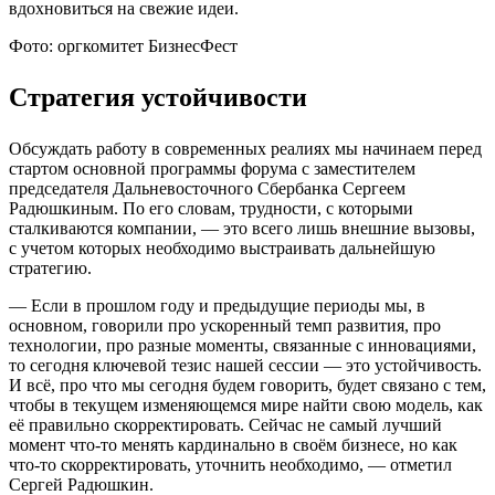
вдохновиться на свежие идеи.
Фото: оргкомитет БизнесФест
Стратегия устойчивости
Обсуждать работу в современных реалиях мы начинаем перед
стартом основной программы форума с заместителем
председателя Дальневосточного Сбербанка Сергеем
Радюшкиным. По его словам, трудности, с которыми
сталкиваются компании, — это всего лишь внешние вызовы,
с учетом которых необходимо выстраивать дальнейшую
стратегию.
— Если в прошлом году и предыдущие периоды мы, в
основном, говорили про ускоренный темп развития, про
технологии, про разные моменты, связанные с инновациями,
то сегодня ключевой тезис нашей сессии — это устойчивость.
И всё, про что мы сегодня будем говорить, будет связано с тем,
чтобы в текущем изменяющемся мире найти свою модель, как
её правильно скорректировать. Сейчас не самый лучший
момент что-то менять кардинально в своём бизнесе, но как
что-то скорректировать, уточнить необходимо, — отметил
Сергей Радюшкин.