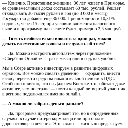
— Конечно. Представим: женщина, 36 лет, живет в Приморье,
ее среднемесячный доход составляет 60 тыс. рублей. Решает
откладывать 36 тысяч рублей в год (по 3 000 в месяц).
Государство добавит еще 36 000. При доходности 10,31%
годовых, через 15 лет, при условии вложения налогового
вычета в программу, на ее счете будет примерно 2,3 млн руб.
— То есть необязательно вносить за один раз, можно
делать ежемесячные взносы и не думать об этом?
— Да! Можно настроить автоплатеж через приложение
«Сбербанк Онлайн» — раз в месяц или в год, как удобно.
Мы в Сбере активно инвестируем в развитие цифровых
сервисов. Все можно сделать удаленно — оформить, внести
взнос, перевести средства накопительной пенсии в ПДС.
Особенно приятно, что на Дальнем Востоке это работает даже
активнее, чем по стране — почти каждый четвертый участник
в регионе подключился именно онлайн.
— А можно ли забрать деньги раньше?
— Да, программа предусматривает это, но в определенных
случаях: в случае потери кормильца или при оплате
дорогостоящего лечения. Это важно — жизнь непредсказуема.