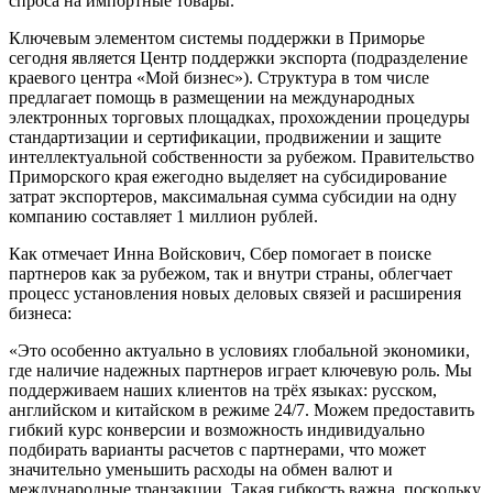
спроса на импортные товары.
Ключевым элементом системы поддержки в Приморье
сегодня является Центр поддержки экспорта (подразделение
краевого центра «Мой бизнес»). Структура в том числе
предлагает помощь в размещении на международных
электронных торговых площадках, прохождении процедуры
стандартизации и сертификации, продвижении и защите
интеллектуальной собственности за рубежом. Правительство
Приморского края ежегодно выделяет на субсидирование
затрат экспортеров, максимальная сумма субсидии на одну
компанию составляет 1 миллион рублей.
Как отмечает Инна Войскович, Сбер помогает в поиске
партнеров как за рубежом, так и внутри страны, облегчает
процесс установления новых деловых связей и расширения
бизнеса:
«Это особенно актуально в условиях глобальной экономики,
где наличие надежных партнеров играет ключевую роль. Мы
поддерживаем наших клиентов на трёх языках: русском,
английском и китайском в режиме 24/7. Можем предоставить
гибкий курс конверсии и возможность индивидуально
подбирать варианты расчетов с партнерами, что может
значительно уменьшить расходы на обмен валют и
международные транзакции. Такая гибкость важна, поскольку