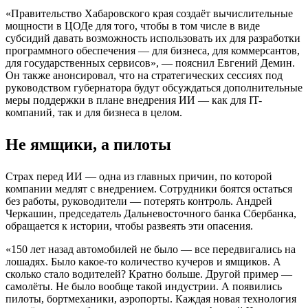
«Правительство Хабаровского края создаёт вычислительные
мощности в ЦОДе для того, чтобы в том числе в виде
субсидий давать возможность использовать их для разработки
программного обеспечения — для бизнеса, для коммерсантов,
для государственных сервисов», — пояснил Евгений Демин.
Он также анонсировал, что на стратегических сессиях под
руководством губернатора будут обсуждаться дополнительные
меры поддержки в плане внедрения ИИ — как для IT-
компаний, так и для бизнеса в целом.
Не ямщики, а пилоты
Страх перед ИИ — одна из главных причин, по которой
компании медлят с внедрением. Сотрудники боятся остаться
без работы, руководители — потерять контроль. Андрей
Черкашин, председатель Дальневосточного банка Сбербанка,
обращается к истории, чтобы развеять эти опасения.
«150 лет назад автомобилей не было — все передвигались на
лошадях. Было какое-то количество кучеров и ямщиков. А
сколько стало водителей? Кратно больше. Другой пример —
самолёты. Не было вообще такой индустрии. А появились
пилоты, бортмеханики, аэропорты. Каждая новая технология