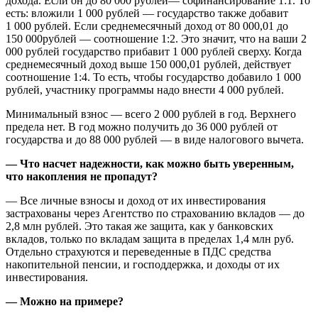
дохода. Если он до 80 000 рублей— софинансирование 1:1. То
есть: вложили 1 000 рублей — государство также добавит
1 000 рублей. Если среднемесячный доход от 80 000,01 до
150 000рублей — соотношение 1:2. Это значит, что на ваши 2
000 рублей государство прибавит 1 000 рублей сверху. Когда
среднемесячный доход выше 150 000,01 рублей, действует
соотношение 1:4. То есть, чтобы государство добавило 1 000
рублей, участнику программы надо внести 4 000 рублей.
Минимальный взнос — всего 2 000 рублей в год. Верхнего
предела нет. В год можно получить до 36 000 рублей от
государства и до 88 000 рублей — в виде налогового вычета.
— Что насчет надежности, как можно быть уверенным,
что накопления не пропадут?
— Все личные взносы и доход от их инвестирования
застрахованы через Агентство по страхованию вкладов — до
2,8 млн рублей. Это такая же защита, как у банковских
вкладов, только по вкладам защита в пределах 1,4 млн руб.
Отдельно страхуются и переведенные в ПДС средства
накопительной пенсии, и господдержка, и доходы от их
инвестирования.
— Можно на примере?