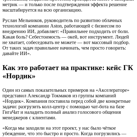
метрик — и только после подтверждения эффекта решение
масштабируется на всю организацию.
Руслан Мельников, руководитель по развитию облачных
технологий компании Aston, работающей с бизнесом по
внедрению ИИ, добавляет: «Правильнее подходить от боли.
Какая боль? Себестоимость — окей, вот инструмент. Людей
не хватает, собеседовать не можете — вот массовый подбор.
От таких задач правильнее начинать, чем просто говорить:
давайте ИИ».
Как это работает на практике: кейс ГК
«Нордик»
Один из самых показательных примеров на «Акселераторе»
представил Александр Токмаков из группы компаний
«Нордик». Компания поставила перед собой две конкретные
задачи: разгрузить колл-центр с помощью чат-бота на базе
ГигаЧат и наладить полный анализ голосового общения
менеджеров с клиентами.
«Когда мы заходили на этот проект, у нас было чёткое
убеждение, что это быстро и просто. Когда погрузились —