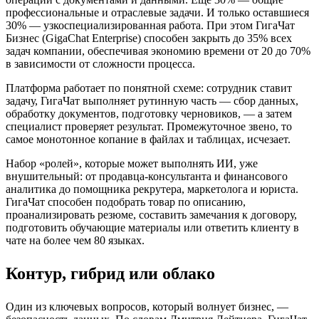
профессиональные и отраслевые задачи. И только оставшиеся
30% — узкоспециализированная работа. При этом ГигаЧат
Бизнес (GigaChat Enterprise) способен закрыть до 35% всех
задач компании, обеспечивая экономию времени от 20 до 70%
в зависимости от сложности процесса.
Платформа работает по понятной схеме: сотрудник ставит
задачу, ГигаЧат выполняет рутинную часть — сбор данных,
обработку документов, подготовку черновиков, — а затем
специалист проверяет результат. Промежуточное звено, то
самое монотонное копание в файлах и таблицах, исчезает.
Набор «ролей», которые может выполнять ИИ, уже
внушительный: от продавца-консультанта и финансового
аналитика до помощника рекрутера, маркетолога и юриста.
ГигаЧат способен подобрать товар по описанию,
проанализировать резюме, составить замечания к договору,
подготовить обучающие материалы или ответить клиенту в
чате на более чем 80 языках.
Контур, гибрид или облако
Один из ключевых вопросов, который волнует бизнес, —