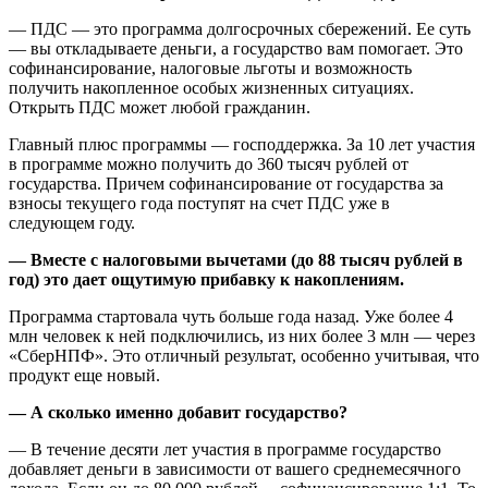
— ПДС — это программа долгосрочных сбережений. Ее суть
— вы откладываете деньги, а государство вам помогает. Это
софинансирование, налоговые льготы и возможность
получить накопленное особых жизненных ситуациях.
Открыть ПДС может любой гражданин.
Главный плюс программы — господдержка. За 10 лет участия
в программе можно получить до 360 тысяч рублей от
государства. Причем софинансирование от государства за
взносы текущего года поступят на счет ПДС уже в
следующем году.
— Вместе с налоговыми вычетами (до 88 тысяч рублей в
год) это дает ощутимую прибавку к накоплениям.
Программа стартовала чуть больше года назад. Уже более 4
млн человек к ней подключились, из них более 3 млн — через
«СберНПФ». Это отличный результат, особенно учитывая, что
продукт еще новый.
— А сколько именно добавит государство?
— В течение десяти лет участия в программе государство
добавляет деньги в зависимости от вашего среднемесячного