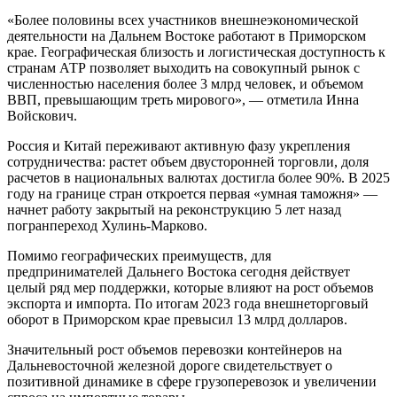
«Более половины всех участников внешнеэкономической
деятельности на Дальнем Востоке работают в Приморском
крае. Географическая близость и логистическая доступность к
странам АТР позволяет выходить на совокупный рынок с
численностью населения более 3 млрд человек, и объемом
ВВП, превышающим треть мирового», — отметила Инна
Войскович.
Россия и Китай переживают активную фазу укрепления
сотрудничества: растет объем двусторонней торговли, доля
расчетов в национальных валютах достигла более 90%. В 2025
году на границе стран откроется первая «умная таможня» —
начнет работу закрытый на реконструкцию 5 лет назад
погранпереход Хулинь-Марково.
Помимо географических преимуществ, для
предпринимателей Дальнего Востока сегодня действует
целый ряд мер поддержки, которые влияют на рост объемов
экспорта и импорта. По итогам 2023 года внешнеторговый
оборот в Приморском крае превысил 13 млрд долларов.
Значительный рост объемов перевозки контейнеров на
Дальневосточной железной дороге свидетельствует о
позитивной динамике в сфере грузоперевозок и увеличении