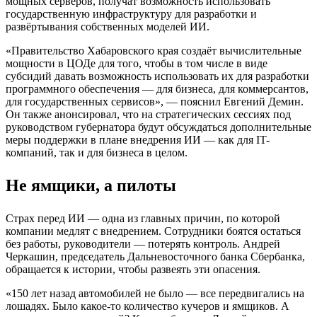
мощных серверов, получат возможность использовать
государственную инфраструктуру для разработки и
развёртывания собственных моделей ИИ.
«Правительство Хабаровского края создаёт вычислительные
мощности в ЦОДе для того, чтобы в том числе в виде
субсидий давать возможность использовать их для разработки
программного обеспечения — для бизнеса, для коммерсантов,
для государственных сервисов», — пояснил Евгений Демин.
Он также анонсировал, что на стратегических сессиях под
руководством губернатора будут обсуждаться дополнительные
меры поддержки в плане внедрения ИИ — как для IT-
компаний, так и для бизнеса в целом.
Не ямщики, а пилоты
Страх перед ИИ — одна из главных причин, по которой
компании медлят с внедрением. Сотрудники боятся остаться
без работы, руководители — потерять контроль. Андрей
Черкашин, председатель Дальневосточного банка Сбербанка,
обращается к истории, чтобы развеять эти опасения.
«150 лет назад автомобилей не было — все передвигались на
лошадях. Было какое-то количество кучеров и ямщиков. А