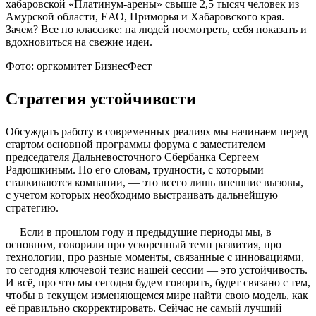
хабаровской «Платинум-арены» свыше 2,5 тысяч человек из
Амурской области, ЕАО, Приморья и Хабаровского края.
Зачем? Все по классике: на людей посмотреть, себя показать и
вдохновиться на свежие идеи.
Фото: оргкомитет БизнесФест
Стратегия устойчивости
Обсуждать работу в современных реалиях мы начинаем перед
стартом основной программы форума с заместителем
председателя Дальневосточного Сбербанка Сергеем
Радюшкиным. По его словам, трудности, с которыми
сталкиваются компании, — это всего лишь внешние вызовы,
с учетом которых необходимо выстраивать дальнейшую
стратегию.
— Если в прошлом году и предыдущие периоды мы, в
основном, говорили про ускоренный темп развития, про
технологии, про разные моменты, связанные с инновациями,
то сегодня ключевой тезис нашей сессии — это устойчивость.
И всё, про что мы сегодня будем говорить, будет связано с тем,
чтобы в текущем изменяющемся мире найти свою модель, как
её правильно скорректировать. Сейчас не самый лучший