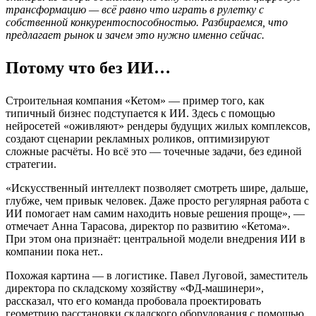
трансформацию — всё равно что играть в рулетку с
собственной конкурентоспособностью. Разбираемся, что
предлагает рынок и зачем это нужно именно сейчас.
Потому что без ИИ…
Строительная компания «Кетом» — пример того, как
типичный бизнес подступается к ИИ. Здесь с помощью
нейросетей «оживляют» рендеры будущих жилых комплексов,
создают сценарии рекламных роликов, оптимизируют
сложные расчёты. Но всё это — точечные задачи, без единой
стратегии.
«Искусственный интеллект позволяет смотреть шире, дальше,
глубже, чем привык человек. Даже просто регулярная работа с
ИИ помогает нам самим находить новые решения проще», —
отмечает Анна Тарасова, директор по развитию «Кетома».
При этом она признаёт: центральной модели внедрения ИИ в
компании пока нет..
Похожая картина — в логистике. Павел Луговой, заместитель
директора по складскому хозяйству «ФД-машинери»,
рассказал, что его команда пробовала проектировать
геометрию расстановки складского оборудования с помощью