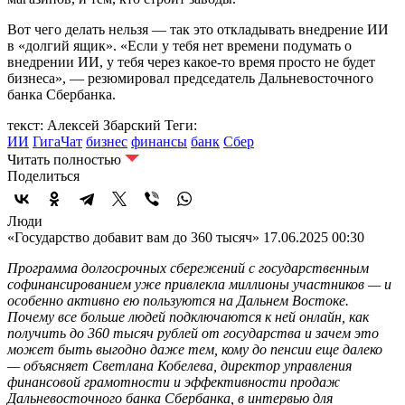
Вот чего делать нельзя — так это откладывать внедрение ИИ
в «долгий ящик». «Если у тебя нет времени подумать о
внедрении ИИ, у тебя через какое-то время просто не будет
бизнеса», — резюмировал председатель Дальневосточного
банка Сбербанка.
текст: Алексей Збарский
Теги:
ИИ
ГигаЧат
бизнес
финансы
банк
Сбер
Читать полностью
Поделиться
Люди
«Государство добавит вам до 360 тысяч»
17.06.2025 00:30
Программа долгосрочных сбережений с государственным
софинансированием уже привлекла миллионы участников — и
особенно активно ею пользуются на Дальнем Востоке.
Почему все больше людей подключаются к ней онлайн, как
получить до 360 тысяч рублей от государства и зачем это
может быть выгодно даже тем, кому до пенсии еще далеко
— объясняет Светлана Кобелева, директор управления
финансовой грамотности и эффективности продаж
Дальневосточного банка Сбербанка, в интервью для