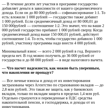
— В течение десяти лет участия в программе государство
добавляет деньги в зависимости от вашего среднемесячного
дохода. Если он до 80 000 рублей— софинансирование 1:1. То
есть: вложили 1 000 рублей — государство также добавит
1 000 рублей. Если среднемесячный доход от 80 000,01 до
150 000рублей — соотношение 1:2. Это значит, что на ваши 2
000 рублей государство прибавит 1 000 рублей сверху. Когда
среднемесячный доход выше 150 000,01 рублей, действует
соотношение 1:4. То есть, чтобы государство добавило 1 000
рублей, участнику программы надо внести 4 000 рублей.
Минимальный взнос — всего 2 000 рублей в год. Верхнего
предела нет. В год можно получить до 36 000 рублей от
государства и до 88 000 рублей — в виде налогового вычета.
— Что насчет надежности, как можно быть уверенным,
что накопления не пропадут?
— Все личные взносы и доход от их инвестирования
застрахованы через Агентство по страхованию вкладов — до
2,8 млн рублей. Это такая же защита, как у банковских
вкладов, только по вкладам защита в пределах 1,4 млн руб.
Отдельно страхуются и переведенные в ПДС средства
накопительной пенсии, и господдержка, и доходы от их
инвестирования.