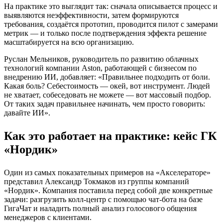
На практике это выглядит так: сначала описывается процесс и
выявляются неэффективности, затем формируются
требования, создаётся прототип, проводится пилот с замерами
метрик — и только после подтверждения эффекта решение
масштабируется на всю организацию.
Руслан Мельников, руководитель по развитию облачных
технологий компании Aston, работающей с бизнесом по
внедрению ИИ, добавляет: «Правильнее подходить от боли.
Какая боль? Себестоимость — окей, вот инструмент. Людей
не хватает, собеседовать не можете — вот массовый подбор.
От таких задач правильнее начинать, чем просто говорить:
давайте ИИ».
Как это работает на практике: кейс ГК
«Нордик»
Один из самых показательных примеров на «Акселераторе»
представил Александр Токмаков из группы компаний
«Нордик». Компания поставила перед собой две конкретные
задачи: разгрузить колл-центр с помощью чат-бота на базе
ГигаЧат и наладить полный анализ голосового общения
менеджеров с клиентами.