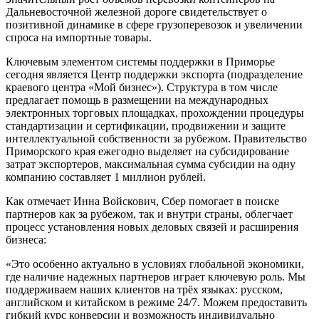
Дальневосточной железной дороге свидетельствует о
позитивной динамике в сфере грузоперевозок и увеличении
спроса на импортные товары.
Ключевым элементом системы поддержки в Приморье
сегодня является Центр поддержки экспорта (подразделение
краевого центра «Мой бизнес»). Структура в том числе
предлагает помощь в размещении на международных
электронных торговых площадках, прохождении процедуры
стандартизации и сертификации, продвижении и защите
интеллектуальной собственности за рубежом. Правительство
Приморского края ежегодно выделяет на субсидирование
затрат экспортеров, максимальная сумма субсидии на одну
компанию составляет 1 миллион рублей.
Как отмечает Инна Войскович, Сбер помогает в поиске
партнеров как за рубежом, так и внутри страны, облегчает
процесс установления новых деловых связей и расширения
бизнеса:
«Это особенно актуально в условиях глобальной экономики,
где наличие надежных партнеров играет ключевую роль. Мы
поддерживаем наших клиентов на трёх языках: русском,
английском и китайском в режиме 24/7. Можем предоставить
гибкий курс конверсии и возможность индивидуально