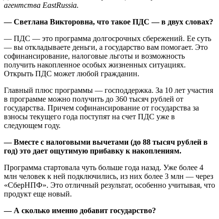
агентства EastRussia.
— Светлана Викторовна, что такое ПДС — в двух словах?
— ПДС — это программа долгосрочных сбережений. Ее суть
— вы откладываете деньги, а государство вам помогает. Это
софинансирование, налоговые льготы и возможность
получить накопленное особых жизненных ситуациях.
Открыть ПДС может любой гражданин.
Главный плюс программы — господдержка. За 10 лет участия
в программе можно получить до 360 тысяч рублей от
государства. Причем софинансирование от государства за
взносы текущего года поступят на счет ПДС уже в
следующем году.
— Вместе с налоговыми вычетами (до 88 тысяч рублей в
год) это дает ощутимую прибавку к накоплениям.
Программа стартовала чуть больше года назад. Уже более 4
млн человек к ней подключились, из них более 3 млн — через
«СберНПФ». Это отличный результат, особенно учитывая, что
продукт еще новый.
— А сколько именно добавит государство?