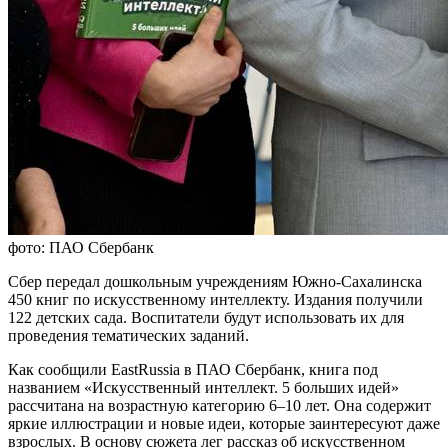
фото: ПАО Сбербанк
Сбер передал дошкольным учреждениям Южно-Сахалинска
450 книг по искусственному интеллекту. Издания получили
122 детских сада. Воспитатели будут использовать их для
проведения тематических заданий.
Как сообщили EastRussia в ПАО Сбербанк, книга под
названием «Искусственный интеллект. 5 больших идей»
рассчитана на возрастную категорию 6–10 лет. Она содержит
яркие иллюстрации и новые идеи, которые заинтересуют даже
взрослых. В основу сюжета лег рассказ об искусственном