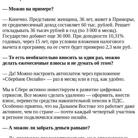
— Можно на примере?
— Конечно. Представим: женщина, 36 лет, живет в Приморье,
ее среднемесячный доход составляет 60 тыс. рублей. Решает
откладывать 36 тысяч рублей в год (по 3 000 в месяц).
Государство добавит еще 36 000. При доходности 10,31%
годовых, через 15 лет, при условии вложения налогового
вычета в программу, на ее счете будет примерно 2,3 млн руб.
— То есть необязательно вносить за один раз, можно
делать ежемесячные взносы и не думать об этом?
— Да! Можно настроить автоплатеж через приложение
«Сбербанк Онлайн» — раз в месяц или в год, как удобно.
Мы в Сбере активно инвестируем в развитие цифровых
сервисов. Все можно сделать удаленно — оформить, внести
взнос, перевести средства накопительной пенсии в ПДС.
Особенно приятно, что на Дальнем Востоке это работает даже
активнее, чем по стране — почти каждый четвертый участник
в регионе подключился именно онлайн.
— А можно ли забрать деньги раньше?