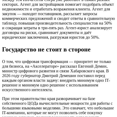
секторах. Агент для застройщиков помогает подобрать объект
недвижимости и отработать возражения клиента. Агент для
закупок — находит поставщиков, рассылает запросы
коммерческих предложений и сводит ответы в сравнительную
таблицу, повышая производительность специалистов на 50%
и сокращая затраты в три-пять раз. Агент-юрист анализирует
договоры на риски, сравнивает документы и даёт
юридические заключения, разгружая юристов до 50%.
Государство не стоит в стороне
О том, что цифровая трансформация — приоритет не только
для бизнеса, на «Акселераторе» рассказал Евгений Демин,
министр цифрового развития и связи Хабаровского края. В
2026 году губернатор Дмитрий Демешин поставил перед
каждым органом власти задачу: внедрить минимум одно IT-
решение и минимум одно решение с использованием
искусственного интеллекта.
При этом правительство края разворачивает на базе
собственного ЦОДа вычислительные мощности для работы с
большими языковыми моделями. Это означает, что небольшие
IT-компании, которые не могут позволить себе покупку