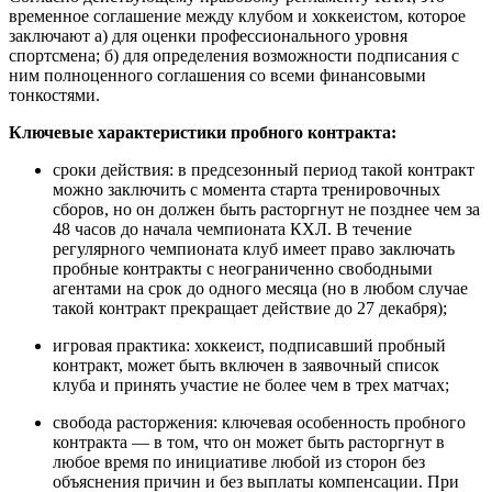
временное соглашение между клубом и хоккеистом, которое
заключают а) для оценки профессионального уровня
спортсмена; б) для определения возможности подписания с
ним полноценного соглашения со всеми финансовыми
тонкостями.
Ключевые характеристики пробного контракта:
сроки действия: в предсезонный период такой контракт
можно заключить с момента старта тренировочных
сборов, но он должен быть расторгнут не позднее чем за
48 часов до начала чемпионата КХЛ. В течение
регулярного чемпионата клуб имеет право заключать
пробные контракты с неограниченно свободными
агентами на срок до одного месяца (но в любом случае
такой контракт прекращает действие до 27 декабря);
игровая практика: хоккеист, подписавший пробный
контракт, может быть включен в заявочный список
клуба и принять участие не более чем в трех матчах;
свобода расторжения: ключевая особенность пробного
контракта — в том, что он может быть расторгнут в
любое время по инициативе любой из сторон без
объяснения причин и без выплаты компенсации. При