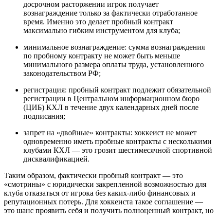
досрочном расторжении игрок получает
вознаграждение только за фактически отработанное
время. Именно это делает пробный контракт
максимально гибким инструментом для клуба;
минимальное вознаграждение: сумма вознаграждения
по пробному контракту не может быть меньше
минимального размера оплаты труда, установленного
законодательством РФ;
регистрация: пробный контракт подлежит обязательной
регистрации в Центральном информационном бюро
(ЦИБ) КХЛ в течение двух календарных дней после
подписания;
запрет на «двойные» контракты: хоккеист не может
одновременно иметь пробные контракты с несколькими
клубами КХЛ — это грозит шестимесячной спортивной
дисквалификацией.
Таким образом, фактически пробный контракт — это
«смотрины» с юридически закрепленной возможностью для
клуба отказаться от игрока без каких-либо финансовых и
репутационных потерь. Для хоккеиста такое соглашение —
это шанс проявить себя и получить полноценный контракт, но