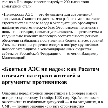
только в Приморье проект потребует 290 тысяч тонн
арматурной стали.
«Приморская АЭС — это фундамент для современной
экономики. Станция создаст тысячи рабочих мест на этапе
строительства и после ввода в эксплуатацию сформирует
надёжную энергетическую базу. Это позволит привлекать
новые инвестиции, повысит устойчивость энергосистемы и
кардинально изменит налоговую состоятельность региона,
обеспечив стабильные поступления в бюджеты всех уровней.
Атомные станции уверенно входят в пятёрку крупнейших
налогоплательщиков в консолидированных бюджетах
субъектов Российской Федерации», — отметил Владимир
Малюшицкий.
«Бояться АЭС не надо»: как Росатом
отвечает на страхи жителей и
аргументы противников
Опасения перед атомной энергетикой в Приморье имеют
историческую основу. 1 ноября 1990 года Крайсовет после
ожесточённых публичных дискуссий — и на заседаниях, и в
СМИ — принял решение «считать строительство