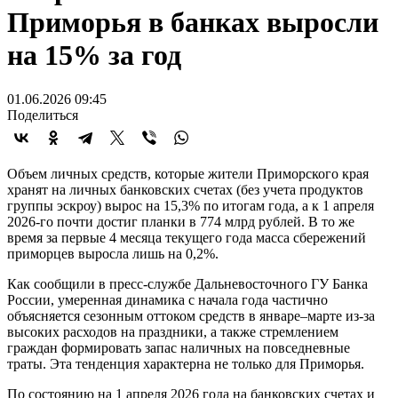
Приморья в банках выросли
на 15% за год
01.06.2026 09:45
Поделиться
Объем личных средств, которые жители Приморского края
хранят на личных банковских счетах (без учета продуктов
группы эскроу) вырос на 15,3% по итогам года, а к 1 апреля
2026-го почти достиг планки в 774 млрд рублей. В то же
время за первые 4 месяца текущего года масса сбережений
приморцев выросла лишь на 0,2%.
Как сообщили в пресс-службе Дальневосточного ГУ Банка
России, умеренная динамика с начала года частично
объясняется сезонным оттоком средств в январе–марте из-за
высоких расходов на праздники, а также стремлением
граждан формировать запас наличных на повседневные
траты. Эта тенденция характерна не только для Приморья.
По состоянию на 1 апреля 2026 года на банковских счетах и