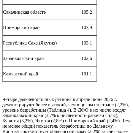
Сахалинская область
105,2
Приморский край
103,9
Республика Саха (Якутия)
103,1
Забайкальский край
102,6
Камчатский край
101,1
Четыре дальневосточных региона в апреле-июне 2026 г.
демонстрируют более высокий, чем в целом по стране (2,2%),
уровень безработицы (Таблица 4). В ДФО в их число входят
Забайкальский край (3,7% к численности рабочей силы),
Бурятия (3,2%), Якутия (2,8%) и Приморский край (2,4%). Тем
не менее общий показатель безработицы по Дальнему
Востоку соответствует общероссийскому (2,2%) за счет более