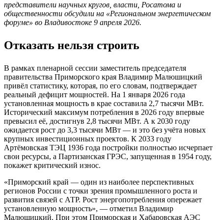
представители научных кругов, власти, Росатома и
общественности обсудили на «Региональном энергетическом
форуме» во Владивостоке 9 апреля 2026.
Отказать нельзя строить
В рамках пленарной сессии заместитель председателя
правительства Приморского края Владимир Малюшицкий
привёл статистику, которая, по его словам, подтверждает
реальный дефицит мощностей. На 1 января 2026 года
установленная мощность в крае составила 2,7 тысячи МВт.
Исторический максимум потребления в 2026 году впервые
превысил её, достигнув 2,8 тысячи МВт. А к 2030 году
ожидается рост до 3,3 тысячи МВт — и это без учёта новых
крупных инвестиционных проектов. К 2033 году
Артёмовская ТЭЦ 1936 года постройки полностью исчерпает
свои ресурсы, а Партизанская ГРЭС, запущенная в 1954 году,
покажет критический износ.
«Приморский край — один из наиболее перспективных
регионов России с точки зрения промышленного роста и
развития связей с АТР. Рост энергопотребления опережает
установленную мощность», — отметил Владимир
Малюшицкий. При этом Приморская и Хабаровская АЭС