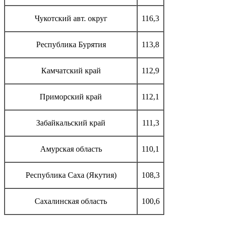
Чукотский авт. округ
116,3
Республика Бурятия
113,8
Камчатский край
112,9
Приморский край
112,1
Забайкальский край
111,3
Амурская область
110,1
Республика Саха (Якутия)
108,3
Сахалинская область
100,6