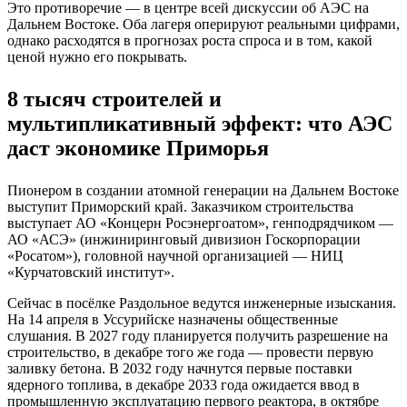
Это противоречие — в центре всей дискуссии об АЭС на
Дальнем Востоке. Оба лагеря оперируют реальными цифрами,
однако расходятся в прогнозах роста спроса и в том, какой
ценой нужно его покрывать.
8 тысяч строителей и
мультипликативный эффект: что АЭС
даст экономике Приморья
Пионером в создании атомной генерации на Дальнем Востоке
выступит Приморский край. Заказчиком строительства
выступает АО «Концерн Росэнергоатом», генподрядчиком —
АО «АСЭ» (инжиниринговый дивизион Госкорпорации
«Росатом»), головной научной организацией — НИЦ
«Курчатовский институт».
Сейчас в посёлке Раздольное ведутся инженерные изыскания.
На 14 апреля в Уссурийске назначены общественные
слушания. В 2027 году планируется получить разрешение на
строительство, в декабре того же года — провести первую
заливку бетона. В 2032 году начнутся первые поставки
ядерного топлива, в декабре 2033 года ожидается ввод в
промышленную эксплуатацию первого реактора, в октябре