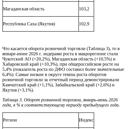
Магаданская область
103,2
Республика Саха (Якутия)
102,9
Что касается оборота розничной торговли (Таблица 3), то в
январе-июне 2026 г. лидерами роста в макрорегионе стали
Чукотский АО (+20,2%), Магаданская область (+10,5%) и
Хабаровский край (+10,3%), при общероссийском росте на
5,4% (показатель роста по ДФО составил более значительные
6,4%). Самые низкие в округе темпы роста оборотов
розничной торговли за отчетный период демонстрировали
Камчатский край (+1,1%), Забайкальский край (+2,6%) и
Якутия (+3,1%).
Таблица 3. Оборот розничной торговли, январь-июнь 2026
года, в % к соответствующему периоду предыдущего года.
Регион
Индекс