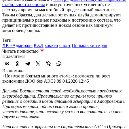
стабильности основы
и выкуп точечных усилений, не
расходуя время на масштабный предсезонный «кастинг».
Таким образом, два дальневосточных клуба демонстрируют
принципиально разные подходы к построению состава, что
делает их противостояние в новом сезоне как минимум
многообещающим.
Теги:
ХК »Адмирал»
КХЛ
хоккей
спорт
Приморский край
Читать полностью
Поделиться
Экономика
«Не нужно бояться мирного атома»: возможен ли рост
экономики ДФО без АЭС?
09.04.2026 12:45
Дальний Восток стоит перед необходимостью преодоления
энергодефицита. Правительство страны уже приняло
решение о создании новой атомной генерации в Хабаровском и
Приморском краях, однако есть и голоса против,
утверждающие, что нехватку можно восполнить и за счет
других источников.
Перспективы и эффекты от строительства АЭС в Приморье