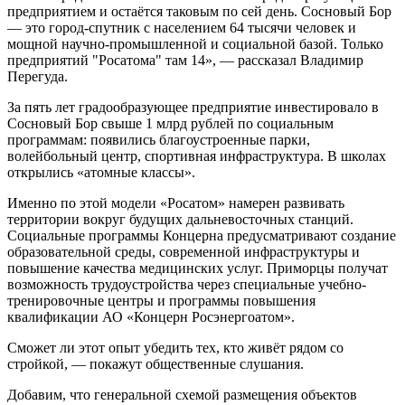
предприятием и остаётся таковым по сей день. Сосновый Бор
— это город-спутник с населением 64 тысячи человек и
мощной научно-промышленной и социальной базой. Только
предприятий "Росатома" там 14», — рассказал Владимир
Перегуда.
За пять лет градообразующее предприятие инвестировало в
Сосновый Бор свыше 1 млрд рублей по социальным
программам: появились благоустроенные парки,
волейбольный центр, спортивная инфраструктура. В школах
открылись «атомные классы».
Именно по этой модели «Росатом» намерен развивать
территории вокруг будущих дальневосточных станций.
Социальные программы Концерна предусматривают создание
образовательной среды, современной инфраструктуры и
повышение качества медицинских услуг. Приморцы получат
возможность трудоустройства через специальные учебно-
тренировочные центры и программы повышения
квалификации АО «Концерн Росэнергоатом».
Сможет ли этот опыт убедить тех, кто живёт рядом со
стройкой, — покажут общественные слушания.
Добавим, что генеральной схемой размещения объектов