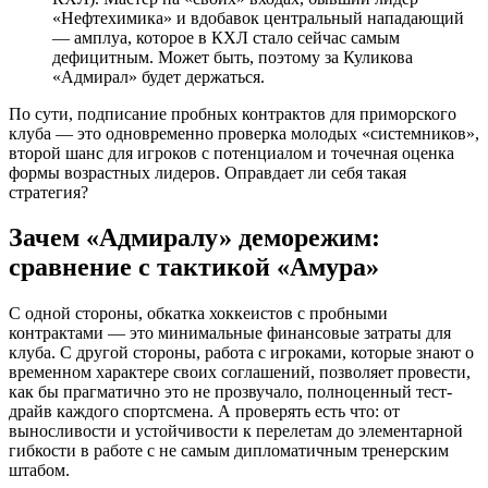
«Нефтехимика» и вдобавок центральный нападающий
— амплуа, которое в КХЛ стало сейчас самым
дефицитным. Может быть, поэтому за Куликова
«Адмирал» будет держаться.
По сути, подписание пробных контрактов для приморского
клуба — это одновременно проверка молодых «системников»,
второй шанс для игроков с потенциалом и точечная оценка
формы возрастных лидеров. Оправдает ли себя такая
стратегия?
Зачем «Адмиралу» деморежим:
сравнение с тактикой «Амура»
С одной стороны, обкатка хоккеистов с пробными
контрактами — это минимальные финансовые затраты для
клуба. С другой стороны, работа с игроками, которые знают о
временном характере своих соглашений, позволяет провести,
как бы прагматично это не прозвучало, полноценный тест-
драйв каждого спортсмена. А проверять есть что: от
выносливости и устойчивости к перелетам до элементарной
гибкости в работе с не самым дипломатичным тренерским
штабом.