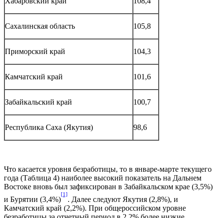
Хабаровский край
108,4
Сахалинская область
105,8
Приморский край
104,3
Камчатский край
101,6
Забайкальский край
100,7
Республика Саха (Якутия)
98,6
Что касается уровня безработицы, то в январе-марте текущего
года (Таблица 4) наиболее высокий показатель на Дальнем
Востоке вновь был зафиксирован в Забайкальском крае (3,5%)
[1]
и Бурятии (3,4%)
. Далее следуют Якутия (2,8%), и
Камчатский край (2,2%). При общероссийском уровне
безработицы за отчетный период в 2,2% более низкие