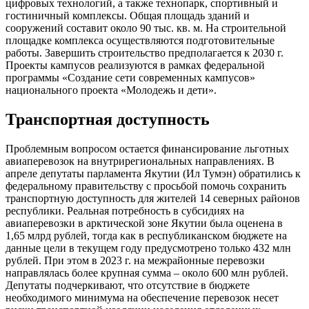
цифровых технологий, а также технопарк, спортивный и
гостиничный комплексы. Общая площадь зданий и
сооружений составит около 90 тыс. кв. м. На строительной
площадке комплекса осуществляются подготовительные
работы. Завершить строительство предполагается к 2030 г.
Проекты кампусов реализуются в рамках федеральной
программы «Создание сети современных кампусов»
национального проекта «Молодежь и дети».
Транспортная доступность
Проблемным вопросом остается финансирование льготных
авиаперевозок на внутрирегиональных направлениях. В
апреле депутаты парламента Якутии (Ил Тумэн) обратились к
федеральному правительству с просьбой помочь сохранить
транспортную доступность для жителей 14 северных районов
республики. Реальная потребность в субсидиях на
авиаперевозки в арктической зоне Якутии была оценена в
1,65 млрд рублей, тогда как в республиканском бюджете на
данные цели в текущем году предусмотрено только 432 млн
рублей. При этом в 2023 г. на межрайонные перевозки
направлялась более крупная сумма – около 600 млн рублей.
Депутаты подчеркивают, что отсутствие в бюджете
необходимого минимума на обеспечение перевозок несет