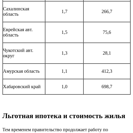
Сахалинская
1,7
266,7
область
Еврейская авт.
1,5
75,6
область
Чукотский авт.
1,3
28,1
округ
Амурская область
1,1
412,3
Хабаровский край
1,0
698,7
Льготная ипотека и стоимость жилья
Тем временем правительство продолжает работу по