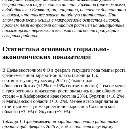
безработицы в округе, хотя в части субъектов (прежде всего,
в Забайкалье и Бурятии) он, напротив, остается достаточно
высоким, что также влияет на общую статистику. При
этом стоимость жилья в макрорегионе остается высокой,
проблемными вопросами остаются рост цен на авиационные
пассажирские перевозки и высокая стоимость продукции в
северных районах.
Статистика основных социально-
экономических показателей
В Дальневосточном ФО в феврале текущего года темпы роста
среднемесячной заработной платы (Таблица 1, к
соответствующему месяцу 2025 г.) были ниже
общероссийских (+12% и +15% соответственно). Тем не менее
в трех регионах показатели роста оказались выше общих по
стране – в Хабаровском крае (рост на 23%), Бурятии (+18,2%)
и Магаданской области (+16,2%). Менее всего зарплаты за
отчетный месяц в макрорегионе выросли в Сахалинской
области (+3,9%) и Якутии (+7,9%).
Таблица 1. Среднемесячная заработная плата работников
организаций, февраль 2026 г., в % к соответствующему