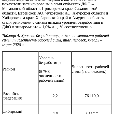
показатели зафиксированы в семи субъектах ДФО –
Магаданской области, Приморском крае, Сахалинской
области, Еврейской АО, Чукотском АО, Амурской области и
Хабаровском крае. Хабаровский край и Амурская область
стали регионами с самым низким уровнем безработицы в
ДФО в январе-марте – 1,0% и 1,1% соответственно.
Таблица 4. Уровень безработицы, в % к численности рабочей
силы и численность рабочей силы, тыс. человек, январь –
март 2026 г.
Уровень
безработицы
Численность рабочей
Регион
(в % к
силы (тыс. человек)
численности
рабочей силы)
Российская
2,2
76 110,0
Федерация
Сибирский
2,6
8 157,7