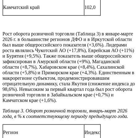
Камчатский край
102,0
Рост оборота розничной торговли (Таблица 3) в январе-марте
2026 г. в большинстве регионов ДФО и в Иркутской области
был выше общероссийского показателя (+3,6%). Лидерами
роста являлись Чукотский АО (+17,8%), Еврейская АО (+11%)
и Бурятия (+9,5%). Также показатель выше общероссийского
зафиксирован в Амурской области (+9%), Магаданской
области (+8,7%), Хабаровском крае (+8,4%), Сахалинской
области (+5,8%) и Приморском крае (+4,3%). Единственным в
макрорегионе субъектом, продемонстрировавшим
отрицательную динамику, стала Якутия (снижение индекса до
98,6%). Невысоким за первый квартал года был рост оборота
розничной торговли в Забайкальском крае (+0,7%) и
Камчатском крае (+1,6%).
Таблица 3. Оборот розничной торговли, январь-март 2026
года, в % к соответствующему периоду предыдущего года.
Регион
Индекс