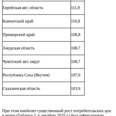
Еврейская авт. область
111,9
Камчатский край
110,9
Приморский край
108,8
Амурская область
108,7
Чукотский авт. округ
108,7
Республика Саха (Якутия)
107,9
Сахалинская область
103,9
При этом наиболее существенный рост потребительских цен
в марте (Таблица 2, к декабрю 2025 г.) был зафиксирован