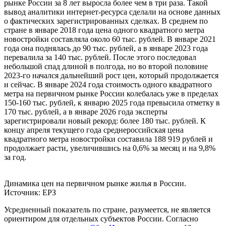
рынке России за 8 лет выросла более чем в три раза. Такой
вывод аналитики интернет-ресурса сделали на основе данных
о фактических зарегистрированных сделках. В среднем по
стране в январе 2018 года цена одного квадратного метра
новостройки составляла около 60 тыс. рублей. В январе 2021
года она поднялась до 90 тыс. рублей, а в январе 2023 года
перевалила за 140 тыс. рублей. После этого последовал
небольшой спад длиной в полгода, но во второй половине
2023-го начался дальнейший рост цен, который продолжается
и сейчас. В январе 2024 года стоимость одного квадратного
метра на первичном рынке России колебалась уже в пределах
150-160 тыс. рублей, к январю 2025 года превысила отметку в
170 тыс. рублей, а в январе 2026 года эксперты
зарегистрировали новый рекорд: более 180 тыс. рублей. К
концу апреля текущего года среднероссийская цена
квадратного метра новостройки составила 188 919 рублей и
продолжает расти, увеличившись на 0,6% за месяц и на 9,8%
за год.
Динамика цен на первичном рынке жилья в России.
Источник: ЕРЗ
Усредненный показатель по стране, разумеется, не является
ориентиром для отдельных субъектов России. Согласно