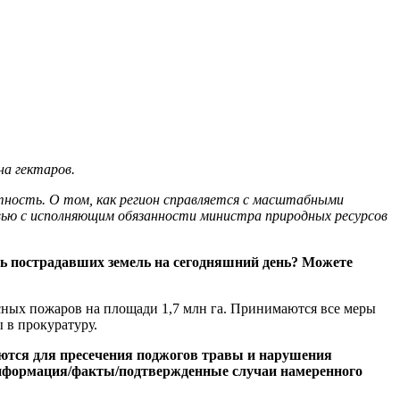
на гектаров.
ность. О том, как регион справляется с масштабными
вью с исполняющим обязанности министра природных ресурсов
дь пострадавших земель на сегодняшний день? Можете
есных пожаров на площади 1,7 млн га. Принимаются все меры
ы в прокуратуру.
ются для пресечения поджогов травы и нарушения
информация/факты/подтвержденные случаи намеренного