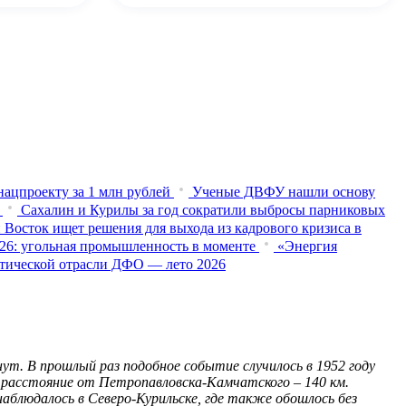
нацпроекту за 1 млн рублей
Ученые ДВФУ нашли основу
Сахалин и Курилы за год сократили выбросы парниковых
 Восток ищет решения для выхода из кадрового кризиса в
026: угольная промышленность в моменте
«Энергия
истической отрасли ДФО — лето 2026
ут. В прошлый раз подобное событие случилось в 1952 году
 а расстояние от Петропавловска-Камчатского – 140 км.
наблюдалось в Северо-Курильске, где также обошлось без