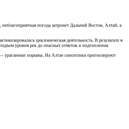
неблагоприятная погода затронет Дальний Восток, Алтай, а
тивизировалась циклоническая деятельность. В результате в
подъем уровня рек до опасных отметок и подтопления.
и — ураганные порывы. На Алтае синоптики прогнозируют