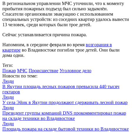
В региональном управлении МЧС уточнили, что к моменту
прибытия пожарных подъезд был сильно задымлён.
Спасатели организовали эвакуацию с использованием
специальных устройств: из соседних квартир удалось вывести
13 человек, среди которых были трое детей.
Сейчас устанавливается причина пожара.
Напомним, в середине февраля во время
возгорания в
квартире
во Владивостоке погибли трое детей. Они были
дома одни.
Теги:
Пожар
МЧС
Происшествие
Уголовное дело
Новости по теме:
Люди
В Якутии площадь лесных пожаров превысила 440 тысяч
гектаров
Люди
У села Эйик в Якутии продолжают сдерживать лесной пожар
Люди
Президент группы компаний DNS прокомментировал пожар
на складе техники во Владивостоке
Люди
Площадь пожара на складе бытовой техники во Владивостоке