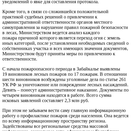
уведомлений о явке для составления протокола.
Кроме того, в связи со сложившейся положительной
практикой судебных решений о привлечении к
административной ответственности органов местного
самоуправления за нарушение правил пожарной безопасности
в лесах, Министерством ведется анализ каждого
пожара причиной которого является переход огня с земель
иных категорий, после установления необходимых сведений о
собственниках участка и всех имеющих значения документов,
Министерством будут приняты меры по привлечению к
ответственности.
С начала пожароопасного периода в Забайкалье выявлены
19 виновников лесных пожаров по 17 пожарам. В отношении
шести виновников возбуждены уголовные дела по статье 261
УК РФ за уничтожение или повреждение лесных насаждений.
Девять – понесут административное наказание. Документы по
четырем виновникам находятся в работе. Всего сумма
исковых заявлений составляет 2,3 млн руб.
При этом не забываем вести саму главную информационную
работу о профилактике пожаров среди населения. Она ведется
по всему информационному пространству региона.
Задействованы все региональные средства массовой