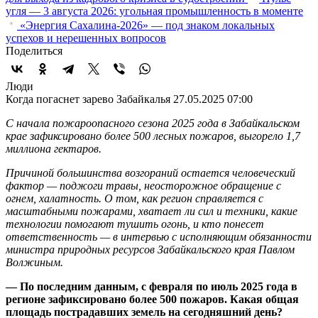
угля — 3 августа 2026: угольная промышленность в моменте
«Энергия Сахалина-2026» — под знаком локальных
успехов и нерешенных вопросов
Поделиться
Люди
Когда погаснет зарево Забайкалья
27.05.2025 07:00
С начала пожароопасного сезона 2025 года в Забайкальском
крае зафиксировано более 500 лесных пожаров, выгорело 1,7
миллиона гектаров.
Причиной большинства возгораний остается человеческий
фактор — поджоги травы, неосторожное обращение с
огнем, халатность. О том, как регион справляется с
масштабными пожарами, хватает ли сил и техники, какие
технологии помогают тушить огонь, и кто понесет
ответственность — в интервью с исполняющим обязанности
министра природных ресурсов Забайкальского края Павлом
Волжиным.
— По последним данным, с февраля по июль 2025 года в
регионе зафиксировано более 500 пожаров. Какая общая
площадь пострадавших земель на сегодняшний день?