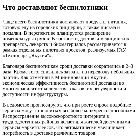
Что доставляют беспилотники
Чаще всего беспилотники доставляют продукты питания,
готовую еду из городских пиццерий, а также письма и
посылки. В перспективе планируется расширение
номенклатуры грузов. В частности, доставка медицинских
препаратов, лекарств и биоматериалов рассматривается в
рамках отдельных пилотных проектов, реализуемых ГАУ
«Технопарк „Якутия“».
Благодаря беспилотникам сроки доставки сократились в 2–3
раза. Кроме того, снизились затраты на перевозку небольших
партий. Как отметили в Мининноваций Якутии,
экономическая эффективность беспилотной доставки во
многом зависит от количества заказов, их регулярности и
доступности инфраструктуры.
В ведомстве прогнозируют, что при росте спроса подобные
сервисы могут становиться все более конкурентоспособными.
Распространение высокоскоростного интернета в
труднодоступных районах делает для жителей доступными
сервисы маркетплейсов, что автоматически увеличивает
потребность в доставке различных товаров.