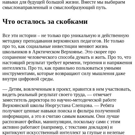
навыки для будущей большой жизни. Вместе мы выбираем
смыслонаправленный и смыслообразующий путь.
Что осталось за скобками
Все эти истории – не только про уникальную и действенную
методику преподавания верхоянских педагогов. Не только
про то, как социальные инвестиции меняют жизнь
школьников в Арктическом Верхоянье. Это скорее про
сохранение человеческого способа думать и жить. Про то, что
настоящий результат требует времени, терпения и напряжения
интеллекта. Про то, как правильно пользоваться умными
инструментами, которые возвращают силу мышления даже
внутри цифровой среды.
— Детям, вовлеченным в проект, нравится в нем участвовать,
видеть реальный результат своего труда, — отмечает
заместитель директора по научно-методической работе
Верхоянской школы Нюргустана Слепцова. — Ребята
получают ценные навыки поиска и фильтра полученной
информации, а это я считаю самым важным. Они лучше
распознают фейки, манипуляции, поскольку сами с этим
активно работают (например, с текстами докладов) и
критикуют искусственный интеллект за глупые и нелепые