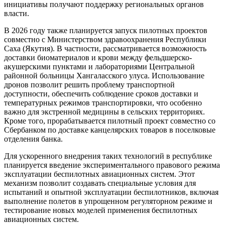
инициативы получают поддержку региональных органов
власти.
В 2026 году также планируется запуск пилотных проектов
совместно с Министерством здравоохранения Республики
Саха (Якутия). В частности, рассматривается возможность
доставки биоматериалов и крови между фельдшерско-
акушерскими пунктами и лабораториями Центральной
районной больницы Хангаласского улуса. Использование
дронов позволит решить проблему транспортной
доступности, обеспечить соблюдение сроков доставки и
температурных режимов транспортировки, что особенно
важно для экстренной медицины в сельских территориях.
Кроме того, прорабатывается пилотный проект совместно со
Сбербанком по доставке канцелярских товаров в поселковые
отделения банка.
Для ускоренного внедрения таких технологий в республике
планируется введение экспериментального правового режима
эксплуатации беспилотных авиационных систем. Этот
механизм позволит создавать специальные условия для
испытаний и опытной эксплуатации беспилотников, включая
выполнение полетов в упрощенном регуляторном режиме и
тестирование новых моделей применения беспилотных
авиационных систем.