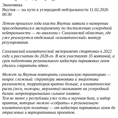
Экономика
Якутия — на пути к углеродной нейтральности
11.02.2026
00:30
Летом прошлого года власти Якутии заявили о намерении
присоединиться к эксперименту по достижению углеродной
нейтральности — по аналогии с Сахалинской областью, где
уже реализуется отдельный «климатический» контур
регулирования.
Сахалинский климатический эксперимент стартовал в 2022
году и рассчитан до 2028-го. В нем участвуют
35 компаний, а
срок подготовки регионального кадастра парниковых газов
удалось сократить вдвое.
Может ли Якутия повторить сахалинскую траекторию —
вопрос сложный: структура экономики и энергетики
различается, территория кратно больше, а климатические
риски (леса, пожары, мерзлота) оказывают на углеродный
баланс непропорционально сильное влияние.
Тем не менее у республики уже есть и научная база, и набор
практик, которые можно «собрать» в региональную
климатическую политику — от кадастра парниковых газов до
отраслевых и корпоративных проектов.