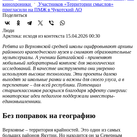
кинохроники
Участников «Территории смыслов»
пригласили на ПМЖ в Чукотский АО
Поделиться
Люди
Арктика: исходя из контекста
15.04.2026 00:30
Ребята из Верхоянской средней школы оцифровывают архивы
районного краеведческого музея и снимают образовательные
мультсериалы. А ученики Батагайской - применяют
мобильный лабораторный комплекс для экологических
исследований. В качестве инструмента они уверенно
используют высокие технологии. Эти проекты далеко
выходят за школьные рамки и важны для своего улуса, а в
перспективе – для всей республики. Потенциал
старшеклассников раскрылся благодаря эффекту синергии:
новаторские идеи педагогов поддержали инвесторы-
единомышленники.
Без поправок на географию
Верхоянье – территория крайностей. Это один из самых
больших районов Якутии. Но находится он за Северным