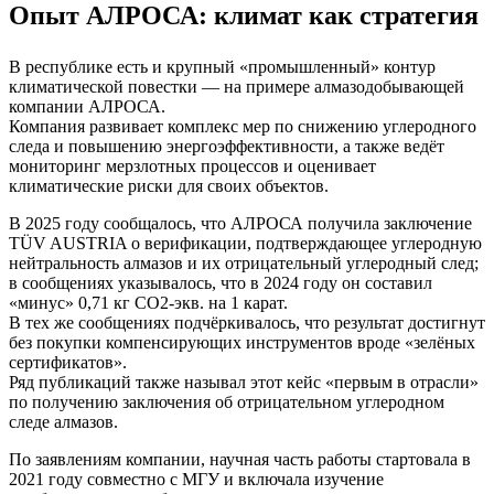
Опыт АЛРОСА: климат как стратегия
В республике есть и крупный «промышленный» контур
климатической повестки — на примере алмазодобывающей
компании АЛРОСА.
Компания развивает комплекс мер по снижению углеродного
следа и повышению энергоэффективности, а также ведёт
мониторинг мерзлотных процессов и оценивает
климатические риски для своих объектов.
В 2025 году сообщалось, что АЛРОСА получила заключение
TÜV AUSTRIA о верификации, подтверждающее углеродную
нейтральность алмазов и их отрицательный углеродный след;
в сообщениях указывалось, что в 2024 году он составил
«минус» 0,71 кг CO2‑экв. на 1 карат.
В тех же сообщениях подчёркивалось, что результат достигнут
без покупки компенсирующих инструментов вроде «зелёных
сертификатов».
Ряд публикаций также называл этот кейс «первым в отрасли»
по получению заключения об отрицательном углеродном
следе алмазов.
По заявлениям компании, научная часть работы стартовала в
2021 году совместно с МГУ и включала изучение