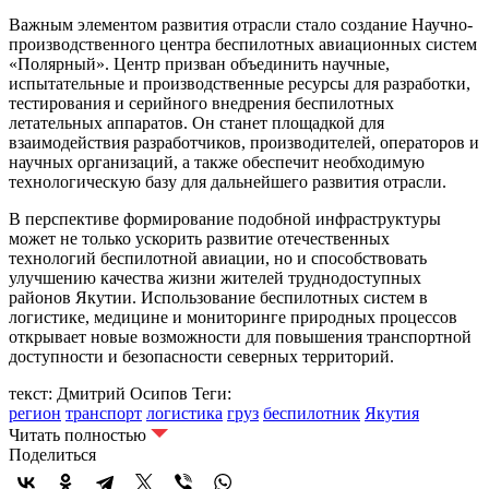
Важным элементом развития отрасли стало создание Научно-
производственного центра беспилотных авиационных систем
«Полярный». Центр призван объединить научные,
испытательные и производственные ресурсы для разработки,
тестирования и серийного внедрения беспилотных
летательных аппаратов. Он станет площадкой для
взаимодействия разработчиков, производителей, операторов и
научных организаций, а также обеспечит необходимую
технологическую базу для дальнейшего развития отрасли.
В перспективе формирование подобной инфраструктуры
может не только ускорить развитие отечественных
технологий беспилотной авиации, но и способствовать
улучшению качества жизни жителей труднодоступных
районов Якутии. Использование беспилотных систем в
логистике, медицине и мониторинге природных процессов
открывает новые возможности для повышения транспортной
доступности и безопасности северных территорий.
текст: Дмитрий Осипов
Теги:
регион
транспорт
логистика
груз
беспилотник
Якутия
Читать полностью
Поделиться