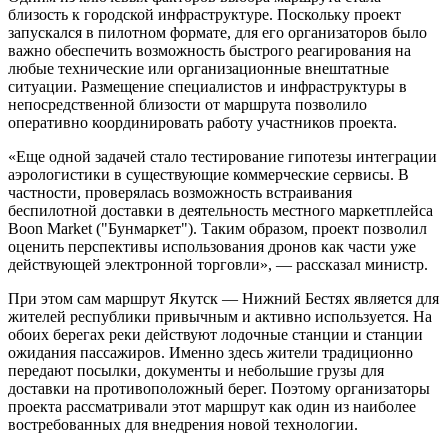
близость к городской инфраструктуре. Поскольку проект
запускался в пилотном формате, для его организаторов было
важно обеспечить возможность быстрого реагирования на
любые технические или организационные внештатные
ситуации. Размещение специалистов и инфраструктуры в
непосредственной близости от маршрута позволило
оперативно координировать работу участников проекта.
«Еще одной задачей стало тестирование гипотезы интеграции
аэрологистики в существующие коммерческие сервисы. В
частности, проверялась возможность встраивания
беспилотной доставки в деятельность местного маркетплейса
Boon Market ("Бунмаркет"). Таким образом, проект позволил
оценить перспективы использования дронов как части уже
действующей электронной торговли», — рассказал министр.
При этом сам маршрут Якутск — Нижний Бестях является для
жителей республики привычным и активно используется. На
обоих берегах реки действуют лодочные станции и станции
ожидания пассажиров. Именно здесь жители традиционно
передают посылки, документы и небольшие грузы для
доставки на противоположный берег. Поэтому организаторы
проекта рассматривали этот маршрут как один из наиболее
востребованных для внедрения новой технологии.