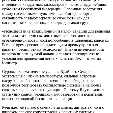
миллионов квадратных километров и является крупнейшим
субъектом Российской Федерации. Огромные расстояния
между населенными пунктами и слабая транспортная
связанность создают серьезные сложности как для
пассажирских перевозок, так и для доставки грузов.
«Использование традиционной и малой авиации для решения
этих задач зачастую связано с высокой стоимостью и
ограниченной доступностью, особенно в удаленных районах.
В то же время регион обладает рядом преимуществ для
развития беспилотных технологий. Низкая интенсивность
полетов пилотируемой авиации создает благоприятные
условия для проведения летных испытаний», — отметил
министр.
Суровые климатические условия Крайнего Севера —
экстремально низкие температуры, сильные ветровые
нагрузки, особенности освещенности и обледенение —
позволяют тестировать беспилотные системы в наиболее
сложных сценариях эксплуатации. Поэтому Якутия может
стать уникальной площадкой для разработки и испытаний
новых технологий беспилотной авиации.
Речь идет не только о самих летательных аппаратах, но и о
широком спектре сопутствующих решений: системах