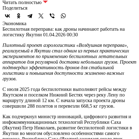
Читать полностью
Поделиться
Экономика
Беспилотная переправа: как дроны начинают работать на
логистику Якутии
01.04.2026 00:30
Пилотный проект аэрологистики «Воздушная переправа»,
реализуемый в Якутии стал одним из первых практических
экспериментов по применению беспилотных летательных
аппаратов для регулярной доставки небольших грузов. Проект
подтвердил эффективность дронов для стабильной
логистики и повышения доступности жизненно важных
грузов.
С июля 2025 года беспилотники выполняют рейсы между
Якутском и поселком Нижний Бестях через реку Лену по
маршруту длиной 12 км. С начала запуска проекта дроны
совершили 288 полетов и перевезли 668,5 кг грузов.
Как подчеркнул министр инноваций, цифрового развития и
инфокоммуникационных технологий Республики Саха
(Якутия) Петр Николаев, развитие беспилотной логистики в
Якутии во многом обусловлено особенностями самого
региона. Республика Саха (Якутия) занимает около трех