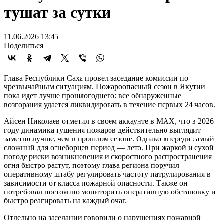
тушат за сутки
11.06.2026 13:45
Поделиться
Глава Республики Саха провел заседание комиссии по
чрезвычайным ситуациям. Пожароопасный сезон в Якутии
пока идет лучше прошлогоднего: все обнаруженные
возгорания удается ликвидировать в течение первых 24 часов.
Айсен Николаев отметил в своем аккаунте в MAX, что в 2026
году динамика тушения пожаров действительно выглядит
заметно лучше, чем в прошлом сезоне. Однако впереди самый
сложный для огнеборцев период — лето. При жаркой и сухой
погоде риски возникновения и скоростного распространения
огня быстро растут, поэтому глава региона поручил
оперативному штабу регулировать частоту патрулирования в
зависимости от класса пожарной опасности. Также он
потребовал постоянно мониторить оперативную обстановку и
быстро реагировать на каждый очаг.
Отдельно на заседании говорили о нарушениях пожарной