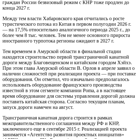
граждан России безвизовый режим с КНР тоже продлен до
конца 2027 г.
Между тем власти Хабаровского края отчитались о росте
туристического потока из Китая в первом полугодии 2026 г.
— на 17,5% относительно аналогичного периода 2025 г., до
более чем 8 тыс. человек. Тем не менее основного прироста
иностранного турпотока регионы ожидают в 2027 г.
Тем временем в Амурской области в финальной стадии
находится строительство первой трансграничной канатной
дороги между Благовещенском и китайским городом Хэйхэ.
При этом глава Амурской области В. Орлов в апреле заявил о
наличии сложностей при реализации проекта — при поставке
оборудования. Он отметил, что изначально предполагалось
использовать оборудование французского производства
известной в этом сегменте компании Poma, а в настоящее
время оборудование для системы управления дорогой должна
поставить китайская сторона. Согласно текущим планам,
запуск дороги намечен на август.
Трансграничная канатная дорога строится в рамках
межправительственного соглашения между РФ и КНР,
заключенного еще в сентябре 2015 г. Реализацией проекта
занимается «Агентство развития проектных инициатив»