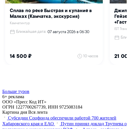
Больше туров
6+ реклама
ООО «Пресс Код ИТ»
ОГРН 1227700267739, ИНН 9725083184
Картина дня
Вся лента
Субсидии Соцфонда обеспечили работой 700 жителей
Хабаровского края и ЕАО
Путин принял доклад Трутнева о