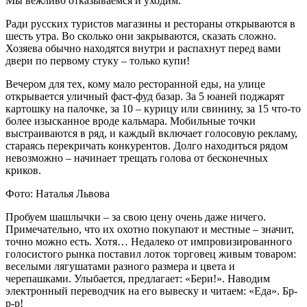
Мы вежливо отказываемся и уходим.
Ради русских туристов магазины и рестораны открываются в
шесть утра. Во сколько они закрываются, сказать сложно.
Хозяева обычно находятся внутри и распахнут перед вами
двери по первому стуку – только купи!
Вечером для тех, кому мало ресторанной еды, на улице
открывается уличный фаст-фуд базар. За 5 юаней поджарят
картошку на палочке, за 10 – курицу или свинину, за 15 что-то
более изысканное вроде кальмара. Мобильные точки
выстраиваются в ряд, и каждый включает голосовую рекламу,
стараясь перекричать конкурентов. Долго находиться рядом
невозможно – начинает трещать голова от бесконечных
криков.
Фото: Наталья Львова
Пробуем шашлычки – за свою цену очень даже ничего.
Примечательно, что их охотно покупают и местные – значит,
точно можно есть. Хотя… Недалеко от импровизированного
голосистого рынка поставил лоток торговец живым товаром:
веселыми лягушатами разного размера и цвета и
черепашками. Улыбается, предлагает: «Бери!». Наводим
электронный переводчик на его вывеску и читаем: «Еда». Бр-
р-р!