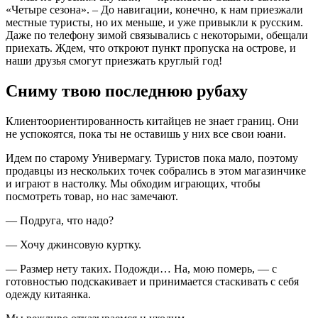
«Четыре сезона». – До навигации, конечно, к нам приезжали
местные туристы, но их меньше, и уже привыкли к русским.
Даже по телефону зимой связывались с некоторыми, обещали
приехать. Ждем, что откроют пункт пропуска на острове, и
наши друзья смогут приезжать круглый год!
Сниму твою последнюю рубаху
Клиентоориентированность китайцев не знает границ. Они
не успокоятся, пока ты не оставишь у них все свои юани.
Идем по старому Универмагу. Туристов пока мало, поэтому
продавцы из нескольких точек собрались в этом магазинчике
и играют в настолку. Мы обходим играющих, чтобы
посмотреть товар, но нас замечают.
— Подруга, что надо?
— Хочу джинсовую куртку.
— Размер нету таких. Подожди… На, мою померь, — с
готовностью подскакивает и принимается стаскивать с себя
одежду китаянка.