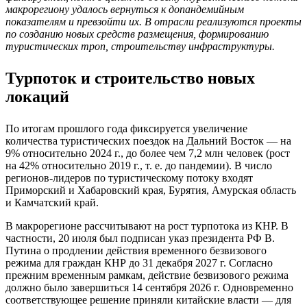
макрорегиону удалось вернуться к допандемийным
показателям и превзойти их. В отрасли реализуются проекты
по созданию новых средств размещения, формированию
туристических троп, строительству инфраструктуры.
Турпоток и строительство новых
локаций
По итогам прошлого года фиксируется увеличение
количества туристических поездок на Дальний Восток — на
9% относительно 2024 г., до более чем 7,2 млн человек (рост
на 42% относительно 2019 г., т. е. до пандемии). В число
регионов-лидеров по туристическому потоку входят
Приморский и Хабаровский края, Бурятия, Амурская область
и Камчатский край.
В макрорегионе рассчитывают на рост турпотока из КНР. В
частности, 20 июля был подписан указ президента РФ В.
Путина о продлении действия временного безвизового
режима для граждан КНР до 31 декабря 2027 г. Согласно
прежним временным рамкам, действие безвизового режима
должно было завершиться 14 сентября 2026 г. Одновременно
соответствующее решение приняли китайские власти — для