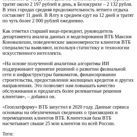
тратят около 2 197 рублей в день, в Белокурихе – 2 132 рубля.
В этих городах средняя продолжительность летнего отдыха
составляет 11 дней. В Ялту в среднем едут на 12 дней и тратят
по чуть более 2 000 рублей ежедневно.
Как отметил старший вице-президент, руководитель
департамента анализа данных и моделирования ВТБ Максим
Коновалихин, поведенческие закономерности клиентов ВТБ
специалисты выявляют, используя статистику и технологии
искусственного интеллекта.
«На основе полученной аналитики алгоритмы ИИ
поддерживают принятие решений о развитии филиальной
сети и инфраструктуры банкоматов, финансировании
строительства, предоставлении жилищных кредитов и других
направлениях. Это позволяет нам повышать качество
обслуживания и предлагать более релевантные решения
клиентам», – добавил он.
«Геоплатформу» ВТБ запустил в 2020 году. Данные сервиса
основаны на обезличенных сведениях о транзакциях и
перемещениях клиентов ВТБ. Клиентская база ВТБ
насчитывает свыше 25 млн клиентов по всей России.
Теги: