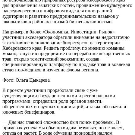
для привлечения азиатских гостей, продвижению культурного
наследия региона в цифровом виде для иностранной
аудитории и развитию предпринимательских навыков у
школьников в районах с низкой бизнес-активностью.
Например, в блоке «Экономика. Инвестиции. Рынок»
участники акселератора обратили внимание на недостаточно
эффективное использование биоресурсов на территории
Хабаровского края. Решить проблему, по мнению команды,
можно, запустив предприятие по переработке лекарственных
трав, открыв тематический экокемпинг, создав
специализированную платформу по продаже трав и вовлекая
студентов-медиков в изучение флоры региона.
Фото: Ольга Цыкарева
В проекте участники проработали связь с уже
существующими государственными и региональными
программами, определили роли органов власти,
общественных и научных организаций, а также обозначили
ключевых бенефициаров.
— Для нас главной сложностью был поиск проблемы. В
примерах успеха мы обычно видим результат, но не знаем,
откуда он растёт. В ходе обучения произошёл надлом