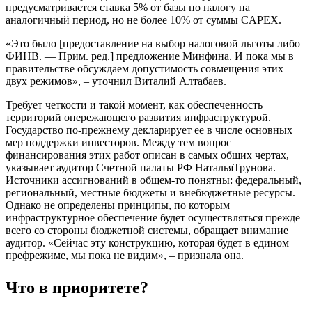
предусматривается ставка 5% от базы по налогу на
аналогичный период, но не более 10% от суммы CAPEX.
«Это было [предоставление на выбор налоговой льготы либо
ФИНВ. — Прим. ред.] предложение Минфина. И пока мы в
правительстве обсуждаем допустимость совмещения этих
двух режимов», – уточнил Виталий Алтабаев.
Требует четкости и такой момент, как обеспеченность
территорий опережающего развития инфраструктурой.
Государство по-прежнему декларирует ее в числе основных
мер поддержки инвесторов. Между тем вопрос
финансирования этих работ описан в самых общих чертах,
указывает аудитор Счетной палаты РФ НатальяТрунова.
Источники ассигнований в общем-то понятны: федеральный,
региональный, местные бюджеты и внебюджетные ресурсы.
Однако не определены принципы, по которым
инфраструктурное обеспечение будет осуществляться прежде
всего со стороны бюджетной системы, обращает внимание
аудитор. «Сейчас эту конструкцию, которая будет в едином
префрежиме, мы пока не видим», – признала она.
Что в приоритете?