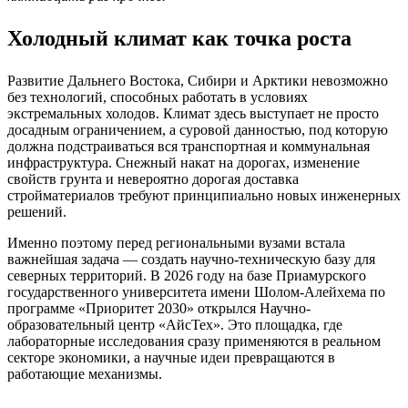
Холодный климат как точка роста
Развитие Дальнего Востока, Сибири и Арктики невозможно
без технологий, способных работать в условиях
экстремальных холодов. Климат здесь выступает не просто
досадным ограничением, а суровой данностью, под которую
должна подстраиваться вся транспортная и коммунальная
инфраструктура. Снежный накат на дорогах, изменение
свойств грунта и невероятно дорогая доставка
стройматериалов требуют принципиально новых инженерных
решений.
Именно поэтому перед региональными вузами встала
важнейшая задача — создать научно-техническую базу для
северных территорий. В 2026 году на базе Приамурского
государственного университета имени Шолом-Алейхема по
программе «Приоритет 2030» открылся Научно-
образовательный центр «АйсТех». Это площадка, где
лабораторные исследования сразу применяются в реальном
секторе экономики, а научные идеи превращаются в
работающие механизмы.