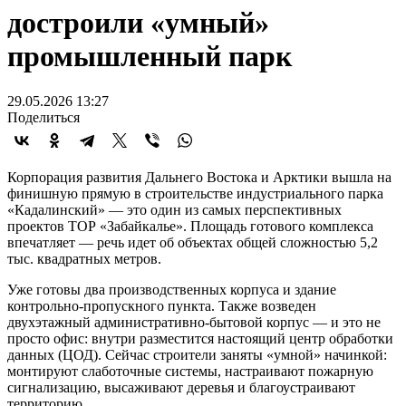
достроили «умный»
промышленный парк
29.05.2026 13:27
Поделиться
Корпорация развития Дальнего Востока и Арктики вышла на
финишную прямую в строительстве индустриального парка
«Кадалинский» — это один из самых перспективных
проектов ТОР «Забайкалье». Площадь готового комплекса
впечатляет — речь идет об объектах общей сложностью 5,2
тыс. квадратных метров.
Уже готовы два производственных корпуса и здание
контрольно-пропускного пункта. Также возведен
двухэтажный административно-бытовой корпус — и это не
просто офис: внутри разместится настоящий центр обработки
данных (ЦОД). Сейчас строители заняты «умной» начинкой:
монтируют слаботочные системы, настраивают пожарную
сигнализацию, высаживают деревья и благоустраивают
территорию.