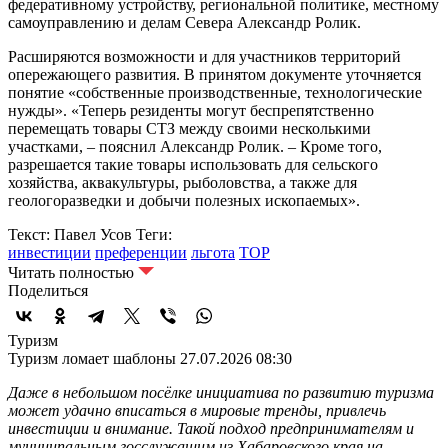
федеративному устройству, региональной политике, местному
самоуправлению и делам Севера Александр Ролик.
Расширяются возможности и для участников территорий
опережающего развития. В принятом документе уточняется
понятие «собственные производственные, технологические
нужды». «Теперь резиденты могут беспрепятственно
перемещать товары СТЗ между своими несколькими
участками, – пояснил Александр Ролик. – Кроме того,
разрешается такие товары использовать для сельского
хозяйства, аквакультуры, рыболовства, а также для
геологоразведки и добычи полезных ископаемых».
Текст: Павел Усов
Теги:
инвестиции
преференции
льгота
ТОР
Читать полностью
Поделиться
Туризм
Туризм ломает шаблоны
27.07.2026 08:30
Даже в небольшом посёлке инициатива по развитию туризма
может удачно вписаться в мировые тренды, привлечь
инвестиции и внимание. Такой подход предпринимателям и
муниципальным госслужащим из Хабаровского края на