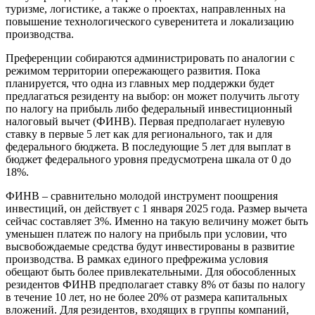
туризме, логистике, а также о проектах, направленных на
повышение технологического суверенитета и локализацию
производства.
Преференции собираются администрировать по аналогии с
режимом территории опережающего развития. Пока
планируется, что одна из главных мер поддержки будет
предлагаться резиденту на выбор: он может получить льготу
по налогу на прибыль либо федеральный инвестиционный
налоговый вычет (ФИНВ). Первая предполагает нулевую
ставку в первые 5 лет как для регионального, так и для
федерального бюджета. В последующие 5 лет для выплат в
бюджет федерального уровня предусмотрена шкала от 0 до
18%.
ФИНВ – сравнительно молодой инструмент поощрения
инвестиций, он действует с 1 января 2025 года. Размер вычета
сейчас составляет 3%. Именно на такую величину может быть
уменьшен платеж по налогу на прибыль при условии, что
высвобождаемые средства будут инвестированы в развитие
производства. В рамках единого префрежима условия
обещают быть более привлекательными. Для обособленных
резидентов ФИНВ предполагает ставку 8% от базы по налогу
в течение 10 лет, но не более 20% от размера капитальных
вложений. Для резидентов, входящих в группы компаний,