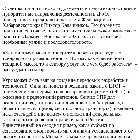
С учетом принятия нового документа в целом важно отразить
приоритетные направления деятельности в ДФО,
подчеркивает представитель Совета Федерации от
Хабаровского края Виктор Калашников. Тем более что
подготовлена очередная стратегия социально-экономического
развития Дальнего Востока до 2036 года, и в этом свете
необходима увязка и последовательность.
«Как минимум можно приоритезировать производство
товаров, это промышленность. Потому как если не будет
товарной массы, то и сектору услуг не с чем будет работать», –
рассуждает сенатор.
Курс может быть взят на создание передовых разработок и
технологий. Одна из новелл в редакции закона о ЕТОР –
применение экспериментально-правового режима (ЭПР) на
основании предложений регионов. Сейчас ЭПР для
реализации ряда инновационных проектов (к примеру, в
области телемедицины, беспилотного транспорта) позволяет
исключать действие каких-то положений федеральных
законов, но по решению правительства России.
Единственный на сегодня пример, когда субъект по
согласованию с контрольными органами устанавливает этот
режим, относится к Москве. Таким же правом планируется