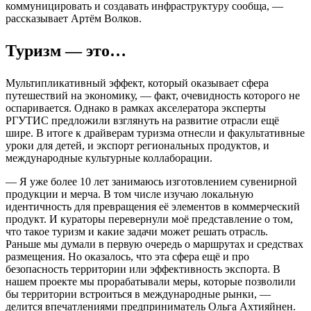
коммуницировать и создавать инфраструктуру сообща, —
рассказывает Артём Волков.
Туризм — это…
Мультипликативный эффект, который оказывает сфера
путешествий на экономику, — факт, очевидность которого не
оспаривается. Однако в рамках акселератора эксперты
РГУТИС предложили взглянуть на развитие отрасли ещё
шире. В итоге к драйверам туризма отнесли и факультативные
уроки для детей, и экспорт региональных продуктов, и
международные культурные коллаборации.
— Я уже более 10 лет занимаюсь изготовлением сувенирной
продукции и мерча. В том числе изучаю локальную
идентичность для превращения её элементов в коммерческий
продукт. И кураторы перевернули моё представление о том,
что такое туризм и какие задачи может решать отрасль.
Раньше мы думали в первую очередь о маршрутах и средствах
размещения. Но оказалось, что эта сфера ещё и про
безопасность территории или эффективность экспорта. В
нашем проекте мы прорабатывали меры, которые позволили
бы территории встроиться в международные рынки, —
делится впечатлениями предприниматель Ольга Ахтияйнен.