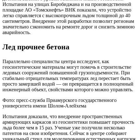
Испытания на улицах Биробиджана и на производственной
площадке АО «Томскнефть» ВНК показали, что устройство
легко справляется с высокопрочным льдом толщиной до 40
сантиметров. Внедрение этой разработки позволит регионам
значительно сэкономить на ремонте дорог и снизить зимнюю
аварийность.
Лед прочнее бетона
Параллельно специалисты центра исследуют, как
геосинтетические материалы могут помочь в строительстве
ледовых сооружений повышенной грузоподъемности. При
стабильно отрицательных температурах лед перестает быть
просто замерзшей водой — он превращается в полноценный
инженерный объект, свойствами которого можно управлять.
Фото: пресс-служба Приамурского государственного
университета имени Шолом-Алейхема
Испытания доказали, что внедрение пространственных
армирующих каркасов из геосинтетики повышает прочность
льда более чем в 15 раз. Ученые уже получили несколько
патентов на свои изобретения. Сейчас в центре собирают
уникальный стенд для моделирования естественных нагрузок