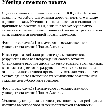
Убийца снежного наката
Одно из главных направлений работы НОЦ «АйсТех» —
создание устройств для очистки дорог от плотного снежно-
ледяного наката. Именно этот накат ежегодно становится
причиной множества ДТП, изнашивает коммунальную
технику и отрезает промышленные объекты от транспортной
сети, становится причиной травм пешеходов.
Фото: пресс-служба Приамурского государственного
университета имени Шолом-Алейхема
Инженеры разработали решение для механического
разрушения льда без повреждения самого асфальта.
Специальные рабочие диски локально воздействуют на накат,
вызывая его сдвиговое разрушение. Эта технология стала
отличной альтернативой привычным методам уборки в тех
местах, где нельзя использовать химические реагенты или
тяжелые снегоуборочные грейдеры.
Фото: пресс-служба Приамурского государственного
университета имени Шолом-Алейхема
Установка уже прошла опытно-промышленную апробацию и
достигла высокого уровня технологической готовности.