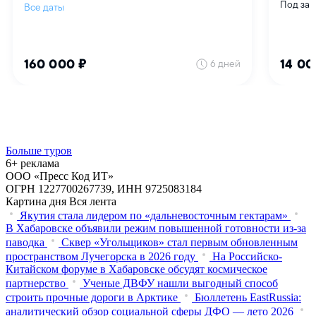
Больше туров
6+ реклама
ООО «Пресс Код ИТ»
ОГРН 1227700267739, ИНН 9725083184
Картина дня
Вся лента
Якутия стала лидером по «дальневосточным гектарам»
В Хабаровске объявили режим повышенной готовности из‑за
паводка
Сквер «Угольщиков» стал первым обновленным
пространством Лучегорска в 2026 году
На Российско-
Китайском форуме в Хабаровске обсудят космическое
партнерство
Ученые ДВФУ нашли выгодный способ
строить прочные дороги в Арктике
Бюллетень EastRussia:
аналитический обзор социальной сферы ДФО — лето 2026