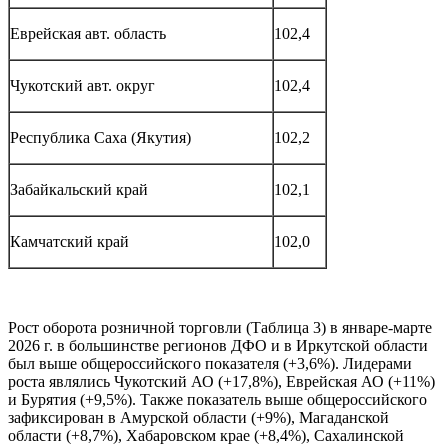
Еврейская авт. область
102,4
Чукотский авт. округ
102,4
Республика Саха (Якутия)
102,2
Забайкальский край
102,1
Камчатский край
102,0
Рост оборота розничной торговли (Таблица 3) в январе-марте
2026 г. в большинстве регионов ДФО и в Иркутской области
был выше общероссийского показателя (+3,6%). Лидерами
роста являлись Чукотский АО (+17,8%), Еврейская АО (+11%)
и Бурятия (+9,5%). Также показатель выше общероссийского
зафиксирован в Амурской области (+9%), Магаданской
области (+8,7%), Хабаровском крае (+8,4%), Сахалинской