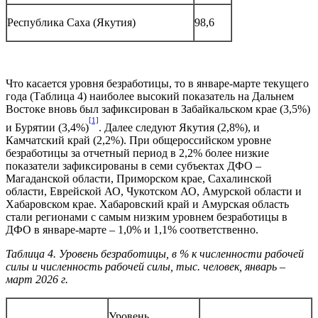
Республика Саха (Якутия)
98,6
Что касается уровня безработицы, то в январе-марте текущего
года (Таблица 4) наиболее высокий показатель на Дальнем
Востоке вновь был зафиксирован в Забайкальском крае (3,5%)
[1]
и Бурятии (3,4%)
. Далее следуют Якутия (2,8%), и
Камчатский край (2,2%). При общероссийском уровне
безработицы за отчетный период в 2,2% более низкие
показатели зафиксированы в семи субъектах ДФО –
Магаданской области, Приморском крае, Сахалинской
области, Еврейской АО, Чукотском АО, Амурской области и
Хабаровском крае. Хабаровский край и Амурская область
стали регионами с самым низким уровнем безработицы в
ДФО в январе-марте – 1,0% и 1,1% соответственно.
Таблица 4. Уровень безработицы, в % к численности рабочей
силы и численность рабочей силы, тыс. человек, январь –
март 2026 г.
Уровень