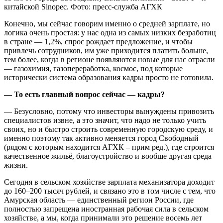
китайской Sinopec. Фото: пресс-служба АГХК
Конечно, мы сейчас говорим именно о средней зарплате, но
логика очень простая: у нас одна из самых низких безработиц
в стране — 1,2%, спрос рождает предложение, и чтобы
привлечь сотрудников, им уже приходится платить больше,
тем более, когда в регионе появляются новые для нас отрасли
— газохимия, газопереработка, космос, под которые
исторически система образования кадры просто не готовила.
— То есть главный вопрос сейчас — кадры?
— Безусловно, потому что инвесторы вынуждены привозить
специалистов извне, а это значит, что надо не только учить
своих, но и быстро строить современную городскую среду, и
именно поэтому так активно меняется город Свободный
(рядом с которым находится АГХК – прим ред.), где строится
качественное жильё, благоустройство и вообще другая среда
жизни.
Сегодня в сельском хозяйстве зарплата механизатора доходит
до 160–200 тысяч рублей, и связано это в том числе с тем, что
Амурская область — единственный регион России, где
полностью запрещена иностранная рабочая сила в сельском
хозяйстве, а мы, когда принимали это решение восемь лет