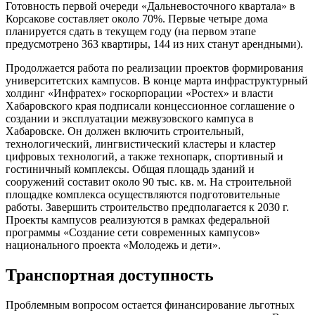
Готовность первой очереди «Дальневосточного квартала» в
Корсакове составляет около 70%. Первые четыре дома
планируется сдать в текущем году (на первом этапе
предусмотрено 363 квартиры, 144 из них станут арендными).
Продолжается работа по реализации проектов формирования
университетских кампусов. В конце марта инфраструктурный
холдинг «Инфратех» госкорпорации «Ростех» и власти
Хабаровского края подписали концессионное соглашение о
создании и эксплуатации межвузовского кампуса в
Хабаровске. Он должен включить строительный,
технологический, лингвистический кластеры и кластер
цифровых технологий, а также технопарк, спортивный и
гостиничный комплексы. Общая площадь зданий и
сооружений составит около 90 тыс. кв. м. На строительной
площадке комплекса осуществляются подготовительные
работы. Завершить строительство предполагается к 2030 г.
Проекты кампусов реализуются в рамках федеральной
программы «Создание сети современных кампусов»
национального проекта «Молодежь и дети».
Транспортная доступность
Проблемным вопросом остается финансирование льготных