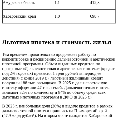
Амурская область
1,1
412,3
Хабаровский край
1,0
698,7
Льготная ипотека и стоимость жилья
Тем временем правительство продолжает работу по
корректировке и расширению дальневосточной и арктической
ипотечной программы. Объем выданных кредитов по
программе «Дальневосточная и арктическая ипотека» (кредит
под 2% годовых) превысил 1 трлн рублей за период ее
действия (с конца 2019 г.), льготный жилищный кредит
получили 188 тыс. заемщиков. В 2025 г. дальневосточную
ипотеку оформили 47 тыс. семей. Дальневосточная ипотека
занимает 82% по количеству и 84% по объему среди всех
льготных ипотечных программ в ДФО (в 2025 г.).
В 2025 г. наибольшая доля (26%) в выдаче кредитов в рамках
дальневосточной ипотеки пришлась на Приморский край
(57,9 млрд рублей). На втором месте находится Хабаровский