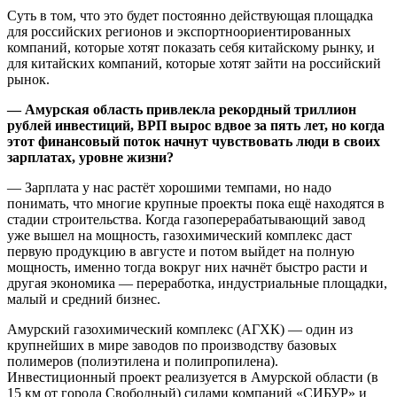
Суть в том, что это будет постоянно действующая площадка
для российских регионов и экспортноориентированных
компаний, которые хотят показать себя китайскому рынку, и
для китайских компаний, которые хотят зайти на российский
рынок.
— Амурская область привлекла рекордный триллион
рублей инвестиций, ВРП вырос вдвое за пять лет, но когда
этот финансовый поток начнут чувствовать люди в своих
зарплатах, уровне жизни?
— Зарплата у нас растёт хорошими темпами, но надо
понимать, что многие крупные проекты пока ещё находятся в
стадии строительства. Когда газоперерабатывающий завод
уже вышел на мощность, газохимический комплекс даст
первую продукцию в августе и потом выйдет на полную
мощность, именно тогда вокруг них начнёт быстро расти и
другая экономика — переработка, индустриальные площадки,
малый и средний бизнес.
Амурский газохимический комплекс (АГХК) — один из
крупнейших в мире заводов по производству базовых
полимеров (полиэтилена и полипропилена).
Инвестиционный проект реализуется в Амурской области (в
15 км от города Свободный) силами компаний «СИБУР» и