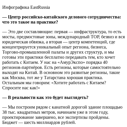
Инфографика EastRussia
— Центр российско-китайского делового сотрудничества:
что это такое на практике?
— Это две составляющие: первая — инфраструктура, то есть
мосты, предмостовые зоны, международный ТОР, безвиз и вся
юридическая обвязка, а вторая — центр компетенций, где
концентрируется уникальный опыт региона, бизнеса,
Торгово-промышленной палаты и других структур, и мы
готовы эти практики бесплатно передавать тем, кто хочет
работать с Китаем. У нас на «АмурЭкспо» порядка 40
регионов-партнёров. Есть регионы, которые самостоятельно
выходят на Китай. В основном это развитые регионы, такие
как Москва, тот же у Татарстана хорошая практика.
Остальным мы говорим: «Хотите работать с Китаем?
Спросите нас как!»
— В реальности как это будет выглядеть?
— Мы построим рядом с канатной дорогой здание площадью
38 тыс. квадратных метров, начинаем уже в этом году,
проектирование завершено, все экспертизы пройдены.
Бюджет — шесть миллиардов рублей.