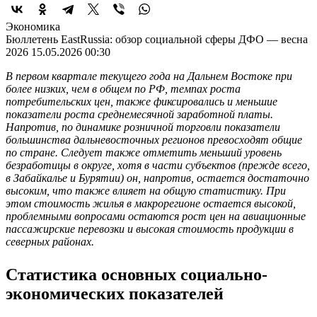
Экономика
Бюллетень EastRussia: обзор социальной сферы ДФО — весна
2026
15.05.2026 00:30
В первом квартале текущего года на Дальнем Востоке при
более низких, чем в общем по РФ, темпах роста
потребительских цен, также фиксировались и меньшие
показатели роста среднемесячной заработной платы.
Напротив, по динамике розничной торговли показатели
большинства дальневосточных регионов превосходят общие
по стране. Следует также отметить меньший уровень
безработицы в округе, хотя в части субъектов (прежде всего,
в Забайкалье и Бурятии) он, напротив, остается достаточно
высоким, что также влияет на общую статистику. При
этом стоимость жилья в макрорегионе остается высокой,
проблемными вопросами остаются рост цен на авиационные
пассажирские перевозки и высокая стоимость продукции в
северных районах.
Статистика основных социально-
экономических показателей