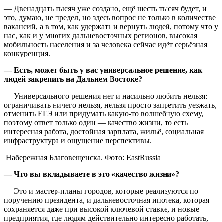
— Двенадцать тысяч уже создано, ещё шесть тысяч будет, и
это, думаю, не предел, но здесь вопрос не только в количестве
вакансий, а в том, как удержать и вернуть людей, потому что у
нас, как и у многих дальневосточных регионов, высокая
мобильность населения и за человека сейчас идёт серьёзная
конкуренция.
— Есть, может быть у вас универсальное решение, как
людей закрепить на Дальнем Востоке?
— Универсального решения нет и насильно любить нельзя:
ограничивать ничего нельзя, нельзя просто запретить уезжать,
отменить ЕГЭ или придумать какую-то волшебную схему,
поэтому ответ только один — качество жизни, то есть
интересная работа, достойная зарплата, жильё, социальная
инфраструктура и ощущение перспективы.
Набережная Благовещенска. Фото: EastRussia
— Что вы вкладываете в это «качество жизни»?
— Это и мастер-планы городов, которые реализуются по
поручению президента, и дальневосточная ипотека, которая
сохраняется даже при высокой ключевой ставке, и новые
предприятия, где людям действительно интересно работать,