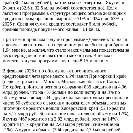
край (36,2 млрд рублей), на третьем и четвертом – Якутия и
Бурятия (32,6 и 32,5 млрд рублей соответственно). Доля
льготной программы в структуре общего объема жилищных
кредитов в макрорегионе выросла с 51% в 2024 г. до 63% в
2025 г. Средняя сумма кредита составляет 6 млн рублей,
средняя площадь покупаемого жилья – 61 кв. м.
При этом в прошлом году по программе «Дальневосточная и
арктическая ипотека» на первичном рынке было приобретено
1,94 млн кв. м жилья, что стало максимальным показателем за
весь период действия льготного механизма. В целом с
момента запуска программы куплено 8,15 млн кв. м.
В феврале 2026 г. по объему льготного ипотечного
кредитования четвертое место в РФ занял Приморский край
(первые три места - Москва, Московская область и Санкт-
Петербург). Жители региона оформили 835 кредитов на 4,96
млрд рублей, что на 4% больше по количеству и на 3% по
объему, чем в январе. Из других дальневосточных регионов в
число 50 субъектов с высоким показателем объема льготных
ипотечных кредитов вошли Хабаровский край (524 кредита
на 3,17 млрд рублей, снижение показателя по объему на 12%),
Якутия (467 кредитов на 2,82 млрд рублей, рост на 14%),
Бурятия (417 кредитов на 2,43 млрд рублей, снижение на
21%), Амурская область (394 кредита на 2,39 млрд рублей,