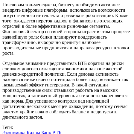
По словам топ-менеджера, бизнесу необходимо активнее
внедрять цифровые платформы, использовать возможности
искусственного интеллекта и развивать роботизацию. Кроме
того, ожидается переток кадров и финансов из отстающих
отраслей в более эффективные рыночные сегменты.
Финансовый сектор со своей стороны играет в этом процессе
важнейшую роль: банки планируют поддерживать
трансформацию, выборочно кредитуя наиболее
производительные предприятия и направляя ресурсы в точки
роста.
Отдельное внимание представитель ВТБ обратил на риски
слишком долгого охлаждения экономики на фоне жесткой
денежно-кредитной политики. Если деловая активность
находится ниже своего потенциала более года, возникает так
называемый эффект гистерезиса. В такой ситуации
производственные силы отвыкают работать на высоких
мощностях, и заниженный уровень активности закрепляется
как норма. Для успешного контроля над инфляцией
достаточно нескольких месяцев охлаждения, поэтому сейчас
властям крайне важно соблюдать баланс и не допускать
длительного застоя.
Теги:
Экономика
Кадры
Банк
ВТБ