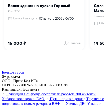
Больше туров
6+ реклама
ООО «Пресс Код ИТ»
ОГРН 1227700267739, ИНН 9725083184
Картина дня
Вся лента
Субсидии Соцфонда обеспечили работой 700 жителей
Хабаровского края и ЕАО
Путин принял доклад Трутнева о
подготовке к новым рекордам ВЭФ
Ученые ДВФУ нашли