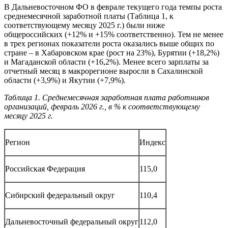
В Дальневосточном ФО в феврале текущего года темпы роста
среднемесячной заработной платы (Таблица 1, к
соответствующему месяцу 2025 г.) были ниже
общероссийских (+12% и +15% соответственно). Тем не менее
в трех регионах показатели роста оказались выше общих по
стране – в Хабаровском крае (рост на 23%), Бурятии (+18,2%)
и Магаданской области (+16,2%). Менее всего зарплаты за
отчетный месяц в макрорегионе выросли в Сахалинской
области (+3,9%) и Якутии (+7,9%).
Таблица 1. Среднемесячная заработная плата работников
организаций, февраль 2026 г., в % к соответствующему
месяцу 2025 г.
Регион
Индекс
Российская Федерация
115,0
Сибирский федеральный округ
110,4
Дальневосточный федеральный округ
112,0