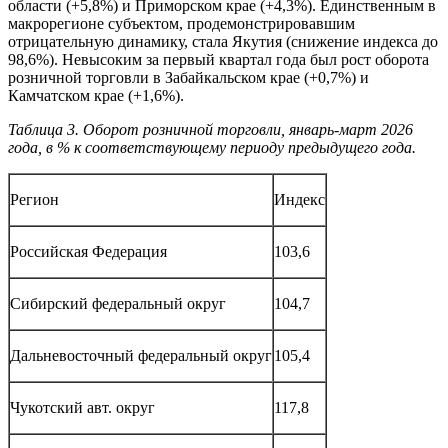
области (+5,8%) и Приморском крае (+4,3%). Единственным в
макрорегионе субъектом, продемонстрировавшим
отрицательную динамику, стала Якутия (снижение индекса до
98,6%). Невысоким за первый квартал года был рост оборота
розничной торговли в Забайкальском крае (+0,7%) и
Камчатском крае (+1,6%).
Таблица 3. Оборот розничной торговли, январь-март 2026
года, в % к соответствующему периоду предыдущего года.
Регион
Индекс
Российская Федерация
103,6
Сибирский федеральный округ
104,7
Дальневосточный федеральный округ
105,4
Чукотский авт. округ
117,8