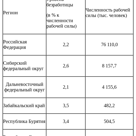
безработицы
Численность рабочей
Регион
(в % к
силы (тыс. человек)
численности
рабочей силы)
Российская
2,2
76 110,0
Федерация
Сибирский
2,6
8 157,7
федеральный округ
Дальневосточный
2,1
4 155,6
федеральный округ
Забайкальский край
3,5
482,2
Республика Бурятия
3,4
504,5