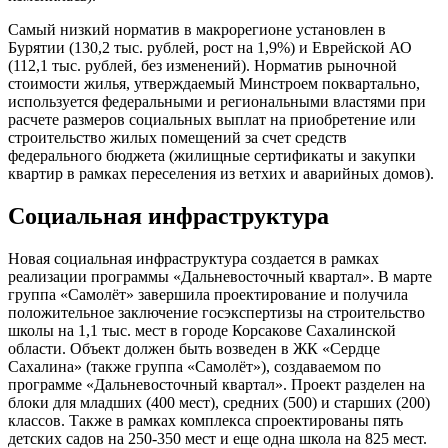
Самый низкий норматив в макрорегионе установлен в
Бурятии (130,2 тыс. рублей, рост на 1,9%) и Еврейской АО
(112,1 тыс. рублей, без изменений). Норматив рыночной
стоимости жилья, утверждаемый Минстроем поквартально,
используется федеральными и региональными властями при
расчете размеров социальных выплат на приобретение или
строительство жилых помещений за счет средств
федерального бюджета (жилищные сертификаты и закупки
квартир в рамках переселения из ветхих и аварийных домов).
Социальная инфраструктура
Новая социальная инфраструктура создается в рамках
реализации программы «Дальневосточный квартал». В марте
группа «Самолёт» завершила проектирование и получила
положительное заключение госэкспертизы на строительство
школы на 1,1 тыс. мест в городе Корсакове Сахалинской
области. Объект должен быть возведен в ЖК «Сердце
Сахалина» (также группа «Самолёт»), создаваемом по
программе «Дальневосточный квартал». Проект разделен на
блоки для младших (400 мест), средних (500) и старших (200)
классов. Также в рамках комплекса спроектированы пять
детских садов на 250-350 мест и еще одна школа на 825 мест.