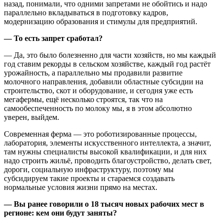
назад, понимали, что одними запретами не обойтись и надо
параллельно вкладываться в подготовку кадров,
модернизацию образования и стимулы для предприятий.
— То есть запрет сработал?
— Да, это было болезненно для части хозяйств, но мы каждый
год ставим рекорды в сельском хозяйстве, каждый год растёт
урожайность, а параллельно мы продавили развитие
молочного направления, добавили областные субсидии на
строительство, скот и оборудование, и сегодня уже есть
мегафермы, ещё несколько строятся, так что на
самообеспеченность по молоку мы, я в этом абсолютно
уверен, выйдем.
Современная ферма — это роботизированные процессы,
лаборатория, элементы искусственного интеллекта, а значит,
там нужны специалисты высокой квалификации, и для них
надо строить жильё, проводить благоустройство, делать свет,
дороги, социальную инфраструктуру, поэтому мы
субсидируем такие проекты и стараемся создавать
нормальные условия жизни прямо на местах.
— Вы ранее говорили о 18 тысяч новых рабочих мест в
регионе: кем они будут заняты?