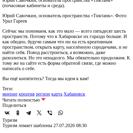
Юрий Савочкин, основатель пространства «Тиктанк»
(почасовые кабинеты и среда).
Юрий Савочкин, основатель пространства «Тиктанк». Фото:
Урал Гареев
Сейчас мы понимаем, как это мало — всего пятьдесят шесть
пространств. Потому что в Хабаровске их гораздо больше. И
как обидно, будучи самым что ни на есть креативным
пространством, открыть карту, населённую сородичами, и не
найти себя. Повод расстроиться, а возможно, даже
разозлиться. Но это ненадолго. Мы обязательно продолжим. К
тому же на сайте есть форма обратной связи, где можно
написать о себе.
Вы ещё кипятитесь? Тогда мы идем к вам!
Теги:
мнение
креатив
регион
карта
Хабаровск
Читать полностью
Поделиться
Туризм
Туризм ломает шаблоны
27.07.2026 08:30