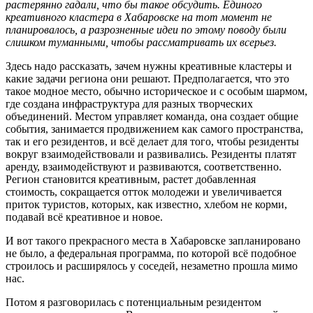
растерянно гадали, что бы такое обсудить. Единого
креативного кластера в Хабаровске на тот момент не
планировалось, а разрозненные идеи по этому поводу были
слишком туманными, чтобы рассматривать их всерьез.
Здесь надо рассказать, зачем нужны креативные кластеры и
какие задачи региона они решают. Предполагается, что это
такое модное место, обычно историческое и с особым шармом,
где создана инфраструктура для разных творческих
объединений. Местом управляет команда, она создает общие
события, занимается продвижением как самого пространства,
так и его резидентов, и всё делает для того, чтобы резиденты
вокруг взаимодействовали и развивались. Резиденты платят
аренду, взаимодействуют и развиваются, соответственно.
Регион становится креативным, растет добавленная
стоимость, сокращается отток молодежи и увеличивается
приток туристов, которых, как известно, хлебом не корми,
подавай всё креативное и новое.
И вот такого прекрасного места в Хабаровске запланировано
не было, а федеральная программа, по которой всё подобное
строилось и расширялось у соседей, незаметно прошла мимо
нас.
Потом я разговорилась с потенциальным резидентом