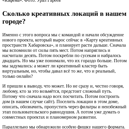
«Кафема». Фото: Урал Гареев
Сколько креативных локаций в нашем
городе?
Именно с этого вопроса мы с командой и начали обсуждение
нового проекта, который вырос сейчас в «Карту креативных
пространств Хабаровска», и планирует расти дальше. Сначала
мы вспомнили от силы пять мест. Потом напряглись и
насчитали десять. Потом поскребли по сусекам и набралось
двадцать. Но мы уже понимали, что их гораздо больше. Потом
мы задумались: а может ли креативный кластер быть
виртуальным, но, чтобы давал всё то же, что и реальный,
только онлайн?
И пришли к выводу, что может. Но не сразу и, честно говоря,
любому, кто за это возьмётся, предстоит сложный путь.
Потому что сначала надо всех посчитать. Потом построить
дом (в нашем случае сайт). Поселить локации в этом доме,
описать, обозначить, пропустить через фильтры и неизбежный
этап пользовательского равнодушия. А потом уже думать о
совместных проектах и планомерном развитии.
Параллельно мы обнаружили особую фишку нашего формата.