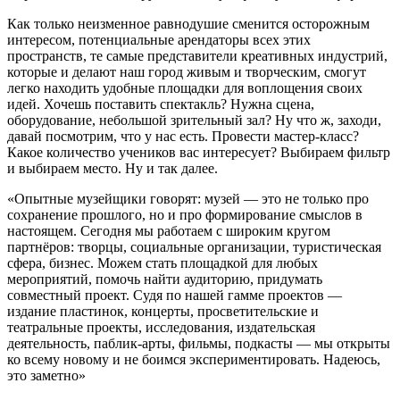
Как только неизменное равнодушие сменится осторожным
интересом, потенциальные арендаторы всех этих
пространств, те самые представители креативных индустрий,
которые и делают наш город живым и творческим, смогут
легко находить удобные площадки для воплощения своих
идей. Хочешь поставить спектакль? Нужна сцена,
оборудование, небольшой зрительный зал? Ну что ж, заходи,
давай посмотрим, что у нас есть. Провести мастер-класс?
Какое количество учеников вас интересует? Выбираем фильтр
и выбираем место. Ну и так далее.
«Опытные музейщики говорят: музей — это не только про
сохранение прошлого, но и про формирование смыслов в
настоящем. Сегодня мы работаем с широким кругом
партнёров: творцы, социальные организации, туристическая
сфера, бизнес. Можем стать площадкой для любых
мероприятий, помочь найти аудиторию, придумать
совместный проект. Судя по нашей гамме проектов —
издание пластинок, концерты, просветительские и
театральные проекты, исследования, издательская
деятельность, паблик-арты, фильмы, подкасты — мы открыты
ко всему новому и не боимся экспериментировать. Надеюсь,
это заметно»