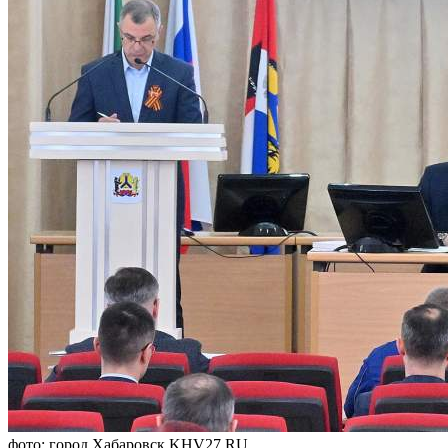
фото: город Хабаровск KHV27.RU