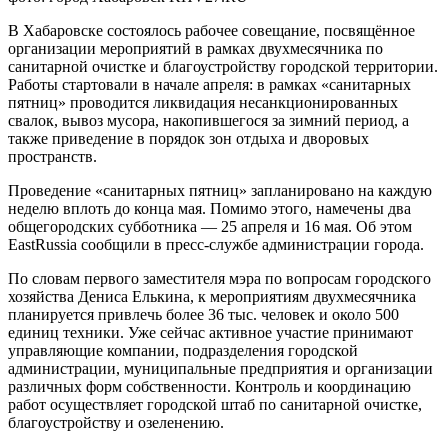
В Хабаровске состоялось рабочее совещание, посвящённое
организации мероприятий в рамках двухмесячника по
санитарной очистке и благоустройству городской территории.
Работы стартовали в начале апреля: в рамках «санитарных
пятниц» проводится ликвидация несанкционированных
свалок, вывоз мусора, накопившегося за зимний период, а
также приведение в порядок зон отдыха и дворовых
пространств.
Проведение «санитарных пятниц» запланировано на каждую
неделю вплоть до конца мая. Помимо этого, намечены два
общегородских субботника — 25 апреля и 16 мая. Об этом
EastRussia сообщили в пресс-службе администрации города.
По словам первого заместителя мэра по вопросам городского
хозяйства Дениса Елькина, к мероприятиям двухмесячника
планируется привлечь более 36 тыс. человек и около 500
единиц техники. Уже сейчас активное участие принимают
управляющие компании, подразделения городской
администрации, муниципальные предприятия и организации
различных форм собственности. Контроль и координацию
работ осуществляет городской штаб по санитарной очистке,
благоустройству и озеленению.