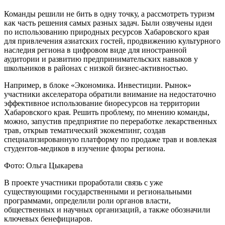
Команды решили не бить в одну точку, а рассмотреть туризм
как часть решения самых разных задач. Были озвучены идеи
по использованию природных ресурсов Хабаровского края
для привлечения азиатских гостей, продвижению культурного
наследия региона в цифровом виде для иностранной
аудитории и развитию предпринимательских навыков у
школьников в районах с низкой бизнес-активностью.
Например, в блоке «Экономика. Инвестиции. Рынок»
участники акселератора обратили внимание на недостаточно
эффективное использование биоресурсов на территории
Хабаровского края. Решить проблему, по мнению команды,
можно, запустив предприятие по переработке лекарственных
трав, открыв тематический экокемпинг, создав
специализированную платформу по продаже трав и вовлекая
студентов-медиков в изучение флоры региона.
Фото: Ольга Цыкарева
В проекте участники проработали связь с уже
существующими государственными и региональными
программами, определили роли органов власти,
общественных и научных организаций, а также обозначили
ключевых бенефициаров.