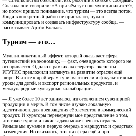
— Специалистам объясняли, как работать в связке с соседями.
Сначала они говорили: «А при чём тут наш муниципалитет?»,
но потом пришло понимание, что туризм — это всегда поток.
Люди в конкретный район не приезжают, нужно
коммуницировать и создавать инфраструктуру сообща, —
рассказывает Артём Волков.
Туризм — это…
Мультипликативный эффект, который оказывает сфера
путешествий на экономику, — факт, очевидность которого не
оспаривается. Однако в рамках акселератора эксперты
РГУТИС предложили взглянуть на развитие отрасли ещё
шире. В итоге к драйверам туризма отнесли и факультативные
уроки для детей, и экспорт региональных продуктов, и
международные культурные коллаборации.
— Я уже более 10 лет занимаюсь изготовлением сувенирной
продукции и мерча. В том числе изучаю локальную
идентичность для превращения её элементов в коммерческий
продукт. И кураторы перевернули моё представление о том,
что такое туризм и какие задачи может решать отрасль.
Раньше мы думали в первую очередь о маршрутах и средствах
размещения. Но оказалось, что эта сфера ещё и про