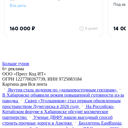
Больше туров
6+ реклама
ООО «Пресс Код ИТ»
ОГРН 1227700267739, ИНН 9725083184
Картина дня
Вся лента
Якутия стала лидером по «дальневосточным гектарам»
В Хабаровске объявили режим повышенной готовности из‑за
паводка
Сквер «Угольщиков» стал первым обновленным
пространством Лучегорска в 2026 году
На Российско-
Китайском форуме в Хабаровске обсудят космическое
партнерство
Ученые ДВФУ нашли выгодный способ
строить прочные дороги в Арктике
Бюллетень EastRussia: