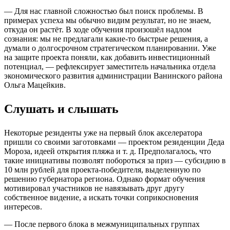
— Для нас главной сложностью был поиск проблемы. В
примерах успеха мы обычно видим результат, но не знаем,
откуда он растёт. В ходе обучения произошёл надлом
сознания: мы не предлагали какие-то быстрые решения, а
думали о долгосрочном стратегическом планировании. Уже
на защите проекта поняли, как добавить инвестиционный
потенциал, — рефлексирует заместитель начальника отдела
экономического развития администрации Ванинского района
Ольга Мацейкив.
Слушать и слышать
Некоторые резиденты уже на первый блок акселератора
пришли со своими заготовками — проектом резиденции Деда
Мороза, идеей открытия пляжа и т. д. Предполагалось, что
такие инициативы позволят побороться за приз — субсидию в
10 млн рублей для проекта-победителя, выделенную по
решению губернатора региона. Однако формат обучения
мотивировал участников не навязывать друг другу
собственное видение, а искать точки соприкосновения
интересов.
— После первого блока в межмуниципальных группах