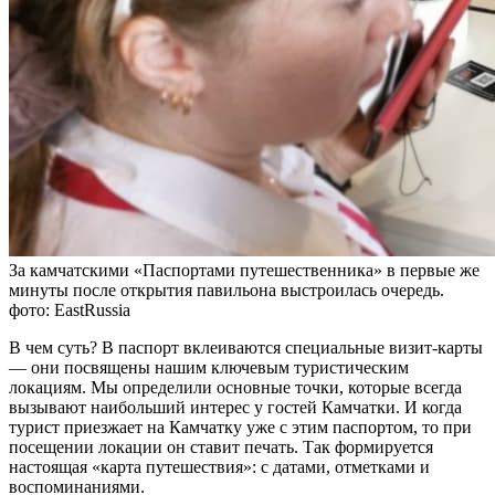
За камчатскими «Паспортами путешественника» в первые же
минуты после открытия павильона выстроилась очередь.
фото: EastRussia
В чем суть? В паспорт вклеиваются специальные визит-карты
— они посвящены нашим ключевым туристическим
локациям. Мы определили основные точки, которые всегда
вызывают наибольший интерес у гостей Камчатки. И когда
турист приезжает на Камчатку уже с этим паспортом, то при
посещении локации он ставит печать. Так формируется
настоящая «карта путешествия»: с датами, отметками и
воспоминаниями.