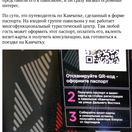
представили его в павильоне, и он сразу вызвал огромный
интерес.
По сути, это путеводитель по Камчатке, сделанный в форме
паспорта. На входной группе павильона у нас работает
многофункциональный туристический центр. Там любой
гость может оформить этот паспорт, оплатить его, вклеить
визит-карты и получить консультацию, как готовиться к
поездке на Камчатку.