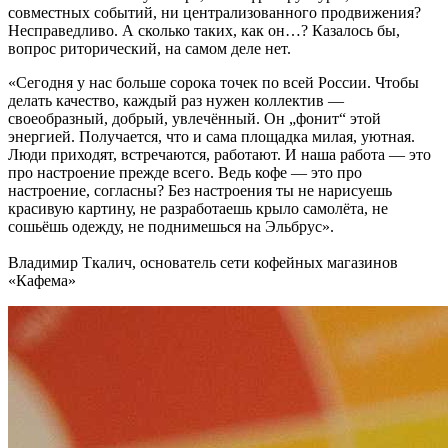
совместных событий, ни централизованного продвижения?
Несправедливо. А сколько таких, как он…? Казалось бы,
вопрос риторический, на самом деле нет.
«Сегодня у нас больше сорока точек по всей России. Чтобы
делать качество, каждый раз нужен коллектив —
своеобразный, добрый, увлечённый. Он „фонит“ этой
энергией. Получается, что и сама площадка милая, уютная.
Люди приходят, встречаются, работают. И наша работа — это
про настроение прежде всего. Ведь кофе — это про
настроение, согласны? Без настроения ты не нарисуешь
красивую картину, не разработаешь крыло самолёта, не
сошьёшь одежду, не поднимешься на Эльбрус».
Владимир Ткалич, основатель сети кофейных магазинов
«Кафема»