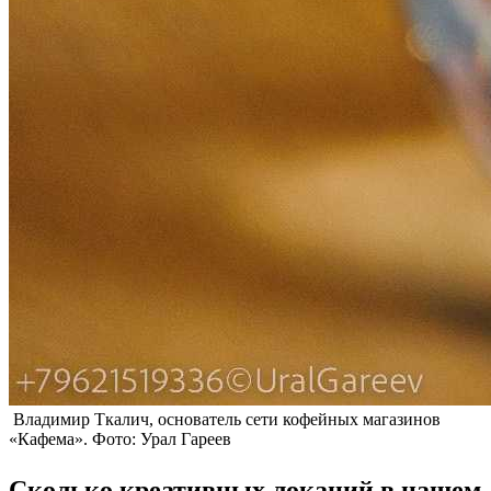
Владимир Ткалич, основатель сети кофейных магазинов
«Кафема». Фото: Урал Гареев
Сколько креативных локаций в нашем