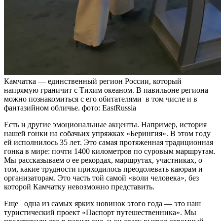
Камчатка — единственный регион России, который
напрямую граничит с Тихим океаном. В павильоне региона
можно познакомиться с его обитателями в том числе и в
фантазийном обличье. фото: EastRussia
Есть и другие эмоциональные акценты. Например, история
нашей гонки на собачьих упряжках «Берингия». В этом году
ей исполнилось 35 лет. Это самая протяженная традиционная
гонка в мире: почти 1400 километров по суровым маршрутам.
Мы рассказываем о ее рекордах, маршрутах, участниках, о
том, какие трудности приходилось преодолевать каюрам и
организаторам. Это часть той самой «воли человека», без
которой Камчатку невозможно представить.
Еще одна из самых ярких новинок этого года — это наш
туристический проект «Паспорт путешественника». Мы