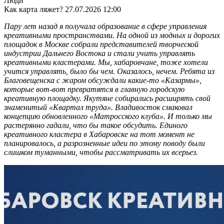
Люди
Как карта ляжет?
27.07.2026 12:00
Пару лет назад я получала образование в сфере управления
креативными пространствами. На одной из модных и дорогих
площадок в Москве собрали представителей творческой
индустрии Дальнего Востока и стали учить управлять
креативными кластерами. Мы, хабаровчане, тоже хотели
учится управлять, было бы чем. Оказалось, нечем. Ребята из
Благовещенска с жаром обсуждали какие-то «Казармы»,
которые вот-вот превратятся в главную городскую
креативную площадку. Якутяне собирались расширять свой
знаменитый «Квартал труда». Владивосток смаковал
концепцию обновленного «Матросского клуба». И только мы
растерянно гадали, что бы такое обсудить. Единого
креативного кластера в Хабаровске на тот момент не
планировалось, а разрозненные идеи по этому поводу были
слишком туманными, чтобы рассматривать их всерьез.