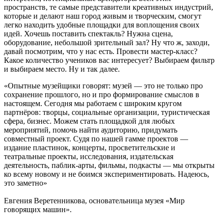
пространств, те самые представители креативных индустрий,
которые и делают наш город живым и творческим, смогут
легко находить удобные площадки для воплощения своих
идей. Хочешь поставить спектакль? Нужна сцена,
оборудование, небольшой зрительный зал? Ну что ж, заходи,
давай посмотрим, что у нас есть. Провести мастер-класс?
Какое количество учеников вас интересует? Выбираем фильтр
и выбираем место. Ну и так далее.
«Опытные музейщики говорят: музей — это не только про
сохранение прошлого, но и про формирование смыслов в
настоящем. Сегодня мы работаем с широким кругом
партнёров: творцы, социальные организации, туристическая
сфера, бизнес. Можем стать площадкой для любых
мероприятий, помочь найти аудиторию, придумать
совместный проект. Судя по нашей гамме проектов —
издание пластинок, концерты, просветительские и
театральные проекты, исследования, издательская
деятельность, паблик-арты, фильмы, подкасты — мы открыты
ко всему новому и не боимся экспериментировать. Надеюсь,
это заметно»
Евгения Веретенникова, основательница музея «Мир
говорящих машин».