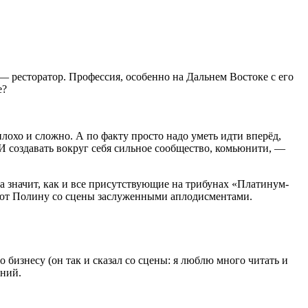
— ресторатор. Профессия, особенно на Дальнем Востоке с его
е?
плохо и сложно. А по факту просто надо уметь идти вперёд,
 И создавать вокруг себя сильное сообщество, комьюнити, —
 значит, как и все присутствующие на трибунах «Платинум-
ают Полину со сцены заслуженными аплодисментами.
бизнесу (он так и сказал со сцены: я люблю много читать и
ений.