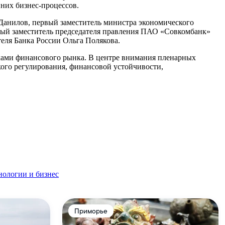
них бизнес-процессов.
Данилов, первый заместитель министра экономического
вый заместитель председателя правления ПАО «Совкомбанк»
еля Банка России Ольга Полякова.
иками финансового рынка. В центре внимания пленарных
кого регулирования, финансовой устойчивости,
нологии и бизнес