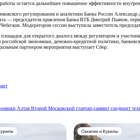
работы остается дальнейшее повышение эффективности внутрен
нковского регулирования и аналитики Банка России Александр 
нта — председателя правления Банка ВТБ Дмитрий Пьянов, пер
ебесков. Модератором сессии выступила заместитель председат
х площадок для открытого диалога между регулятором и участн
я российской экономики, денежно-кредитной политики, банковс
ральным партнером мероприятия выступает Сбер.
вает
ономики Алтая
Второй Московский стартап-саммит соединит тех