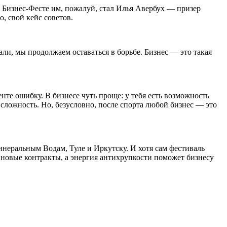
а Бизнес-Фесте им, пожалуй, стал Илья Авербух — призер
, свой кейс советов.
али, мы продолжаем оставаться в борьбе. Бизнес — это такая
нте ошибку. В бизнесе чуть проще: у тебя есть возможность
 сложность. Но, безусловно, после спорта любой бизнес — это
Минеральным Водам, Туле и Иркутску. И хотя сам фестиваль
в новые контракты, а энергия антихрупкости поможет бизнесу