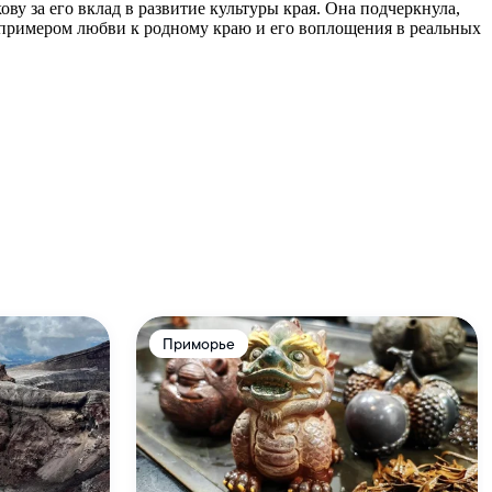
 за его вклад в развитие культуры края. Она подчеркнула,
т примером любви к родному краю и его воплощения в реальных