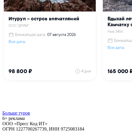
Больше туров
6+ реклама
ООО «Пресс Код ИТ»
ОГРН 1227700267739, ИНН 9725083184