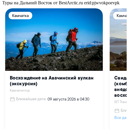
Туры на Дальний Восток от BestArctic.ru
erid:pjwvokpoevpk