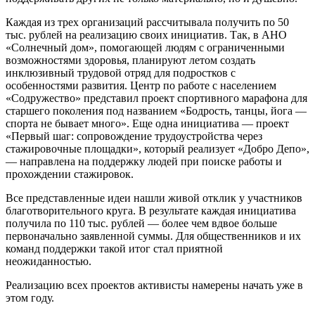
Каждая из трех организаций рассчитывала получить по 50
тыс. рублей на реализацию своих инициатив. Так, в АНО
«Солнечный дом», помогающей людям с ограниченными
возможностями здоровья, планируют летом создать
инклюзивный трудовой отряд для подростков с
особенностями развития. Центр по работе с населением
«Содружество» представил проект спортивного марафона для
старшего поколения под названием «Бодрость, танцы, йога —
спорта не бывает много». Еще одна инициатива — проект
«Первый шаг: сопровождение трудоустройства через
стажировочные площадки», который реализует «Добро Депо»,
— направлена на поддержку людей при поиске работы и
прохождении стажировок.
Все представленные идеи нашли живой отклик у участников
благотворительного круга. В результате каждая инициатива
получила по 110 тыс. рублей — более чем вдвое больше
первоначально заявленной суммы. Для общественников и их
команд поддержки такой итог стал приятной
неожиданностью.
Реализацию всех проектов активисты намерены начать уже в
этом году.