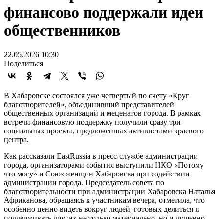
финансово поддержали идеи
общественников
22.05.2026 10:30
Поделиться
В Хабаровске состоялся уже четвертый по счету «Круг
благотворителей», объединивший представителей
общественных организаций и меценатов города. В рамках
встречи финансовую поддержку получили сразу три
социальных проекта, предложенных активистами краевого
центра.
Как рассказали EastRussia в пресс-службе администрации
города, организаторами события выступили НКО «Потому
что могу» и Союз женщин Хабаровска при содействии
администрации города. Председатель совета по
благотворительности при администрации Хабаровска Наталья
Африканова, обращаясь к участникам вечера, отметила, что
особенно ценно видеть вокруг людей, готовых делиться и
поддерживать других не только материально, но и душевно.