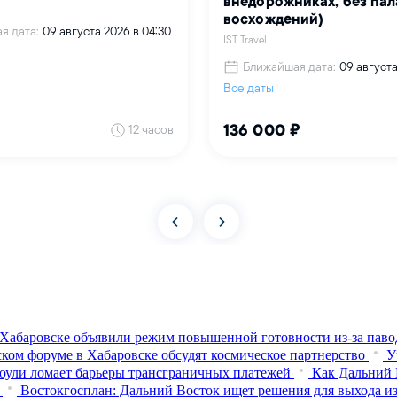
Хабаровске объявили режим повышенной готовности из‑за паво
ком форуме в Хабаровске обсудят космическое партнерство
У
оули ломает барьеры трансграничных платежей
Как Дальний 
Востокгосплан: Дальний Восток ищет решения для выхода из