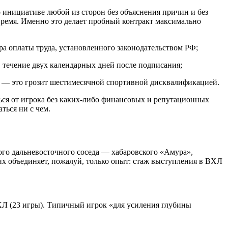
о инициативе любой из сторон без объяснения причин и без
время. Именно это делает пробный контракт максимально
а оплаты труда, установленного законодательством РФ;
течение двух календарных дней после подписания;
Л — это грозит шестимесячной спортивной дисквалификацией.
ься от игрока без каких-либо финансовых и репутационных
ться ни с чем.
го дальневосточного соседа — хабаровского «Амура»,
х объединяет, пожалуй, только опыт: стаж выступления в ВХЛ
ХЛ (23 игры). Типичный игрок «для усиления глубины