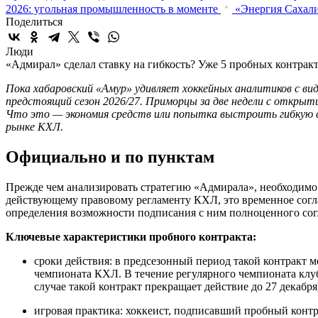
2026: угольная промышленность в моменте
«Энергия Сахали
Поделиться
Люди
«Адмирал» сделал ставку на гибкость? Уже 5 пробных контракт
Пока хабаровский «Амур» удивляет хоккейных аналитиков с ви
предстоящий сезон 2026/27. Приморцы за две недели с открыт
Что это — экономия средств или попытка выстроить гибкую с
рынке КХЛ.
Официально и по пунктам
Прежде чем анализировать стратегию «Адмирала», необходимо 
действующему правовому регламенту КХЛ, это временное согла
определения возможности подписания с ним полноценного со
Ключевые характеристики пробного контракта:
сроки действия: в предсезонный период такой контракт м
чемпионата КХЛ. В течение регулярного чемпионата клуб
случае такой контракт прекращает действие до 27 декабря
игровая практика: хоккеист, подписавший пробный контра