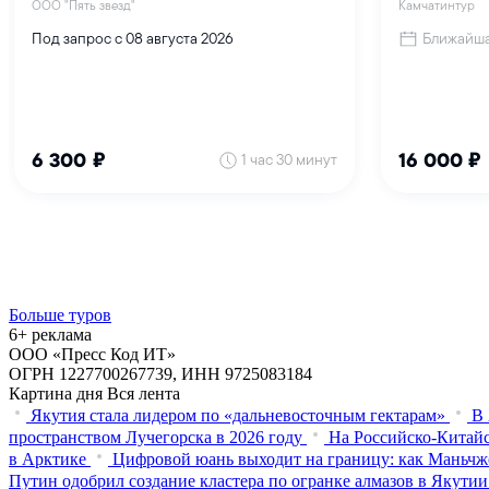
Больше туров
6+ реклама
ООО «Пресс Код ИТ»
ОГРН 1227700267739, ИНН 9725083184
Картина дня
Вся лента
Якутия стала лидером по «дальневосточным гектарам»
В 
пространством Лучегорска в 2026 году
На Российско-Китайс
в Арктике
Цифровой юань выходит на границу: как Маньчж
Путин одобрил создание кластера по огранке алмазов в Якутии