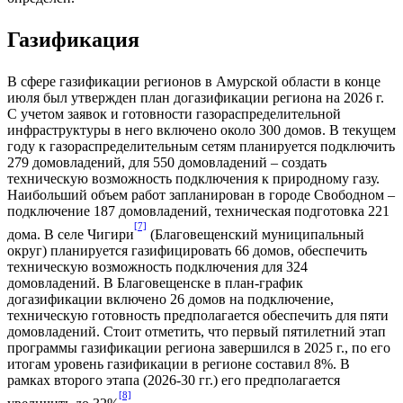
Газификация
В сфере газификации регионов в Амурской области в конце
июля был утвержден план догазификации региона на 2026 г.
С учетом заявок и готовности газораспределительной
инфраструктуры в него включено около 300 домов. В текущем
году к газораспределительным сетям планируется подключить
279 домовладений, для 550 домовладений – создать
техническую возможность подключения к природному газу.
Наибольший объем работ запланирован в городе Свободном –
подключение 187 домовладений, техническая подготовка 221
[7]
дома. В селе Чигири
(Благовещенский муниципальный
округ) планируется газифицировать 66 домов, обеспечить
техническую возможность подключения для 324
домовладений. В Благовещенске в план-график
догазификации включено 26 домов на подключение,
техническую готовность предполагается обеспечить для пяти
домовладений. Стоит отметить, что первый пятилетний этап
программы газификации региона завершился в 2025 г., по его
итогам уровень газификации в регионе составил 8%. В
рамках второго этапа (2026-30 гг.) его предполагается
[8]