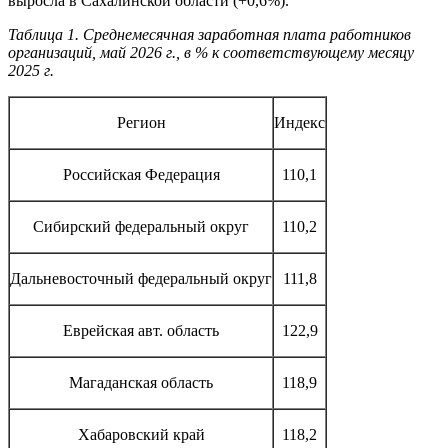
выросла в Сахалинской области (+0,6%).
Таблица 1. Среднемесячная заработная плата работников
организаций, май 2026 г., в % к соответствующему месяцу
2025 г.
Регион
Индекс
Российская Федерация
110,1
Сибирский федеральный округ
110,2
Дальневосточный федеральный округ
111,8
Еврейская авт. область
122,9
Магаданская область
118,9
Хабаровский край
118,2