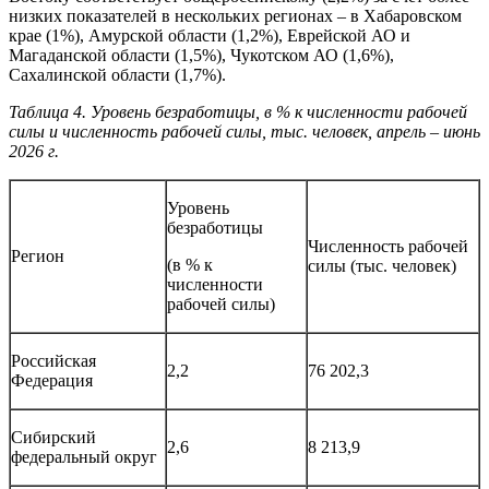
низких показателей в нескольких регионах – в Хабаровском
крае (1%), Амурской области (1,2%), Еврейской АО и
Магаданской области (1,5%), Чукотском АО (1,6%),
Сахалинской области (1,7%).
Таблица 4. Уровень безработицы, в % к численности рабочей
силы и численность рабочей силы, тыс. человек, апрель – июнь
2026 г.
Уровень
безработицы
Численность рабочей
Регион
(в % к
силы (тыс. человек)
численности
рабочей силы)
Российская
2,2
76 202,3
Федерация
Сибирский
2,6
8 213,9
федеральный округ