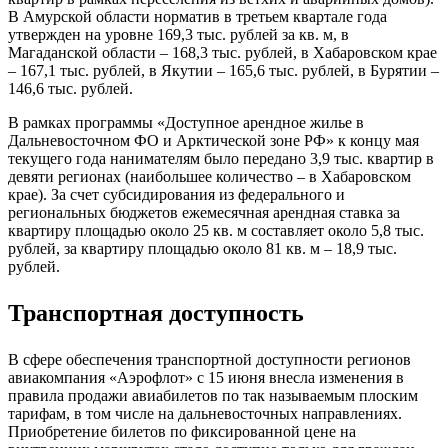
В Амурской области норматив в третьем квартале года
утвержден на уровне 169,3 тыс. рублей за кв. м, в
Магаданской области – 168,3 тыс. рублей, в Хабаровском крае
– 167,1 тыс. рублей, в Якутии – 165,6 тыс. рублей, в Бурятии –
146,6 тыс. рублей.
В рамках программы «Доступное арендное жилье в
Дальневосточном ФО и Арктической зоне РФ» к концу мая
текущего года нанимателям было передано 3,9 тыс. квартир в
девяти регионах (наибольшее количество – в Хабаровском
крае). За счет субсидирования из федерального и
региональных бюджетов ежемесячная арендная ставка за
квартиру площадью около 25 кв. м составляет около 5,8 тыс.
рублей, за квартиру площадью около 81 кв. м – 18,9 тыс.
рублей.
Транспортная доступность
В сфере обеспечения транспортной доступности регионов
авиакомпания «Аэрофлот» с 15 июня внесла изменения в
правила продажи авиабилетов по так называемым плоским
тарифам, в том числе на дальневосточных направлениях.
Приобретение билетов по фиксированной цене на