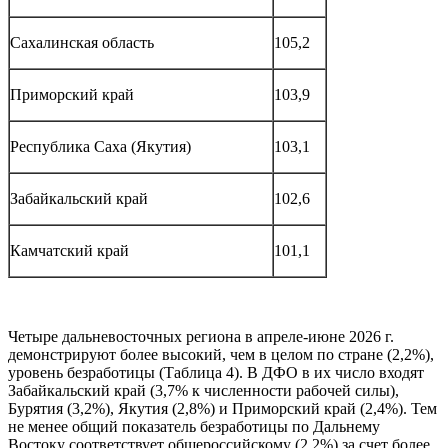
Сахалинская область
105,2
Приморский край
103,9
Республика Саха (Якутия)
103,1
Забайкальский край
102,6
Камчатский край
101,1
Четыре дальневосточных региона в апреле-июне 2026 г.
демонстрируют более высокий, чем в целом по стране (2,2%),
уровень безработицы (Таблица 4). В ДФО в их число входят
Забайкальский край (3,7% к численности рабочей силы),
Бурятия (3,2%), Якутия (2,8%) и Приморский край (2,4%). Тем
не менее общий показатель безработицы по Дальнему
Востоку соответствует общероссийскому (2,2%) за счет более