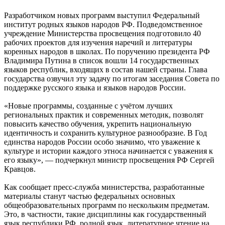
Разработчиком новых программ выступил Федеральный
институт родных языков народов РФ. Подведомственное
учреждение Министерства просвещения подготовило 40
рабочих проектов для изучения наречий и литературы
коренных народов в школах. По поручению президента РФ
Владимира Путина в список вошли 14 государственных
языков республик, входящих в состав нашей страны. Глава
государства озвучил эту задачу по итогам заседания Совета по
поддержке русского языка и языков народов России.
«Новые программы, созданные с учётом лучших
региональных практик и современных методик, позволят
повысить качество обучения, укрепить национальную
идентичность и сохранить культурное разнообразие. В Год
единства народов России особо значимо, что уважение к
культуре и истории каждого этноса начинается с уважения к
его языку», — подчеркнул министр просвещения РФ Сергей
Кравцов.
Как сообщает пресс-служба министерства, разработанные
материалы станут частью федеральных основных
общеобразовательных программ по нескольким предметам.
Это, в частности, такие дисциплины как государственный
язык республики РФ, родной язык, литературное чтение на