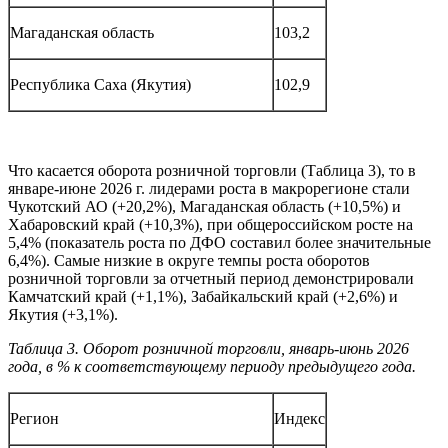
Магаданская область
103,2
Республика Саха (Якутия)
102,9
Что касается оборота розничной торговли (Таблица 3), то в
январе-июне 2026 г. лидерами роста в макрорегионе стали
Чукотский АО (+20,2%), Магаданская область (+10,5%) и
Хабаровский край (+10,3%), при общероссийском росте на
5,4% (показатель роста по ДФО составил более значительные
6,4%). Самые низкие в округе темпы роста оборотов
розничной торговли за отчетный период демонстрировали
Камчатский край (+1,1%), Забайкальский край (+2,6%) и
Якутия (+3,1%).
Таблица 3. Оборот розничной торговли, январь-июнь 2026
года, в % к соответствующему периоду предыдущего года.
Регион
Индекс