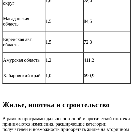
1,6
28,0
округ
Магаданская
1,5
84,5
область
Еврейская авт.
1,5
72,3
область
Амурская область
1,2
411,2
Хабаровский край
1,0
690,9
Жилье, ипотека и строительство
В рамках программы дальневосточной и арктической ипотеки
принимаются изменения, расширяющие категории
получателей и возможность приобретать жилье на вторичном