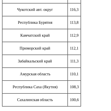
Чукотский авт. округ
116,3
Республика Бурятия
113,8
Камчатский край
112,9
Приморский край
112,1
Забайкальский край
111,3
Амурская область
110,1
Республика Саха (Якутия)
108,3
Сахалинская область
100,6