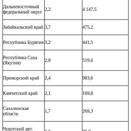
Дальневосточный
2,2
4 147,5
федеральный округ
Забайкальский край
3,7
475,2
Республика Бурятия
3,2
441,5
Республика Саха
2,8
519,6
(Якутия)
Приморский край
2,4
983,6
Камчатский край
2,1
169,8
Сахалинская
1,7
269,3
область
Чукотский авт.