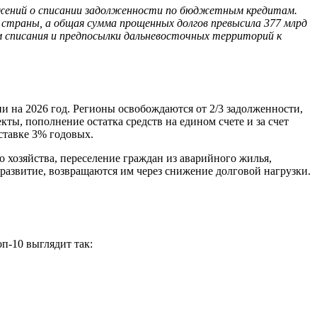
ряжений о списании задолженности по бюджетным кредитам.
страны, а общая сумма прощенных долгов превысила 377 млрд
зм списания и предпосылки дальневосточных территорий к
 на 2026 год. Регионы освобождаются от 2/3 задолженности,
ты, пополнение остатка средств на едином счете и за счет
ставке 3% годовых.
 хозяйства, переселение граждан из аварийного жилья,
развитие, возвращаются им через снижение долговой нагрузки.
п-10 выглядит так: