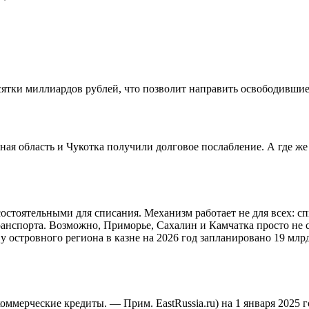
ятки миллиардов рублей, что позволит направить освободившие
ная область и Чукотка получили долговое послабление. А где же
стоятельными для списания. Механизм работает не для всех: сп
анспорта. Возможно, Приморье, Сахалин и Камчатка просто не с
у островного региона в казне на 2026 год запланировано 19 млр
оммерческие кредиты. — Прим. EastRussia.ru) на 1 января 2025 