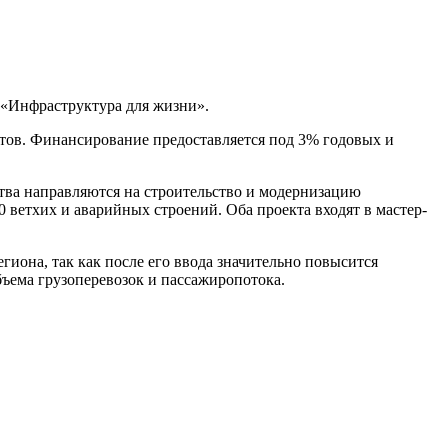
т «Инфраструктура для жизни».
тов. Финансирование предоставляется под 3% годовых и
ства направляются на строительство и модернизацию
 ветхих и аварийных строений. Оба проекта входят в мастер-
гиона, так как после его ввода значительно повысится
бъема грузоперевозок и пассажиропотока.