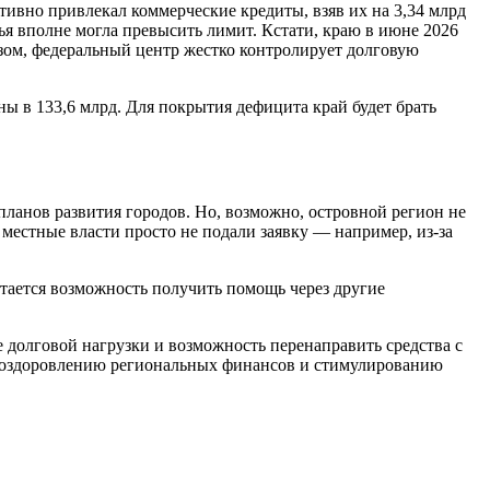
тивно привлекал коммерческие кредиты, взяв их на 3,34 млрд
ья вполне могла превысить лимит. Кстати, краю в июне 2026
азом, федеральный центр жестко контролирует долговую
ны в 133,6 млрд. Для покрытия дефицита край будет брать
планов развития городов. Но, возможно, островной регион не
местные власти просто не подали заявку — например, из-за
стается возможность получить помощь через другие
 долговой нагрузки и возможность перенаправить средства с
о оздоровлению региональных финансов и стимулированию