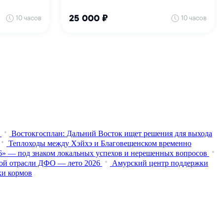
Востокгосплан: Дальний Восток ищет решения для выхода
Теплоходы между Хэйхэ и Благовещенском временно
6» — под знаком локальных успехов и нерешенных вопросов
кой отрасли ДФО — лето 2026
Амурский центр поддержки
ки кормов