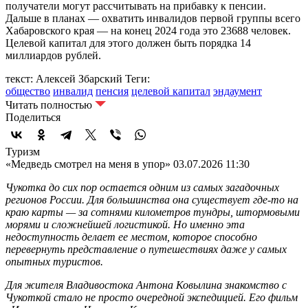
получатели могут рассчитывать на прибавку к пенсии.
Дальше в планах — охватить инвалидов первой группы всего
Хабаровского края — на конец 2024 года это 23688 человек.
Целевой капитал для этого должен быть порядка 14
миллиардов рублей.
текст: Алексей Збарский
Теги:
общество
инвалид
пенсия
целевой капитал
эндаумент
Читать полностью
Поделиться
Туризм
«Медведь смотрел на меня в упор»
03.07.2026 11:30
Чукотка до сих пор остается одним из самых загадочных
регионов России. Для большинства она существует где-то на
краю карты — за сотнями километров тундры, штормовыми
морями и сложнейшей логистикой. Но именно эта
недоступность делает ее местом, которое способно
перевернуть представление о путешествиях даже у самых
опытных туристов.
Для жителя Владивостока Антона Ковылина знакомство с
Чукоткой стало не просто очередной экспедицией. Его фильм