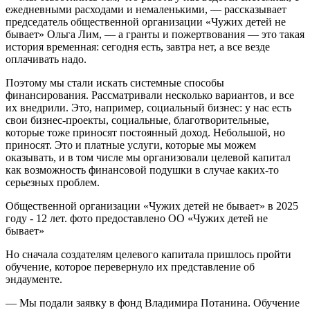
ежедневными расходами и немаленькими, — рассказывает
председатель общественной организации «Чужих детей не
бывает» Ольга Лим, — а гранты и пожертвования — это такая
история временная: сегодня есть, завтра нет, а все везде
оплачивать надо.
Поэтому мы стали искать системные способы
финансирования. Рассматривали несколько вариантов, и все
их внедрили. Это, например, социальный бизнес: у нас есть
свои бизнес-проекты, социальные, благотворительные,
которые тоже приносят постоянный доход. Небольшой, но
приносят. Это и платные услуги, которые мы можем
оказывать, и в том числе мы организовали целевой капитал
как возможность финансовой подушки в случае каких-то
серьезных проблем.
Общественной организации «Чужих детей не бывает» в 2025
году - 12 лет. фото предоставлено ОО «Чужих детей не
бывает»
Но сначала создателям целевого капитала пришлось пройти
обучение, которое перевернуло их представление об
эндаументе.
— Мы подали заявку в фонд Владимира Потанина. Обучение