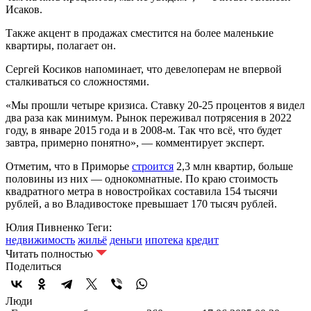
Исаков.
Также акцент в продажах сместится на более маленькие
квартиры, полагает он.
Сергей Косиков напоминает, что девелоперам не впервой
сталкиваться со сложностями.
«Мы прошли четыре кризиса. Ставку 20-25 процентов я видел
два раза как минимум. Рынок переживал потрясения в 2022
году, в январе 2015 года и в 2008-м. Так что всё, что будет
завтра, примерно понятно», — комментирует эксперт.
Отметим, что в Приморье
строится
2,3 млн квартир, больше
половины из них — однокомнатные. По краю стоимость
квадратного метра в новостройках составила 154 тысячи
рублей, а во Владивостоке превышает 170 тысяч рублей.
Юлия Пивненко
Теги:
недвижимость
жильё
деньги
ипотека
кредит
Читать полностью
Поделиться
Люди