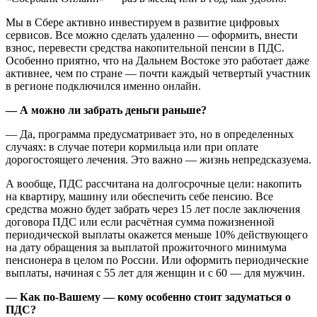
Мы в Сбере активно инвестируем в развитие цифровых
сервисов. Все можно сделать удаленно — оформить, внести
взнос, перевести средства накопительной пенсии в ПДС.
Особенно приятно, что на Дальнем Востоке это работает даже
активнее, чем по стране — почти каждый четвертый участник
в регионе подключился именно онлайн.
— А можно ли забрать деньги раньше?
— Да, программа предусматривает это, но в определенных
случаях: в случае потери кормильца или при оплате
дорогостоящего лечения. Это важно — жизнь непредсказуема.
А вообще, ПДС рассчитана на долгосрочные цели: накопить
на квартиру, машину или обеспечить себе пенсию. Все
средства можно будет забрать через 15 лет после заключения
договора ПДС или если расчётная сумма пожизненной
периодической выплаты окажется меньше 10% действующего
на дату обращения за выплатой прожиточного минимума
пенсионера в целом по России. Или оформить периодические
выплаты, начиная с 55 лет для женщин и с 60 — для мужчин.
— Как по-Вашему — кому особенно стоит задуматься о
ПДС?