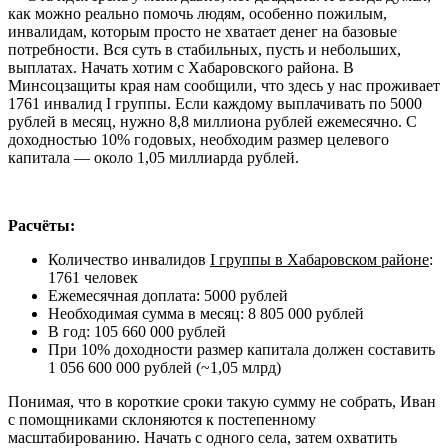
как можно реально помочь людям, особенно пожилым,
инвалидам, которым просто не хватает денег на базовые
потребности. Вся суть в стабильных, пусть и небольших,
выплатах. Начать хотим с Хабаровского района. В
Минсоцзащиты края нам сообщили, что здесь у нас проживает
1761 инвалид I группы. Если каждому выплачивать по 5000
рублей в месяц, нужно 8,8 миллиона рублей ежемесячно. С
доходностью 10% годовых, необходим размер целевого
капитала — около 1,05 миллиарда рублей.
Расчёты:
Количество инвалидов
I группы в Хабаровском районе
:
1761 человек
Ежемесячная доплата: 5000 рублей
Необходимая сумма в месяц: 8 805 000 рублей
В год: 105 660 000 рублей
При 10% доходности размер капитала должен составить
1 056 600 000 рублей (~1,05 млрд)
Понимая, что в короткие сроки такую сумму не собрать, Иван
с помощниками склоняются к постепенному
масштабированию. Начать с одного села, затем охватить