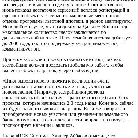
все ресурсы и вышли на сделку в июне. Соответственно,
июнь показал достаточно серьёзный всплеск регистраций и
сделок по объектам. Сейчас только первый месяц после
отмены программы льготной ипотеки, и рынок адаптируется.
Но в любом случае, мы находимся на Дальнем Востоке, где
максимальное количество сделок заключается по
дальневосточной ипотеке. Плюс семейная ипотека действует
до 2030 года, так что поддержка у застройщиков есть», —
комментирует он.
При этом заморозки проектов ожидать не стоит, так как
застройщик должен проделать глобальную работу, чтобы
вывести объект на рынок, уверен собеседник.
«Цикл вывода нового проекта к реализации очень
длительный и может занимать 3-3,5 года, учитывая
нововведения. Например, застройщики должны
согласовывать облик здания — раньше этого не было. Есть
проекты, которые начинались 2-3 года назад. Конечно, сейчас
их будут активно выводить на рынок. Если же говорить о
приобретении новых участков или увеличении земельного
банка, возможно, кто-то поставит эти вопросы на паузу», —
прогнозирует Евгений Павликов.
Глава «ИСК Система» Алишер Аббасов отметил, что