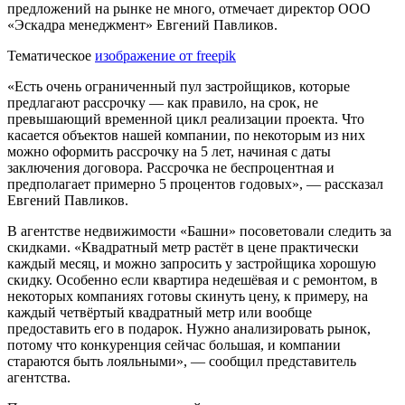
предложений на рынке не много, отмечает директор ООО
«Эскадра менеджмент» Евгений Павликов.
Тематическое
изображение от freepik
«Есть очень ограниченный пул застройщиков, которые
предлагают рассрочку — как правило, на срок, не
превышающий временной цикл реализации проекта. Что
касается объектов нашей компании, по некоторым из них
можно оформить рассрочку на 5 лет, начиная с даты
заключения договора. Рассрочка не беспроцентная и
предполагает примерно 5 процентов годовых», — рассказал
Евгений Павликов.
В агентстве недвижимости «Башни» посоветовали следить за
скидками. «Квадратный метр растёт в цене практически
каждый месяц, и можно запросить у застройщика хорошую
скидку. Особенно если квартира недешёвая и с ремонтом, в
некоторых компаниях готовы скинуть цену, к примеру, на
каждый четвёртый квадратный метр или вообще
предоставить его в подарок. Нужно анализировать рынок,
потому что конкуренция сейчас большая, и компании
стараются быть лояльными», — сообщил представитель
агентства.