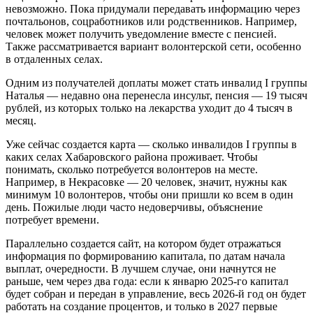
невозможно. Пока придумали передавать информацию через
почтальонов, соцработников или родственников. Например,
человек может получить уведомление вместе с пенсией.
Также рассматривается вариант волонтерской сети, особенно
в отдаленных селах.
Одним из получателей доплаты может стать инвалид I группы
Наталья — недавно она перенесла инсульт, пенсия — 19 тысяч
рублей, из которых только на лекарства уходит до 4 тысяч в
месяц.
Уже сейчас создается карта — сколько инвалидов I группы в
каких селах Хабаровского района проживает. Чтобы
понимать, сколько потребуется волонтеров на месте.
Например, в Некрасовке — 20 человек, значит, нужны как
минимум 10 волонтеров, чтобы они пришли ко всем в один
день. Пожилые люди часто недоверчивы, объяснение
потребует времени.
Параллельно создается сайт, на котором будет отражаться
информация по формированию капитала, по датам начала
выплат, очередности. В лучшем случае, они начнутся не
раньше, чем через два года: если к январю 2025-го капитал
будет собран и передан в управление, весь 2026-й год он будет
работать на создание процентов, и только в 2027 первые