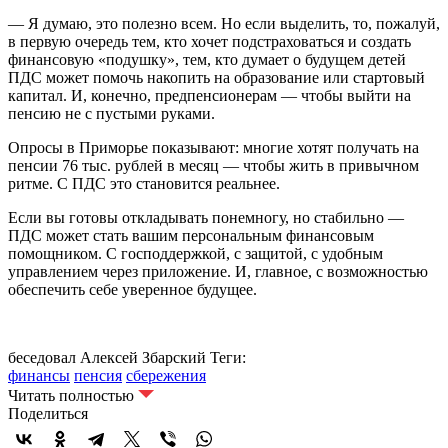
— Я думаю, это полезно всем. Но если выделить, то, пожалуй,
в первую очередь тем, кто хочет подстраховаться и создать
финансовую «подушку», тем, кто думает о будущем детей
ПДС может помочь накопить на образование или стартовый
капитал. И, конечно, предпенсионерам — чтобы выйти на
пенсию не с пустыми руками.
Опросы в Приморье показывают: многие хотят получать на
пенсии 76 тыс. рублей в месяц — чтобы жить в привычном
ритме. С ПДС это становится реальнее.
Если вы готовы откладывать понемногу, но стабильно —
ПДС может стать вашим персональным финансовым
помощником. С господдержкой, с защитой, с удобным
управлением через приложение. И, главное, с возможностью
обеспечить себе уверенное будущее.
беседовал Алексей Збарский
Теги:
финансы
пенсия
сбережения
Читать полностью
Поделиться