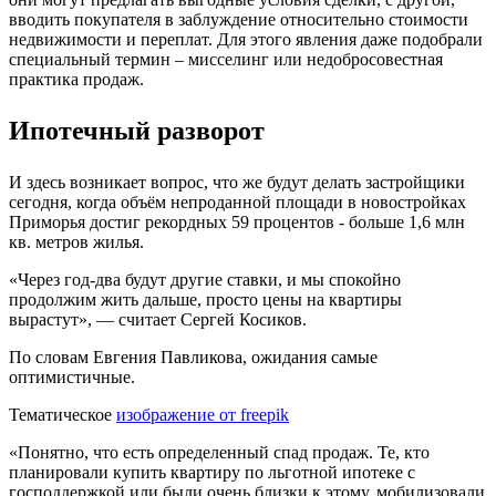
вводить покупателя в заблуждение относительно стоимости
недвижимости и переплат. Для этого явления даже подобрали
специальный термин – мисселинг или недобросовестная
практика продаж.
Ипотечный разворот
И здесь возникает вопрос, что же будут делать застройщики
сегодня, когда объём непроданной площади в новостройках
Приморья достиг рекордных 59 процентов - больше 1,6 млн
кв. метров жилья.
«Через год-два будут другие ставки, и мы спокойно
продолжим жить дальше, просто цены на квартиры
вырастут», — считает Сергей Косиков.
По словам Евгения Павликова, ожидания самые
оптимистичные.
Тематическое
изображение от freepik
«Понятно, что есть определенный спад продаж. Те, кто
планировали купить квартиру по льготной ипотеке с
господдержкой или были очень близки к этому, мобилизовали