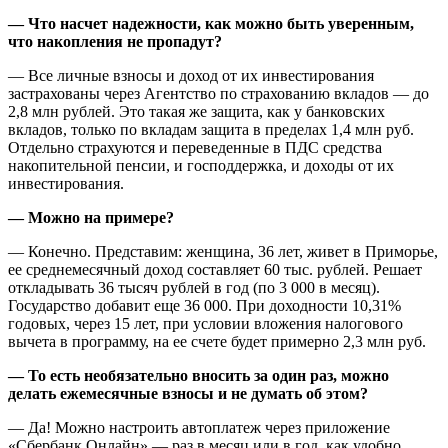
— Что насчет надежности, как можно быть уверенным,
что накопления не пропадут?
— Все личные взносы и доход от их инвестирования
застрахованы через Агентство по страхованию вкладов — до
2,8 млн рублей. Это такая же защита, как у банковских
вкладов, только по вкладам защита в пределах 1,4 млн руб.
Отдельно страхуются и переведенные в ПДС средства
накопительной пенсии, и господдержка, и доходы от их
инвестирования.
— Можно на примере?
— Конечно. Представим: женщина, 36 лет, живет в Приморье,
ее среднемесячный доход составляет 60 тыс. рублей. Решает
откладывать 36 тысяч рублей в год (по 3 000 в месяц).
Государство добавит еще 36 000. При доходности 10,31%
годовых, через 15 лет, при условии вложения налогового
вычета в программу, на ее счете будет примерно 2,3 млн руб.
— То есть необязательно вносить за один раз, можно
делать ежемесячные взносы и не думать об этом?
— Да! Можно настроить автоплатеж через приложение
«Сбербанк Онлайн» — раз в месяц или в год, как удобно.