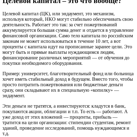
Целевой капитал – это что вообще?
Целевой капитал (ЦК), или эндаумент, это механизм,
используя который, НКО могут стабильно обеспечивать свою
деятельность. Работает это так: за счет пожертвований
аккумулируется большая сумма денег и отдается в управление
финансовой организации. Само тело капитала по российским
законам не может использоваться в течение 10 лет, а вот
проценты с капитала идут на прописанные заранее цели. Это
могут быть и прямые выплаты нуждающимся людям,
финансирование различных мероприятий — от обучения до
покупки необходимого оборудования.
Пример: университет, благотворительный фонд или больница
хочет иметь стабильный доход в будущем. Вместо того, чтобы
просто потратить пожертвования или бюджетные деньги
сразу, они складывают их в специальную «копилку» —
эндаумент.
Эти деньги не тратятся, а инвестируются: кладутся в банк,
покупаются акции, облигации и т.п. То есть — работают. А
уже доход от этих вложений — проценты, прибыль —
тратится на цели организации: стипендии студентам, ремонт
зданий, проведение исследований, помощь нуждающимся и
т.д.