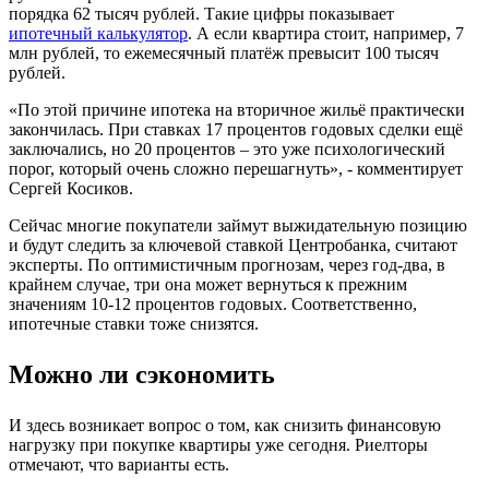
порядка 62 тысяч рублей. Такие цифры показывает
ипотечный калькулятор
. А если квартира стоит, например, 7
млн рублей, то ежемесячный платёж превысит 100 тысяч
рублей.
«По этой причине ипотека на вторичное жильё практически
закончилась. При ставках 17 процентов годовых сделки ещё
заключались, но 20 процентов – это уже психологический
порог, который очень сложно перешагнуть», - комментирует
Сергей Косиков.
Сейчас многие покупатели займут выжидательную позицию
и будут следить за ключевой ставкой Центробанка, считают
эксперты. По оптимистичным прогнозам, через год-два, в
крайнем случае, три она может вернуться к прежним
значениям 10-12 процентов годовых. Соответственно,
ипотечные ставки тоже снизятся.
Можно ли сэкономить
И здесь возникает вопрос о том, как снизить финансовую
нагрузку при покупке квартиры уже сегодня. Риелторы
отмечают, что варианты есть.