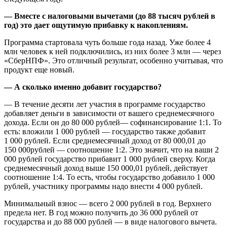
— Вместе с налоговыми вычетами (до 88 тысяч рублей в
год) это дает ощутимую прибавку к накоплениям.
Программа стартовала чуть больше года назад. Уже более 4
млн человек к ней подключились, из них более 3 млн — через
«СберНПФ». Это отличный результат, особенно учитывая, что
продукт еще новый.
— А сколько именно добавит государство?
— В течение десяти лет участия в программе государство
добавляет деньги в зависимости от вашего среднемесячного
дохода. Если он до 80 000 рублей— софинансирование 1:1. То
есть: вложили 1 000 рублей — государство также добавит
1 000 рублей. Если среднемесячный доход от 80 000,01 до
150 000рублей — соотношение 1:2. Это значит, что на ваши 2
000 рублей государство прибавит 1 000 рублей сверху. Когда
среднемесячный доход выше 150 000,01 рублей, действует
соотношение 1:4. То есть, чтобы государство добавило 1 000
рублей, участнику программы надо внести 4 000 рублей.
Минимальный взнос — всего 2 000 рублей в год. Верхнего
предела нет. В год можно получить до 36 000 рублей от
государства и до 88 000 рублей — в виде налогового вычета.