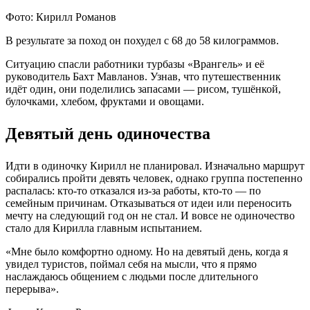
Фото: Кирилл Романов
В результате за поход он похудел с 68 до 58 килограммов.
Ситуацию спасли работники турбазы «Врангель» и её
руководитель Бахт Мавланов. Узнав, что путешественник
идёт один, они поделились запасами — рисом, тушёнкой,
булочками, хлебом, фруктами и овощами.
Девятый день одиночества
Идти в одиночку Кирилл не планировал. Изначально маршрут
собирались пройти девять человек, однако группа постепенно
распалась: кто-то отказался из-за работы, кто-то — по
семейным причинам. Отказываться от идеи или переносить
мечту на следующий год он не стал. И вовсе не одиночество
стало для Кирилла главным испытанием.
«Мне было комфортно одному. Но на девятый день, когда я
увидел туристов, поймал себя на мысли, что я прямо
наслаждаюсь общением с людьми после длительного
перерыва».