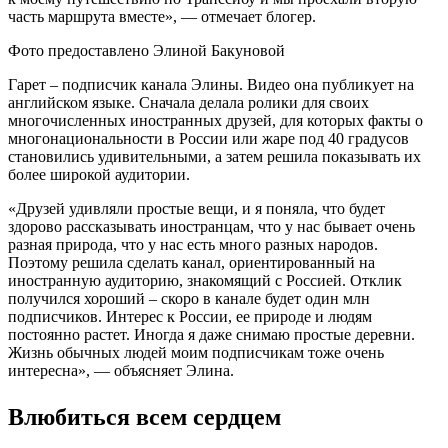
часть маршрута вместе», — отмечает блогер.
Фото предоставлено Элиной Бакуновой
Гарет – подписчик канала Элины. Видео она публикует на
английском языке. Сначала делала ролики для своих
многочисленных иностранных друзей, для которых факты о
многонациональности в России или жаре под 40 градусов
становились удивительными, а затем решила показывать их
более широкой аудитории.
«Друзей удивляли простые вещи, и я поняла, что будет
здорово рассказывать иностранцам, что у нас бывает очень
разная природа, что у нас есть много разных народов.
Поэтому решила сделать канал, ориентированный на
иностранную аудиторию, знакомящий с Россией. Отклик
получился хороший – скоро в канале будет один млн
подписчиков. Интерес к России, ее природе и людям
постоянно растет. Иногда я даже снимаю простые деревни.
Жизнь обычных людей моим подписчикам тоже очень
интересна», — объясняет Элина.
Влюбиться всем сердцем