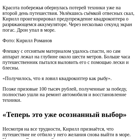
Красота побережья обернулась потерей техники уже на
второй день путешествия. Увлёкшись съёмкой отвесных скал,
Кирилл проигнорировал предупреждение квадрокоптера о
разряжающемся аккумуляторе. Через несколько секунд экран
погас. Дрон упал в море.
Фото: Кирилл Романов
Флешку с отснятым материалом удалось спасти, но сам
аппарат лежал на глубине около шести метров. Больше часа
путешественник пытался выловить его с помощью лески и
блесны.
«Получилось, что я ловил квадрокоптер как рыбу».
Позже призовые 100 тысяч рублей, полученные за победу,
полностью ушли на ремонт автомобиля и восстановление
техники.
«Теперь это уже осознанный выбор»
Несмотря на все трудности, Кирилл признаётся, что
путешествие не отбило у него желания снова выйти в море.