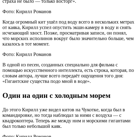
страха не было — только восторг».
Фото: Кирилл Романов
Когда огромный кит ушёл под воду всего в нескольких метрах
от каяка, Кирилл успел опустить экшн-камеру в воду и снять
исчезающий хвост. Позже, просматривая записи, он понял,
что морских исполинов вокруг было значительно больше, чем
казалось в тот момент.
Фото: Кирилл Романов
В одной из песен, созданных специально для фильма с
помощью искусственного интеллекта, есть строка, которая, по
словам автора, лучше всего передаёт ощущения того дня:
«Гигантские существа подо мной в воде».
Один на один с холодным морем
До этого Кирилл уже видел китов на Чукотке, когда был в
командировке, но тогда наблюдал за ними с воздуха — с
квадрокоптера. Теперь же между ним и морскими гигантами
был только небольшой каяк.
Фото: Кирилл Романов