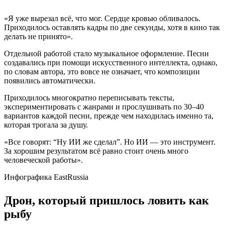
«Я уже вырезал всё, что мог. Сердце кровью обливалось.
Приходилось оставлять кадры по две секунды, хотя в кино так
делать не принято».
Отдельной работой стало музыкальное оформление. Песни
создавались при помощи искусственного интеллекта, однако,
по словам автора, это вовсе не означает, что композиции
появились автоматически.
Приходилось многократно переписывать тексты,
экспериментировать с жанрами и прослушивать по 30–40
вариантов каждой песни, прежде чем находилась именно та,
которая трогала за душу.
«Все говорят: “Ну ИИ же сделал”. Но ИИ — это инструмент.
За хорошим результатом всё равно стоит очень много
человеческой работы».
Инфографика EastRussia
Дрон, который пришлось ловить как
рыбу