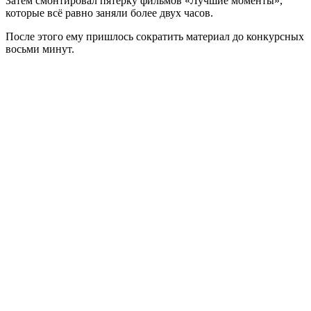
Затем смонтировал пятёрку фильмов «Лучшие моменты»,
которые всё равно заняли более двух часов.
После этого ему пришлось сократить материал до конкурсных
восьми минут.