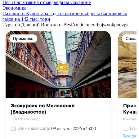
Пес спас хозяина от медведя на Сахалине
Экономика
Сахалин и Курилы за год сократили выбросы парниковых
газов на 142 тыс. тонн
Туры на Дальний Восток от BestArctic.ru
erid:pjwvokpoevpk