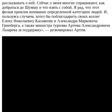
рассказывать о ней. Сейчас у меня многие спрашивают, как
добраться до Шумшу и что взять с собой. Я рад, что этот
фильм привлек внимание определенной категории людей. И,
пользуясь случаем, хотел бы поблагодарить своих коллег
Елену Николаевну Касьянову и Александра Марковича
Гринберга, а также министра туризма Артема Александровича
Лазарева за поддержку», — резюмировал Артем.