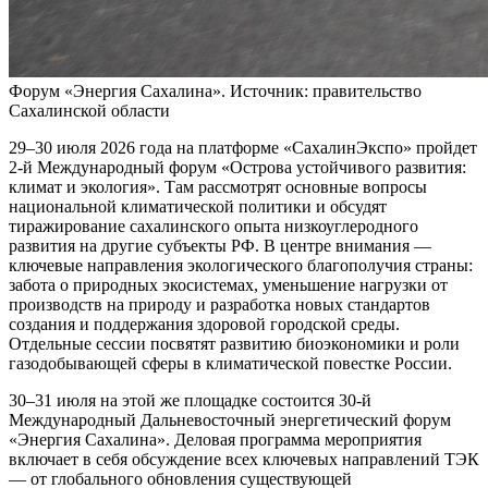
Форум «Энергия Сахалина». Источник: правительство
Сахалинской области
29–30 июля 2026 года на платформе «СахалинЭкспо» пройдет
2-й Международный форум «Острова устойчивого развития:
климат и экология». Там рассмотрят основные вопросы
национальной климатической политики и обсудят
тиражирование сахалинского опыта низкоуглеродного
развития на другие субъекты РФ. В центре внимания —
ключевые направления экологического благополучия страны:
забота о природных экосистемах, уменьшение нагрузки от
производств на природу и разработка новых стандартов
создания и поддержания здоровой городской среды.
Отдельные сессии посвятят развитию биоэкономики и роли
газодобывающей сферы в климатической повестке России.
30–31 июля на этой же площадке состоится 30-й
Международный Дальневосточный энергетический форум
«Энергия Сахалина». Деловая программа мероприятия
включает в себя обсуждение всех ключевых направлений ТЭК
— от глобального обновления существующей