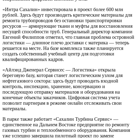
«Интра Сахалин» инвестировала в проект более 600 млн
рублей. Здесь будут производить критические материалы для
ремонта трубопроводов без остановки транспортировки
ресурсов — армирующие ткани и муфты для восстановления
несущей способности труб. Генеральный директор компании
Евгений Филиппов отметил, что главная проблема островной
логистики — длинное плечо доставки с материка — теперь
решается на месте. На базе комплекса также планируется
создать собственный учебный центр для подготовки
квалифицированных кадров.
«Айлэнд Дженерал Сервисес — Логистика» открыла
береговую базу, которая станет логистическим узлом для
нефтегазового сектора: здесь будут проводить входной
контроль, инспекцию, хранение, консервацию и
последующую отправку материалов и оборудования на
конечные объекты заказчиков. Цифровая система учета
позволит партнерам в режиме онлайн отслеживать свои
материалы.
В парке также работает «Сахалин Турбина Сервис» —
единственное на Дальнем Востоке предприятие по ремонту
газовых турбин и теплообменного оборудования. Компания
уже успешно завершила пилотный проект по замене