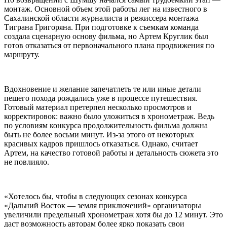
монтаж. Основной объем этой работы лег на известного в
Сахалинской области журналиста и режиссера монтажа
Тиграна Григоряна. При подготовке к съемкам команда
создала сценарную основу фильма, но Артем Круглик был
готов отказаться от первоначального плана продвижения по
маршруту.
Вдохновение и желание запечатлеть те или иные детали
пешего похода рождались уже в процессе путешествия.
Готовый материал претерпел несколько просмотров и
корректировок: важно было уложиться в хронометраж. Ведь
по условиям конкурса продолжительность фильма должна
быть не более восьми минут. Из-за этого от некоторых
красивых кадров пришлось отказаться. Однако, считает
Артем, на качество готовой работы и детальность сюжета это
не повлияло.
«Хотелось бы, чтобы в следующих сезонах конкурса
«Дальний Восток — земля приключений» организаторы
увеличили предельный хронометраж хотя бы до 12 минут. Это
даст возможность авторам более ярко показать свои