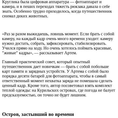
Круглика была цифровая аппаратура — фотоаппарат и
камера, и в пеших переходах тяжесть рюкзака давала о себе
знать. Особенно трудно приходилось, когда путешественник
снимал диких животных.
«Раз за разом выжидаешь, ловишь момент. Если брать с собой
камеру, на каждый кадр очень много времени уходит: камеру
нужно достать, собрать, зафиксировать, стабилизировать.
Учился прямо на ходу. Но очень хотелось поймать красивые,
"живые" кадры», — рассказывает Артем.
Главный практический совет, который опытный
путешественник дает новичкам —
брать с собой побольше
карт памяти и зарядных устройств. У Артема с собой было
порядка десяти батарей для фотоаппарата, чтобы в самый
ответственный момент нехватка заряда не помешала сделать
ценный кадр. Кроме того, автор посоветовал взять комплект
теплой одежды: на Курильских островах, где погода не балует
предсказуемостью, он точно не будет лишним.
Остров, застывший во времени