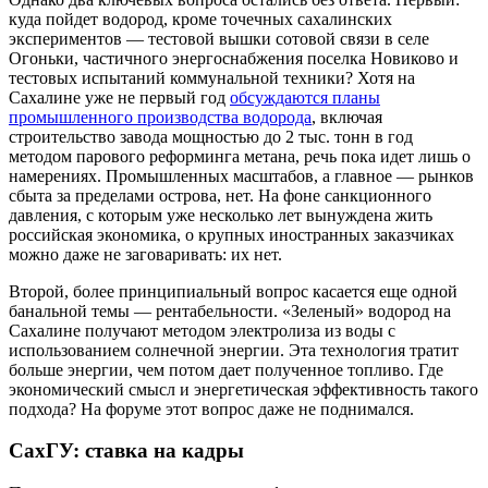
куда пойдет водород, кроме точечных сахалинских
экспериментов — тестовой вышки сотовой связи в селе
Огоньки, частичного энергоснабжения поселка Новиково и
тестовых испытаний коммунальной техники? Хотя на
Сахалине уже не первый год
обсуждаются планы
промышленного производства водорода
, включая
строительство завода мощностью до 2 тыс. тонн в год
методом парового реформинга метана, речь пока идет лишь о
намерениях. Промышленных масштабов, а главное — рынков
сбыта за пределами острова, нет. На фоне санкционного
давления, с которым уже несколько лет вынуждена жить
российская экономика, о крупных иностранных заказчиках
можно даже не заговаривать: их нет.
Второй, более принципиальный вопрос касается еще одной
банальной темы — рентабельности. «Зеленый» водород на
Сахалине получают методом электролиза из воды с
использованием солнечной энергии. Эта технология тратит
больше энергии, чем потом дает полученное топливо. Где
экономический смысл и энергетическая эффективность такого
подхода? На форуме этот вопрос даже не поднимался.
СахГУ: ставка на кадры