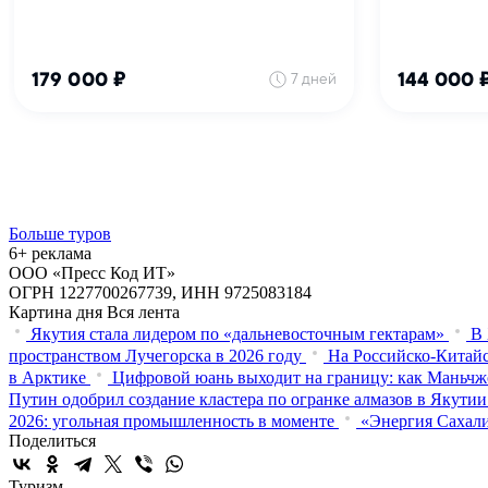
Больше туров
6+ реклама
ООО «Пресс Код ИТ»
ОГРН 1227700267739, ИНН 9725083184
Картина дня
Вся лента
Якутия стала лидером по «дальневосточным гектарам»
В 
пространством Лучегорска в 2026 году
На Российско-Китайс
в Арктике
Цифровой юань выходит на границу: как Маньчж
Путин одобрил создание кластера по огранке алмазов в Якутии
2026: угольная промышленность в моменте
«Энергия Сахали
Поделиться
Туризм