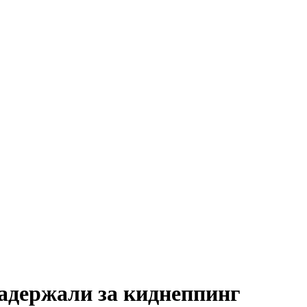
адержали за киднеппинг