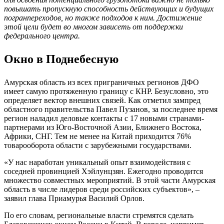
повышать пропускную способность действующих и будущих
погранпереходов, но также подходов к ним. Достижение
этой цели будет во многом зависеть от поддержки
федерального центра.
Окно в Поднебесную
Амурская область из всех приграничных регионов ДФО
имеет самую протяженную границу с КНР. Безусловно, это
определяет вектор внешних связей. Как отметил зампред
областного правительства Павел Пузанов, за последнее время
регион наладил деловые контакты с 17 новыми странами-
партнерами из Юго-Восточной Азии, Ближнего Востока,
Африки, СНГ. Тем не менее на Китай приходится 76%
товарооборота области с зарубежными государствами.
«У нас наработан уникальный опыт взаимодействия с
соседней провинцией Хэйлунцзян. Ежегодно проводится
множество совместных мероприятий. В этой части Амурская
область в числе лидеров среди российских субъектов», –
заявил глава Приамурья Василий Орлов.
По его словам, региональные власти стремятся сделать