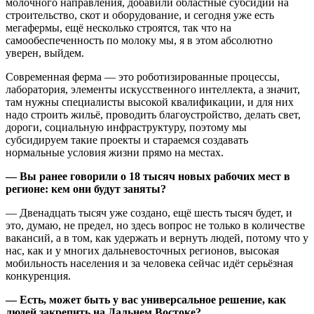
молочного направления, добавили областные субсидии на
строительство, скот и оборудование, и сегодня уже есть
мегафермы, ещё несколько строятся, так что на
самообеспеченность по молоку мы, я в этом абсолютно
уверен, выйдем.
Современная ферма — это роботизированные процессы,
лаборатория, элементы искусственного интеллекта, а значит,
там нужны специалисты высокой квалификации, и для них
надо строить жильё, проводить благоустройство, делать свет,
дороги, социальную инфраструктуру, поэтому мы
субсидируем такие проекты и стараемся создавать
нормальные условия жизни прямо на местах.
— Вы ранее говорили о 18 тысяч новых рабочих мест в
регионе: кем они будут заняты?
— Двенадцать тысяч уже создано, ещё шесть тысяч будет, и
это, думаю, не предел, но здесь вопрос не только в количестве
вакансий, а в том, как удержать и вернуть людей, потому что у
нас, как и у многих дальневосточных регионов, высокая
мобильность населения и за человека сейчас идёт серьёзная
конкуренция.
— Есть, может быть у вас универсальное решение, как
людей закрепить на Дальнем Востоке?