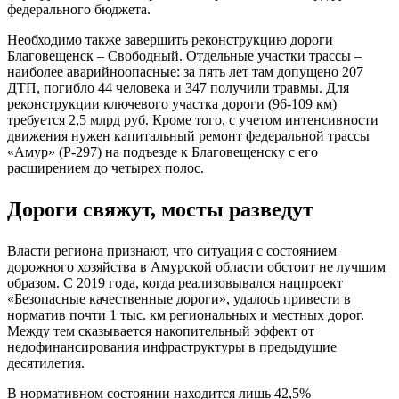
федерального бюджета.
Необходимо также завершить реконструкцию дороги
Благовещенск – Свободный. Отдельные участки трассы –
наиболее аварийноопасные: за пять лет там допущено 207
ДТП, погибло 44 человека и 347 получили травмы. Для
реконструкции ключевого участка дороги (96-109 км)
требуется 2,5 млрд руб. Кроме того, с учетом интенсивности
движения нужен капитальный ремонт федеральной трассы
«Амур» (Р-297) на подъезде к Благовещенску с его
расширением до четырех полос.
Дороги свяжут, мосты разведут
Власти региона признают, что ситуация с состоянием
дорожного хозяйства в Амурской области обстоит не лучшим
образом. С 2019 года, когда реализовывался нацпроект
«Безопасные качественные дороги», удалось привести в
норматив почти 1 тыс. км региональных и местных дорог.
Между тем сказывается накопительный эффект от
недофинансирования инфраструктуры в предыдущие
десятилетия.
В нормативном состоянии находится лишь 42,5%