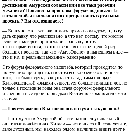
достижений Амурской области или всё-таки рабочий
механизм? Поясню: на прошлом форуме подписали 15
соглашений, а сколько из них превратилось в реальные
проекты? Вы отслеживаете?
— Конечно, отслеживаю, и могу прямо по каждому пункту
дать справку, что реализовано, а что нет, потому что многие
решения, которые принимались раньше, потом
трансформируются, из этого зерна вырастает целый ряд
больших проектов, так что «АмурЭкспо» в нынешнем виде —
это и PR, и реальный механизм одновременно.
Это форум федерального масштаба, который проводится по
поручению президента, и в этом его ключевое отличие от
того, что было здесь двадцать лет назад: сама площадка
Благовещенской ярмарки существует больше тридцати лет, но
только в последние годы она стала форумом федерального
значения и выездной площадкой Восточного экономического
форума.
— Почему именно Благовещенск получил такую роль?
— Потому что в Амурской области накоплен уникальный
опыт взаимодействия с Китаем — исторический, если хотите,
даже духовный, мы, находясь рядом, научились ездить друг к