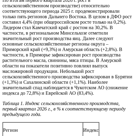
По итогам первого квартала 2026 г. рост в
сельскохозяйственном производстве) относительно
соответствующего периода 2025 г. продемонстрировали
только пять регионов Дальнего Востока. В целом в ДФО рост
составил 4,4% (при общероссийском росте только на 0,2%).
Лидером стал Камчатский край с ростом на 30,2%. В
частности, в региональном Минсельхозе отметили
значительный рост производства яиц. Далее следуют
основные сельскохозяйственные регионы округа –
Приморский край (+9,3%) и Амурская область (+2,8%). В
частности, в Приморье зафиксирован рост производства
растительного масла, свинины, мяса птицы. В Амурской
области на показатели позитивно повлиял выпуск
масложировой продукции. Небольшой рост
сельскохозяйственного производства зафиксирован в Бурятии
(+1,3%) и Сахалинской области (+1,1%). Наиболее
значительный спад наблюдается в Чукотском АО (снижение
индекса до 72,8%) и Еврейской АО (83,4%).
Таблица 1. Индекс сельскохозяйственного производства,
первый квартал 2026 г., в % к соответствующему периоду
предыдущего года.
Регион
Индекс