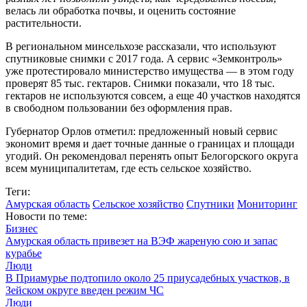
велась ли обработка почвы, и оценить состояние
растительности.
В региональном минсельхозе рассказали, что используют
спутниковые снимки с 2017 года. А сервис «Земконтроль»
уже протестировало министерство имущества — в этом году
проверят 85 тыс. гектаров. Снимки показали, что 18 тыс.
гектаров не используются совсем, а еще 40 участков находятся
в свободном пользовании без оформления прав.
Губернатор Орлов отметил: предложенный новый сервис
экономит время и дает точные данные о границах и площади
угодий. Он рекомендовал перенять опыт Белогорского округа
всем муниципалитетам, где есть сельское хозяйство.
Теги:
Амурская область
Сельское хозяйство
Спутники
Мониторинг
Новости по теме:
Бизнес
Амурская область привезет на ВЭФ жареную сою и запас
курабье
Люди
В Приамурье подтопило около 25 приусадебных участков, в
Зейском округе введен режим ЧС
Люди