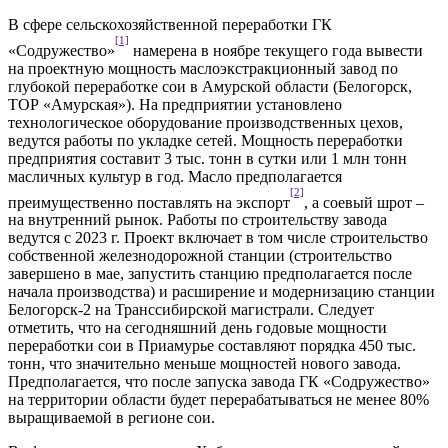
В сфере сельскохозяйственной переработки ГК
[1]
«Содружество»
намерена в ноябре текущего года вывести
на проектную мощность маслоэкстракционный завод по
глубокой переработке сои в Амурской области (Белогорск,
ТОР «Амурская»). На предприятии установлено
технологическое оборудование производственных цехов,
ведутся работы по укладке сетей. Мощность переработки
предприятия составит 3 тыс. тонн в сутки или 1 млн тонн
масличных культур в год. Масло предполагается
[2]
преимущественно поставлять на экспорт
, а соевый шрот –
на внутренний рынок. Работы по строительству завода
ведутся с 2023 г. Проект включает в том числе строительство
собственной железнодорожной станции (строительство
завершено в мае, запустить станцию предполагается после
начала производства) и расширение и модернизацию станции
Белогорск-2 на Транссибирской магистрали. Следует
отметить, что на сегодняшний день годовые мощности
переработки сои в Приамурье составляют порядка 450 тыс.
тонн, что значительно меньше мощностей нового завода.
Предполагается, что после запуска завода ГК «Содружество»
на территории области будет перерабатываться не менее 80%
выращиваемой в регионе сои.