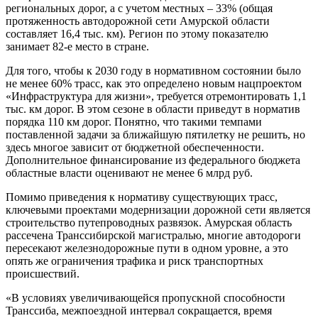
региональных дорог, а с учетом местных – 33% (общая
протяженность автодорожной сети Амурской области
составляет 16,4 тыс. км). Регион по этому показателю
занимает 82-е место в стране.
Для того, чтобы к 2030 году в нормативном состоянии было
не менее 60% трасс, как это определено новым нацпроектом
«Инфраструктура для жизни», требуется отремонтировать 1,1
тыс. км дорог. В этом сезоне в области приведут в норматив
порядка 110 км дорог. Понятно, что такими темпами
поставленной задачи за ближайшую пятилетку не решить, но
здесь многое зависит от бюджетной обеспеченности.
Дополнительное финансирование из федерального бюджета
областные власти оценивают не менее 6 млрд руб.
Помимо приведения к нормативу существующих трасс,
ключевыми проектами модернизации дорожной сети является
строительство путепроводных развязок. Амурская область
рассечена Транссибирской магистралью, многие автодороги
пересекают железнодорожные пути в одном уровне, а это
опять же ограничения трафика и риск транспортных
происшествий.
«В условиях увеличивающейся пропускной способности
Транссиба, межпоездной интервал сокращается, время