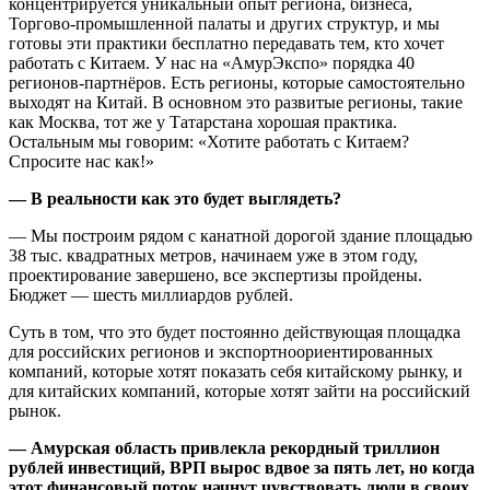
концентрируется уникальный опыт региона, бизнеса,
Торгово-промышленной палаты и других структур, и мы
готовы эти практики бесплатно передавать тем, кто хочет
работать с Китаем. У нас на «АмурЭкспо» порядка 40
регионов-партнёров. Есть регионы, которые самостоятельно
выходят на Китай. В основном это развитые регионы, такие
как Москва, тот же у Татарстана хорошая практика.
Остальным мы говорим: «Хотите работать с Китаем?
Спросите нас как!»
— В реальности как это будет выглядеть?
— Мы построим рядом с канатной дорогой здание площадью
38 тыс. квадратных метров, начинаем уже в этом году,
проектирование завершено, все экспертизы пройдены.
Бюджет — шесть миллиардов рублей.
Суть в том, что это будет постоянно действующая площадка
для российских регионов и экспортноориентированных
компаний, которые хотят показать себя китайскому рынку, и
для китайских компаний, которые хотят зайти на российский
рынок.
— Амурская область привлекла рекордный триллион
рублей инвестиций, ВРП вырос вдвое за пять лет, но когда
этот финансовый поток начнут чувствовать люди в своих