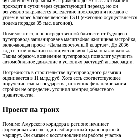
бутылочным горлышком. Примерно до 70 тыс. автомашин
проходит в сутки через существующий переезд, но он
регулярно закрывается вследствие прохождения поездов с
углем в адрес Благовещенской ТЭЦ (ежегодно осуществляется
подача порядка 35 тыс. вагонов).
Помимо этого, в непосредственной близости от будущего
путепровода запланирована масштабная жилищная застройка,
включающая проект «Дальневосточный квартал». До 2036
года в этой локации планируется ввод 1,4 млн кв. м жилья.
Таким образом, возведение путепровода позволит улучшить
автомобильное движение в условиях растущей агломерации.
Потребность в строительстве путепроводного развязки
оценивается в 11 млрд руб. Хотя есть соответствующее
поручение главы государства, источник финансирования
стройки не определен, уточнил зампред областного
правительства.
Проект на троих
Помимо Амурского коридора в регионе начинает
формироваться еще один амбициозный транспортный
маршрут. Он связан с восстановлением работы участка