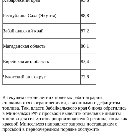
Хабаровский край
95,6
Республика Саха (Якутия)
88,8
Забайкальский край
87,2
Магаданская область
86,1
Еврейская авт. область
83,4
Чукотский авт. округ
72,8
В текущем сезоне летних полевых работ аграрии
сталкиваются с ограничениями, связанными с дефицитом
топлива. Так, власти Забайкальского края 6 июля обратились
в Минсельхоз РФ с просьбой выделить отдельные лимиты
топлива для сельхозтоваропроизводителей региона, тогда как
краевой Минсельхоз направляет запросы поставщикам с
просьбой в первоочередном порядке обслужить