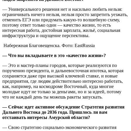
— Универсального решения нет и насильно любить нельзя:
ограничивать ничего нельзя, нельзя просто запретить уезжать,
отменить ЕГЭ или придумать какую-то волшебную схему,
поэтому ответ только один — качество жизни, то есть
интересная работа, достойная зарплата, жильё, социальная
инфраструктура и ощущение перспективы.
Набережная Благовещенска. Фото: EastRussia
— Что вы вкладываете в это «качество жизни»?
— Это и мастер-планы городов, которые реализуются по
поручению президента, и дальневосточная ипотека, которая
сохраняется даже при высокой ключевой ставке, и новые
предприятия, где людям действительно интересно работать,
как, например, на космодроме Восточный, куда многие
молодые идут не только за деньгами, но и за идеей, потому
что не каждый день ты можешь ракеты запускать.
— Сейчас идет активное обсуждение Стратегия развития
Дальнего Востока до 2036 года. Пришлось ли вам
отстаивать интересы Амурской области?
— Свою стратегию социально-экономического развития