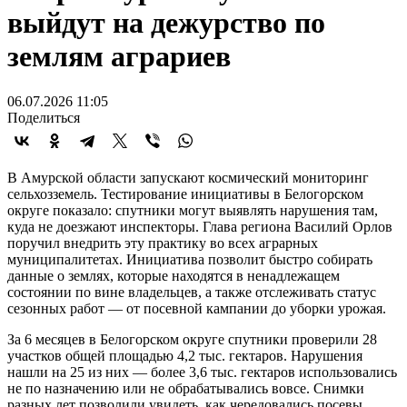
выйдут на дежурство по
землям аграриев
06.07.2026 11:05
Поделиться
В Амурской области запускают космический мониторинг
сельхозземель. Тестирование инициативы в Белогорском
округе показало: спутники могут выявлять нарушения там,
куда не доезжают инспекторы. Глава региона Василий Орлов
поручил внедрить эту практику во всех аграрных
муниципалитетах. Инициатива позволит быстро собирать
данные о землях, которые находятся в ненадлежащем
состоянии по вине владельцев, а также отслеживать статус
сезонных работ — от посевной кампании до уборки урожая.
За 6 месяцев в Белогорском округе спутники проверили 28
участков общей площадью 4,2 тыс. гектаров. Нарушения
нашли на 25 из них — более 3,6 тыс. гектаров использовались
не по назначению или не обрабатывались вовсе. Снимки
разных лет позволили увидеть, как чередовались посевы,