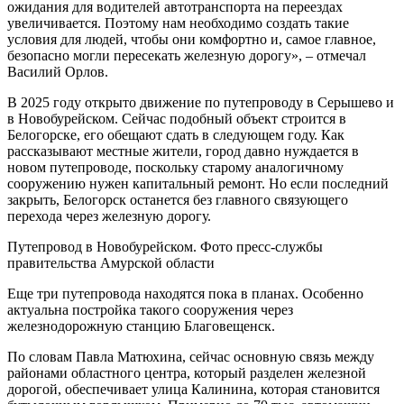
ожидания для водителей автотранспорта на переездах
увеличивается. Поэтому нам необходимо создать такие
условия для людей, чтобы они комфортно и, самое главное,
безопасно могли пересекать железную дорогу», – отмечал
Василий Орлов.
В 2025 году открыто движение по путепроводу в Серышево и
в Новобурейском. Сейчас подобный объект строится в
Белогорске, его обещают сдать в следующем году. Как
рассказывают местные жители, город давно нуждается в
новом путепроводе, поскольку старому аналогичному
сооружению нужен капитальный ремонт. Но если последний
закрыть, Белогорск останется без главного связующего
перехода через железную дорогу.
Путепровод в Новобурейском. Фото пресс-службы
правительства Амурской области
Еще три путепровода находятся пока в планах. Особенно
актуальна постройка такого сооружения через
железнодорожную станцию Благовещенск.
По словам Павла Матюхина, сейчас основную связь между
районами областного центра, который разделен железной
дорогой, обеспечивает улица Калинина, которая становится