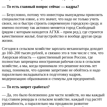
— То есть главный вопрос сейчас — кадры?
— Безусловно, потому что инвесторы вынуждены привозить
специалистов извне, а это значит, что надо не только учить
своих, но и быстро строить современную городскую среду, и
именно поэтому так активно меняется город Свободный
(рядом с которым находится АГХК – прим ред.), где строится
качественное жильё, благоустройство и вообще другая среда
жизни.
Сегодня в сельском хозяйстве зарплата механизатора доходит
до 160–200 тысяч рублей, и связано это в том числе с тем, что
Амурская область — единственный регион России, где
полностью запрещена иностранная рабочая сила в сельском
хозяйстве, а мы, когда принимали это решение восемь лет
назад, понимали, что одними запретами не обойтись и надо
параллельно вкладываться в подготовку кадров,
модернизацию образования и стимулы для предприятий.
— То есть запрет сработал?
— Да, это было болезненно для части хозяйств, но мы каждый
год ставим рекорды в сельском хозяйстве, каждый год растёт
урожайность, а параллельно мы продавили развитие