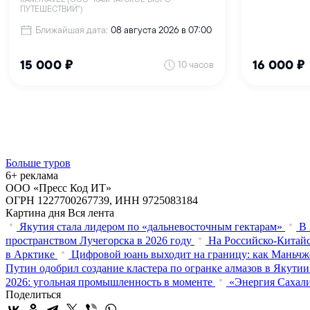
Больше туров
6+ реклама
ООО «Пресс Код ИТ»
ОГРН 1227700267739, ИНН 9725083184
Картина дня
Вся лента
Якутия стала лидером по «дальневосточным гектарам»
В 
пространством Лучегорска в 2026 году
На Российско-Китайс
в Арктике
Цифровой юань выходит на границу: как Маньчж
Путин одобрил создание кластера по огранке алмазов в Якутии
2026: угольная промышленность в моменте
«Энергия Сахали
Поделиться