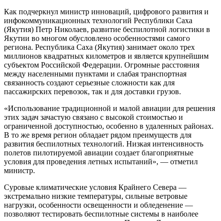
Как подчеркнул министр инноваций, цифрового развития и
инфокоммуникационных технологий Республики Саха
(Якутия) Петр Николаев, развитие беспилотной логистики в
Якутии во многом обусловлено особенностями самого
региона. Республика Саха (Якутия) занимает около трех
миллионов квадратных километров и является крупнейшим
субъектом Российской Федерации. Огромные расстояния
между населенными пунктами и слабая транспортная
связанность создают серьезные сложности как для
пассажирских перевозок, так и для доставки грузов.
«Использование традиционной и малой авиации для решения
этих задач зачастую связано с высокой стоимостью и
ограниченной доступностью, особенно в удаленных районах.
В то же время регион обладает рядом преимуществ для
развития беспилотных технологий. Низкая интенсивность
полетов пилотируемой авиации создает благоприятные
условия для проведения летных испытаний», — отметил
министр.
Суровые климатические условия Крайнего Севера —
экстремально низкие температуры, сильные ветровые
нагрузки, особенности освещенности и обледенение —
позволяют тестировать беспилотные системы в наиболее