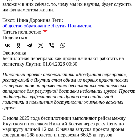
заложим в них сейчас, то, чему мы их научим, будет служить
им фундаментом жизни.
Текст: Нина Доронина
Теги:
общество
образование
Якутия
Полиметалл
Читать полностью
Поделиться
Экономика
Беспилотная переправа: как дроны начинают работать на
логистику Якутии
01.04.2026 00:30
Пилотный проект аэрологистики «Воздушная переправа»,
реализуемый в Якутии стал одним из первых практических
экспериментов по применению беспилотных летательных
аппаратов для регулярной доставки небольших грузов. Проект
подтвердил эффективность дронов для стабильной
логистики и повышения доступности жизненно важных
грузов.
С июля 2025 года беспилотники выполняют рейсы между
Якутском и поселком Нижний Бестях через реку Лену по
маршруту длиной 12 км. С начала запуска проекта дроны
совершили 288 полетов и перевезли 668,5 кг грузов.