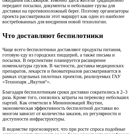
ожидания пассажиров. Именно здесь жители традиционно
передают посылки, документы и небольшие грузы для
доставки на противоположный берег. Поэтому организаторы
проекта рассматривали этот маршрут как один из наиболее
востребованных для внедрения новой технологии.
Что доставляют беспилотники
Чаще всего беспилотники доставляют продукты питания,
готовую еду из городских пиццерий, а также письма и
посылки. В перспективе планируется расширение
номенклатуры грузов. В частности, доставка медицинских
препаратов, лекарств и биоматериалов рассматривается в
рамках отдельных пилотных проектов, реализуемых ГАУ
«Технопарк „Якутия“».
Благодаря беспилотникам сроки доставки сократились в 2–3
раза. Кроме того, снизились затраты на перевозку небольших
партий. Как отметили в Мининноваций Якутии,
экономическая эффективность беспилотной доставки во
многом зависит от количества заказов, их регулярности и
доступности инфраструктуры.
В ведомстве прогнозируют, что при росте спроса подобные