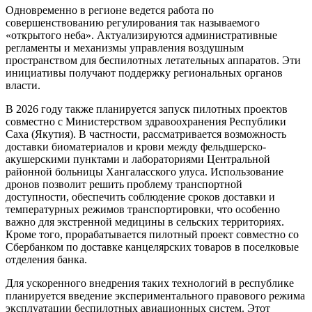
Одновременно в регионе ведется работа по
совершенствованию регулирования так называемого
«открытого неба». Актуализируются административные
регламенты и механизмы управления воздушным
пространством для беспилотных летательных аппаратов. Эти
инициативы получают поддержку региональных органов
власти.
В 2026 году также планируется запуск пилотных проектов
совместно с Министерством здравоохранения Республики
Саха (Якутия). В частности, рассматривается возможность
доставки биоматериалов и крови между фельдшерско-
акушерскими пунктами и лабораториями Центральной
районной больницы Хангаласского улуса. Использование
дронов позволит решить проблему транспортной
доступности, обеспечить соблюдение сроков доставки и
температурных режимов транспортировки, что особенно
важно для экстренной медицины в сельских территориях.
Кроме того, прорабатывается пилотный проект совместно со
Сбербанком по доставке канцелярских товаров в поселковые
отделения банка.
Для ускоренного внедрения таких технологий в республике
планируется введение экспериментального правового режима
эксплуатации беспилотных авиационных систем. Этот