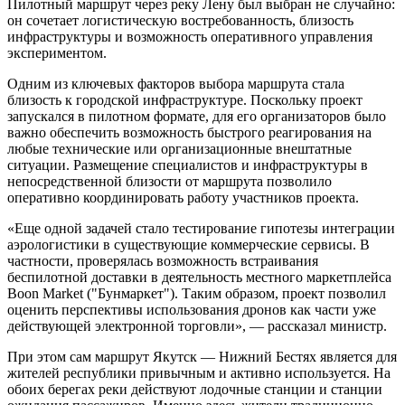
Пилотный маршрут через реку Лену был выбран не случайно:
он сочетает логистическую востребованность, близость
инфраструктуры и возможность оперативного управления
экспериментом.
Одним из ключевых факторов выбора маршрута стала
близость к городской инфраструктуре. Поскольку проект
запускался в пилотном формате, для его организаторов было
важно обеспечить возможность быстрого реагирования на
любые технические или организационные внештатные
ситуации. Размещение специалистов и инфраструктуры в
непосредственной близости от маршрута позволило
оперативно координировать работу участников проекта.
«Еще одной задачей стало тестирование гипотезы интеграции
аэрологистики в существующие коммерческие сервисы. В
частности, проверялась возможность встраивания
беспилотной доставки в деятельность местного маркетплейса
Boon Market ("Бунмаркет"). Таким образом, проект позволил
оценить перспективы использования дронов как части уже
действующей электронной торговли», — рассказал министр.
При этом сам маршрут Якутск — Нижний Бестях является для
жителей республики привычным и активно используется. На
обоих берегах реки действуют лодочные станции и станции