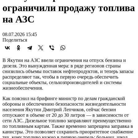
ограничили продажу топлива
на АЗС
08.07.2026 15:45
Поделиться
В Якутии на АЗС ввели ограничения на отпуск бензина и
дизеля. Это вынужденная мера: в ряде регионов страны
снизились объемы поставок нефтепродуктов, и теперь запасы
распределяют так, чтобы в первую очередь обеспечить
социальные объекты, сельхозпроизводителей и системы
жизнеобеспечения.
Как пояснил на брифинге министр по делам гражданской
обороны и обеспечению безопасности жизнедеятельности
населения Якутии Дмитрий Лепчиков, сейчас бензин
отпускают в объеме от 20 до 30 литров — в зависимости от
сети АЗС. Дизельное топливо заправляют преимущественно
по топливным картам. Также временно запрещена заправка в
канистры. Это позволяет сохранить приоритетное снабжение
тех, кому топливо нужно в первую очередь: больниц, школ,