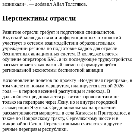
возникали», — добавил Айал Толстяков.
Перспективы отрасли
Развитие отрасли требует и подготовки специалистов.
Якутский колледж связи и информационных технологий
участвует в сетевом взаимодействии образовательных
учреждений региона по подготовке кадров для отрасли
беспилотных авиационных систем. В колледже ведется
обучение операторов БАС, а их последующее трудоустройство
рассматривается как важный элемент формирующейся
региональной экосистемы беспилотной авиации.
Возобновление полетов по проекту «Воздушная переправа», в
том числе по новым маршрутам, планируется весной 2026
года — в период весенней распутицы и ледохода. В
дальнейшем предполагается развитие аэрологистики не
только на переправе через Лену, но и внутри городской
агломерации Якутска. Среди возможных направлений
рассматриваются маршруты в села Хатассы и Пригородное, а
также по Покровскому тракту, Сергеляхскому шоссе и в
микрорайон Сатал. Перспективными считаются и другие
речные переправы республики.