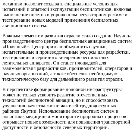
механизм позволит создавать специальные условия для
испытаний и опытной эксплуатации беспилотников, включая
выполнение полетов в упрощенном регуляторном режиме и
тестирование новых моделей применения беспилотных
авиационных систем.
Важным элементом развития отрасли стало создание Научно-
производственного центра беспилотных авиационных систем
«Полярный». Центр призван объединить научные,
испытательные и производственные ресурсы для разработки,
тестирования и серийного внедрения беспилотных
летательных аппаратов. Он станет площадкой для
взаимодействия разработчиков, производителей, операторов и
научных организаций, а также обеспечит необходимую
технологическую базу для дальнейшего развития отрасли.
В перспективе формирование подобной инфраструктуры
может не только ускорить развитие отечественных
технологий беспилотной авиации, но и способствовать
улучшению качества жизни жителей труднодоступных
районов Якутии. Использование беспилотных систем в
логистике, медицине и мониторинге природных процессов
открывает новые возможности для повышения транспортной
доступности и безопасности северных территорий.