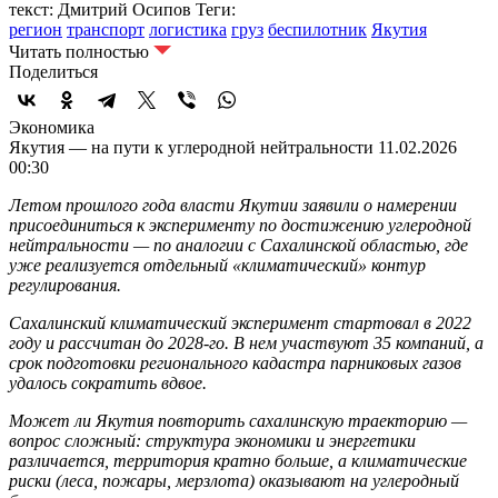
текст: Дмитрий Осипов
Теги:
регион
транспорт
логистика
груз
беспилотник
Якутия
Читать полностью
Поделиться
Экономика
Якутия — на пути к углеродной нейтральности
11.02.2026
00:30
Летом прошлого года власти Якутии заявили о намерении
присоединиться к эксперименту по достижению углеродной
нейтральности — по аналогии с Сахалинской областью, где
уже реализуется отдельный «климатический» контур
регулирования.
Сахалинский климатический эксперимент стартовал в 2022
году и рассчитан до 2028-го. В нем участвуют
35 компаний, а
срок подготовки регионального кадастра парниковых газов
удалось сократить вдвое.
Может ли Якутия повторить сахалинскую траекторию —
вопрос сложный: структура экономики и энергетики
различается, территория кратно больше, а климатические
риски (леса, пожары, мерзлота) оказывают на углеродный