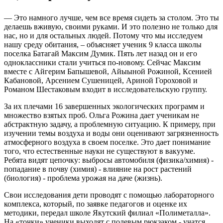
— Это намного лучше, чем все время сидеть за столом. Это ты
делаешь вживую, своими руками. И это полезно не только для
нас, но и для остальных людей. Потому что мы исследуем
нашу среду обитания, – объясняет ученик 9 класса школы
поселка Батагай Максим Думик. Пять лет назад он и его
одноклассники стали учиться по-новому. Сейчас Максим
вместе с Айгерим Бапышевой, Айыыной Рожиной, Ксенией
Кабановой, Арсением Сушеницей, Ариной Гороховой и
Романом Шестаковым входит в исследовательскую группу.
За их плечами 16 завершенных экологических программ и
множество взятых проб. Ольга Рожина дает ученикам не
абстрактную задачу, а проблемную ситуацию. К примеру, при
изучении темы воздуха и воды они оценивают загрязненность
атмосферного воздуха в своем поселке. Это дает понимание
того, что естественные науки не существуют в вакууме.
Ребята видят цепочку: выбросы автомобиля (физика/химия) -
попадание в почву (химия) - влияние на рост растений
(биология) - проблема урожая на даче (жизнь).
Свои исследования дети проводят с помощью лабораторного
комплекса, который, по заявке педагогов и оценке их
методики, передал школе Якутский филиал «Полиметалла».
На «точки» ученики выходят с полевым рюкзаком - учатся