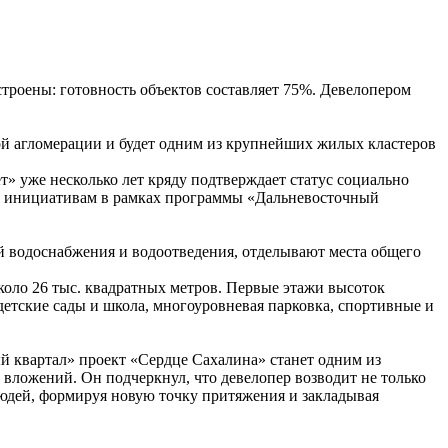
троены: готовность объектов составляет 75%. Девелопером
ой агломерации и будет одним из крупнейших жилых кластеров
 уже несколько лет кряду подтверждает статус социально
ие инициативам в рамках программы «Дальневосточный
й водоснабжения и водоотведения, отделывают места общего
коло 26 тыс. квадратных метров. Первые этажи высоток
детские сады и школа, многоуровневая парковка, спортивные и
 квартал» проект «Сердце Сахалина» станет одним из
вложений. Он подчеркнул, что девелопер возводит не только
людей, формируя новую точку притяжения и закладывая