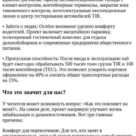
климат-контролем, контейнерные терминалы, закрытая зона
таможенного контроля, интеллектуальные инспекционные
линии и центр тестирования автомобилей TIR.
• Забота о людях: Особое внимание уделено комфорту
водителей. Проект включает масштабную парковку,
полноценный гостиничный комплекс для отдыха
дальнобойщиков и современные предприятия общественного
питания.
• Пропускная способность: После ввода в эксплуатацию хаб
будет ежегодно обрабатывать 500 тысяч тонн грузов TIR и 100
тысяч контейнеров (TEU). Это позволит ускорить портовое
оформление на 40% и снизить общие транспортные расходы
на 15%.
Что это значит для нас?
У читателя может возникнуть вопрос: «Как это повлияет на
меня?». На самом деле, проект напрямую улучшит жизнь
забайкальцев и дальневосточников. Вот три главные
причины:
Комфорт для перевозчиков: Для тех, кто занят в
грузоперевозках, этот хаб станет переходом на новый уровень