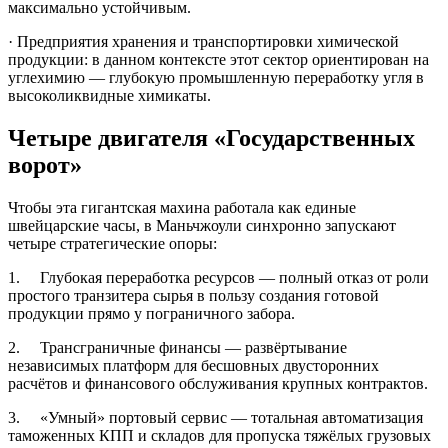
максимально устойчивым.
· Предприятия хранения и транспортировки химической
продукции: в данном контексте этот сектор ориентирован на
углехимию — глубокую промышленную переработку угля в
высоколиквидные химикаты.
Четыре двигателя «Государственных
ворот»
Чтобы эта гигантская махина работала как единые
швейцарские часы, в Маньчжоули синхронно запускают
четыре стратегические опоры:
1. Глубокая переработка ресурсов — полный отказ от роли
простого транзитера сырья в пользу создания готовой
продукции прямо у пограничного забора.
2. Трансграничные финансы — развёртывание
независимых платформ для бесшовных двусторонних
расчётов и финансового обслуживания крупных контрактов.
3. «Умный» портовый сервис — тотальная автоматизация
таможенных КПП и складов для пропуска тяжёлых грузовых