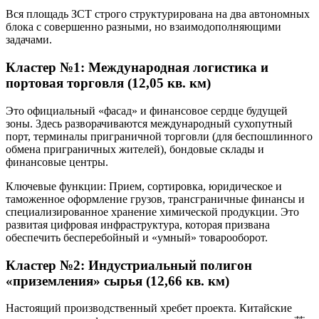
Вся площадь ЗСТ строго структурирована на два автономных
блока с совершенно разными, но взаимодополняющими
задачами.
Кластер №1: Международная логистика и
портовая торговля (12,05 кв. км)
Это официальный «фасад» и финансовое сердце будущей
зоны. Здесь разворачиваются международный сухопутный
порт, терминалы приграничной торговли (для беспошлинного
обмена приграничных жителей), бондовые склады и
финансовые центры.
Ключевые функции: Прием, сортировка, юридическое и
таможенное оформление грузов, трансграничные финансы и
специализированное хранение химической продукции. Это
развитая цифровая инфраструктура, которая призвана
обеспечить бесперебойный и «умный» товарооборот.
Кластер №2: Индустриальный полигон
«приземления» сырья (12,66 кв. км)
Настоящий производственный хребет проекта. Китайские