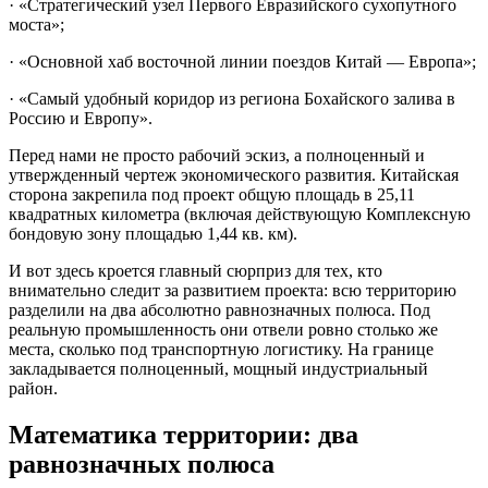
· «Стратегический узел Первого Евразийского сухопутного
моста»;
· «Основной хаб восточной линии поездов Китай — Европа»;
· «Самый удобный коридор из региона Бохайского залива в
Россию и Европу».
Перед нами не просто рабочий эскиз, а полноценный и
утвержденный чертеж экономического развития. Китайская
сторона закрепила под проект общую площадь в 25,11
квадратных километра (включая действующую Комплексную
бондовую зону площадью 1,44 кв. км).
И вот здесь кроется главный сюрприз для тех, кто
внимательно следит за развитием проекта: всю территорию
разделили на два абсолютно равнозначных полюса. Под
реальную промышленность они отвели ровно столько же
места, сколько под транспортную логистику. На границе
закладывается полноценный, мощный индустриальный
район.
Математика территории: два
равнозначных полюса