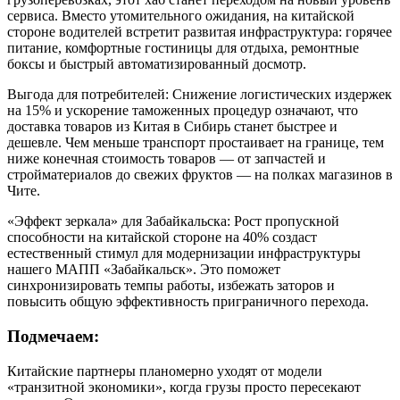
сервиса. Вместо утомительного ожидания, на китайской
стороне водителей встретит развитая инфраструктура: горячее
питание, комфортные гостиницы для отдыха, ремонтные
боксы и быстрый автоматизированный досмотр.
Выгода для потребителей: Снижение логистических издержек
на 15% и ускорение таможенных процедур означают, что
доставка товаров из Китая в Сибирь станет быстрее и
дешевле. Чем меньше транспорт простаивает на границе, тем
ниже конечная стоимость товаров — от запчастей и
стройматериалов до свежих фруктов — на полках магазинов в
Чите.
«Эффект зеркала» для Забайкальска: Рост пропускной
способности на китайской стороне на 40% создаст
естественный стимул для модернизации инфраструктуры
нашего МАПП «Забайкальск». Это поможет
синхронизировать темпы работы, избежать заторов и
повысить общую эффективность приграничного перехода.
Подмечаем:
Китайские партнеры планомерно уходят от модели
«транзитной экономики», когда грузы просто пересекают