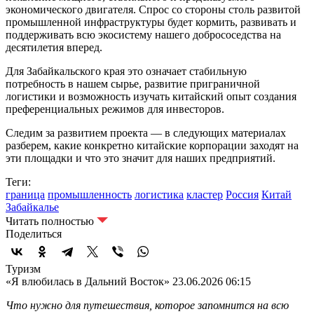
экономического двигателя. Спрос со стороны столь развитой
промышленной инфраструктуры будет кормить, развивать и
поддерживать всю экосистему нашего добрососедства на
десятилетия вперед.
Для Забайкальского края это означает стабильную
потребность в нашем сырье, развитие приграничной
логистики и возможность изучать китайский опыт создания
преференциальных режимов для инвесторов.
Следим за развитием проекта — в следующих материалах
разберем, какие конкретно китайские корпорации заходят на
эти площадки и что это значит для наших предприятий.
Теги:
граница
промышленность
логистика
кластер
Россия
Китай
Забайкалье
Читать полностью
Поделиться
Туризм
«Я влюбилась в Дальний Восток»
23.06.2026 06:15
Что нужно для путешествия, которое запомнится на всю