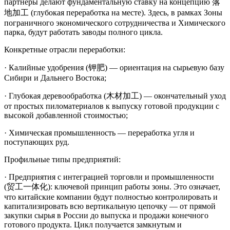
партнеры делают фундаментальную ставку на концепцию 落
地加工 (глубокая переработка на месте). Здесь, в рамках Зоны
пограничного экономического сотрудничества и Химического
парка, будут работать заводы полного цикла.
Конкретные отрасли переработки:
· Калийные удобрения (钾肥) — ориентация на сырьевую базу
Сибири и Дальнего Востока;
· Глубокая деревообработка (木材加工) — окончательный уход
от простых пиломатериалов к выпуску готовой продукции с
высокой добавленной стоимостью;
· Химическая промышленность — переработка угля и
поступающих руд.
Профильные типы предприятий:
· Предприятия с интеграцией торговли и промышленности
(贸工一体化): ключевой принцип работы зоны. Это означает,
что китайские компании будут полностью контролировать и
капитализировать всю вертикальную цепочку — от прямой
закупки сырья в России до выпуска и продажи конечного
готового продукта. Цикл получается замкнутым и