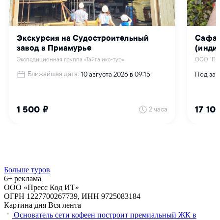
Больше туров
6+ реклама
ООО «Пресс Код ИТ»
ОГРН 1227700267739, ИНН 9725083184
Картина дня
Вся лента
Основатель сети кофеен построит премиальный ЖК в