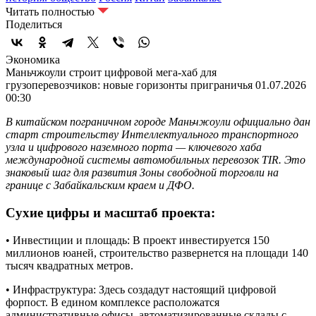
Читать полностью
Поделиться
Экономика
Маньчжоули строит цифровой мега-хаб для
грузоперевозчиков: новые горизонты приграничья
01.07.2026
00:30
В китайском пограничном городе Маньчжоули официально дан
старт строительству Интеллектуального транспортного
узла и цифрового наземного порта — ключевого хаба
международной системы автомобильных перевозок TIR. Это
знаковый шаг для развития Зоны свободной торговли на
границе с Забайкальским краем и ДФО.
Сухие цифры и масштаб проекта:
• Инвестиции и площадь: В проект инвестируется 150
миллионов юаней, строительство развернется на площади 140
тысяч квадратных метров.
• Инфраструктура: Здесь создадут настоящий цифровой
форпост. В едином комплексе расположатся
административные офисы, автоматизированные склады с