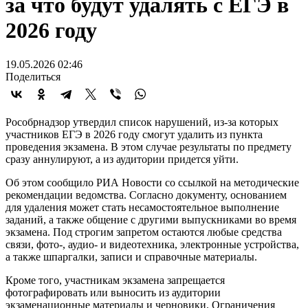
за что будут удалять с ЕГЭ в
2026 году
19.05.2026 02:46
Поделиться
Рособрнадзор утвердил список нарушений, из-за которых
участников ЕГЭ в 2026 году смогут удалить из пункта
проведения экзамена. В этом случае результаты по предмету
сразу аннулируют, а из аудитории придется уйти.
Об этом сообщило РИА Новости со ссылкой на методические
рекомендации ведомства. Согласно документу, основанием
для удаления может стать несамостоятельное выполнение
заданий, а также общение с другими выпускниками во время
экзамена. Под строгим запретом остаются любые средства
связи, фото-, аудио- и видеотехника, электронные устройства,
а также шпаргалки, записи и справочные материалы.
Кроме того, участникам экзамена запрещается
фотографировать или выносить из аудитории
экзаменационные материалы и черновики. Ограничения