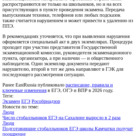
распространяются не только на школьников, но и на всех
присутствующих в пункте проведения экзамена. Передача
выпускникам техники, телефонов или любых подсказок
также считается нарушением и может привести к удалению из
ППЭ.
В рекомендациях уточняется, что при выявлении нарушения
оформляется специальный акт в двух экземплярах. Процедура
проходит при участии представителя Государственной
экзаменационной комиссии, руководителя экзаменационного
пункта, организатора, а при наличии — и общественного
наблюдателя. Один экземпляр документа передают
нарушителю, второй в тот же день направляют в ГЭК для
последующего рассмотрения ситуации.
Ранее EastRussia публиковало
расписание, правила и
ключевые изменения
в ЕГЭ, ОГЭ и ВПР в 2026 году.
Теги:
Экзамен
ЕГЭ
Рособрнадзор
Новости по теме:
Люди
Число стобалльников ЕГЭ на Сахалине выросло в 2 раза
Люди
Подготовившие стобалльников ЕГЭ школы Камчатки получат
поощрение