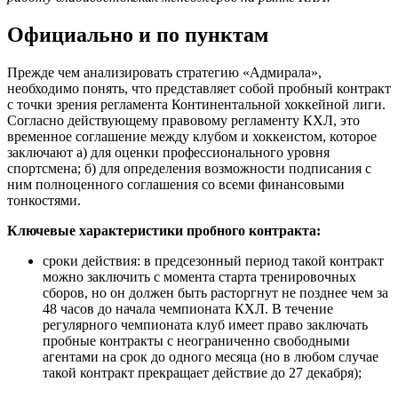
Официально и по пунктам
Прежде чем анализировать стратегию «Адмирала»,
необходимо понять, что представляет собой пробный контракт
с точки зрения регламента Континентальной хоккейной лиги.
Согласно действующему правовому регламенту КХЛ, это
временное соглашение между клубом и хоккеистом, которое
заключают а) для оценки профессионального уровня
спортсмена; б) для определения возможности подписания с
ним полноценного соглашения со всеми финансовыми
тонкостями.
Ключевые характеристики пробного контракта:
сроки действия: в предсезонный период такой контракт
можно заключить с момента старта тренировочных
сборов, но он должен быть расторгнут не позднее чем за
48 часов до начала чемпионата КХЛ. В течение
регулярного чемпионата клуб имеет право заключать
пробные контракты с неограниченно свободными
агентами на срок до одного месяца (но в любом случае
такой контракт прекращает действие до 27 декабря);