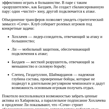
эффективно играть в большинстве. В паре с таким
«разрушителем», как Балдаев, Ли создаст сбалансированную
пару: один «чистит» зону, другой подключается к атаке.
Объединение трансферов позволяет увидеть стратегический
замысел «Сочи». Клуб собирает ролевых игроков под
конкретные задачи:
Хохлачев — лидер-созидатель, отвечающий за атаку и
большинство;
Ли — мобильный защитник, обеспечивающий
подключения к атаке;
Балдаев — жесткий разрушитель, отвечающий за
меньшинство и силовую борьбу;
Слепец, Гиздатуллин, Шаймарданов — надежная
глубина состава, проверенные бойцы, которые не
подведут в длительном регулярном чемпионате и дадут
возможность основным игрокам получать отдых.
Покотило воспользовался возможностью забрать ценные
активы из Хабаровска, а параллельное подписание Хохлачева
и продление Ли показывают, что «Сочи» строит