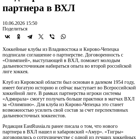
партнера в ВХЛ
10.06.2026 15:50
Поделиться
Хоккейные клубы из Владивостока и Кирово-Чепецка
подписали соглашение о партнерстве. Договоренность с
«Олимпией», выступающей в ВХЛ, поможет молодым
дальневосточникам набираться опыта во второй российской
лиге хоккея.
Клуб из Кировской области был основан в далеком 1954 году,
имеет богатую историю и сейчас выступает во Всероссийской
хоккейной лиге. В рамках партнерства игроки системы
«Адмирала» смогут получать больше практики в матчах ВХЛ
за «Олимпию». Для клуба из Кирово-Чепецка это станет
возможностью усилить свой состав за счет перспективных
дальневосточных хоккеистов.
Редакция EastRussia.ru ранее писала о том, что нового
партнера в ВХЛ нашел и хабаровский «Амур». «Тигры»
договорились о сотрудничестве с одной из лучших хоккейных