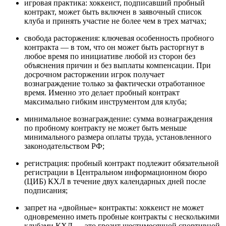
игровая практика: хоккеист, подписавший пробный
контракт, может быть включен в заявочный список
клуба и принять участие не более чем в трех матчах;
свобода расторжения: ключевая особенность пробного
контракта — в том, что он может быть расторгнут в
любое время по инициативе любой из сторон без
объяснения причин и без выплаты компенсации. При
досрочном расторжении игрок получает
вознаграждение только за фактически отработанное
время. Именно это делает пробный контракт
максимально гибким инструментом для клуба;
минимальное вознаграждение: сумма вознаграждения
по пробному контракту не может быть меньше
минимального размера оплаты труда, установленного
законодательством РФ;
регистрация: пробный контракт подлежит обязательной
регистрации в Центральном информационном бюро
(ЦИБ) КХЛ в течение двух календарных дней после
подписания;
запрет на «двойные» контракты: хоккеист не может
одновременно иметь пробные контракты с несколькими
клубами КХЛ — это грозит шестимесячной спортивной