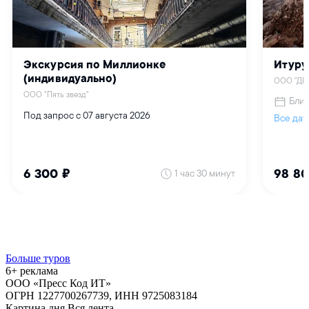
Больше туров
6+ реклама
ООО «Пресс Код ИТ»
ОГРН 1227700267739, ИНН 9725083184
Картина дня
Вся лента