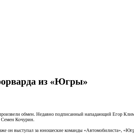
форварда из «Югры»
произвели обмен. Недавно подписанный нападающий Егор Клим
й Семен Кочурин.
зже он выступал за юношеские команды «Автомобилиста», «Юг