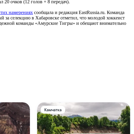
20 очков (12 голов + 8 передач).
этих намерениях
сообщала и редакция EastRussia.ru. Команда
й за селекцию в Хабаровске отметил, что молодой хоккеист
молодежной команды «Амурские Тигры» и обещают внимательно