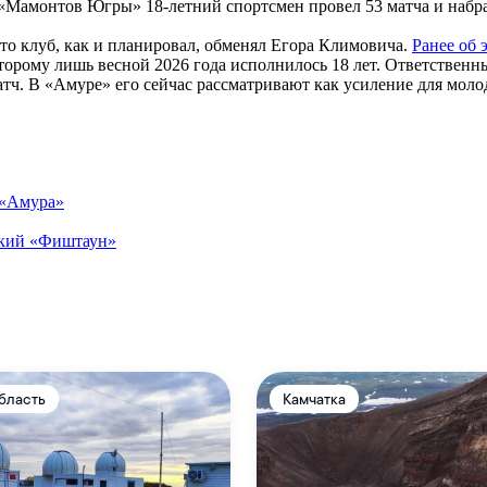
Мамонтов Югры» 18-летний спортсмен провел 53 матча и набрал 
о клуб, как и планировал, обменял Егора Климовича.
Ранее об 
рому лишь весной 2026 года исполнилось 18 лет. Ответственны
 матч. В «Амуре» его сейчас рассматривают как усиление для 
 «Амура»
цкий «Фиштаун»