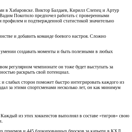
ими в Хабаровске. Виктор Балдаев, Кирилл Слепец и Артур
 Вадим Покотило предпочел работать с проверенными
ым профилем и подтвержденной статистикой значительно
нстве и добавить команде боевого настроя. Сложно
б умении создавать моменты и быть полезными в любых
вом регулярном чемпионате он тоже будет выступать за
лностью раскрыть свой потенциал.
 и слабых сторон поможет быстро интегрировать каждого из
юдал за этими спортсменами несколько лет, он как минимум
. Каждый из этих хоккеистов выполнял в составе «тигров» свою
и.