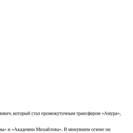
ович, который стал промежуточным трансфером «Амура»,
ры» и «Академии Михайлова». В минувшем сезоне он